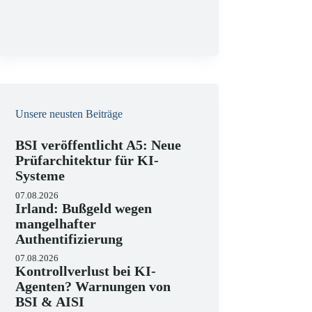
g
Unsere neusten Beiträge
BSI veröffentlicht A5: Neue
Prüfarchitektur für KI-
Systeme
07.08.2026
Irland: Bußgeld wegen
mangelhafter
Authentifizierung
07.08.2026
Kontrollverlust bei KI-
Agenten? Warnungen von
BSI & AISI