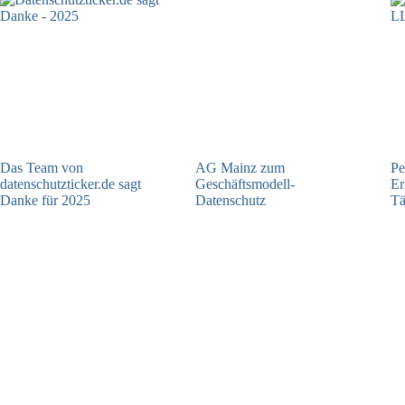
Das Team von
AG Mainz zum
Pe
datenschutzticker.de sagt
Geschäftsmodell-
Er
Danke für 2025
Datenschutz
Tä
23.12.2025
04.06.2025