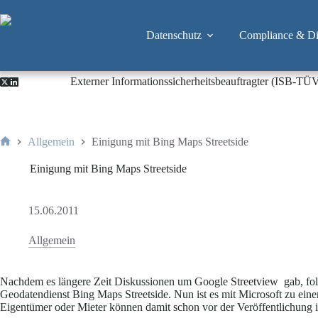
Zum
Inhalt
springen
Datenschutz
Compliance & Dig
Externer Informationssicherheitsbeauftragter (ISB-TÜ
Allgemein
Einigung mit Bing Maps Streetside
Start
Einigung mit Bing Maps Streetside
15.06.2011
Allgemein
Nachdem es längere Zeit Diskussionen um Google Streetview gab, folg
Geodatendienst Bing Maps Streetside. Nun ist es mit Microsoft zu ei
Eigentümer oder Mieter können damit schon vor der Veröffentlichung