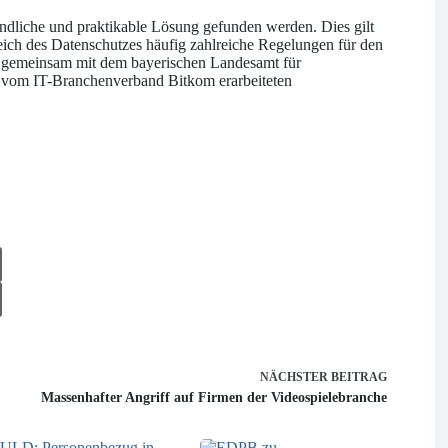
ndliche und praktikable Lösung gefunden werden. Dies gilt
eich des Datenschutzes häufig zahlreiche Regelungen für den
ft gemeinsam mit dem bayerischen Landesamt für
es vom IT-Branchenverband Bitkom erarbeiteten
NÄCHSTER
BEITRAG
Massenhafter Angriff auf Firmen der Videospielebranche