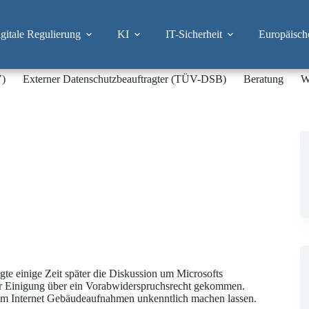
itale Regulierung
KI
IT-Sicherheit
Europäisch
V)
Externer Datenschutzbeauftragter (TÜV-DSB)
Beratung
W
te einige Zeit später die Diskussion um Microsofts
ner Einigung über ein Vorabwiderspruchsrecht gekommen.
 im Internet Gebäudeaufnahmen unkenntlich machen lassen.