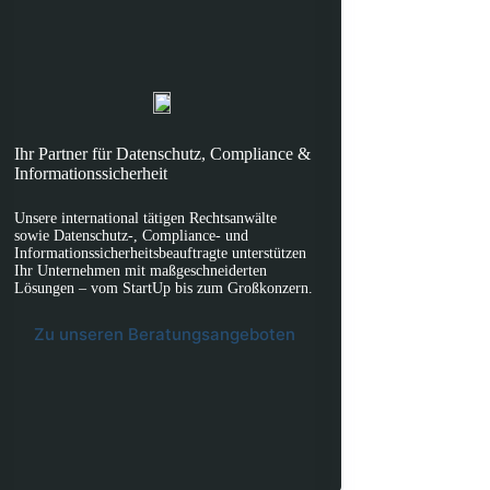
Ihr Partner für Datenschutz, Compliance &
Informationssicherheit
Unsere international tätigen Rechtsanwälte
sowie Datenschutz-, Compliance- und
Informationssicherheitsbeauftragte unterstützen
Ihr Unternehmen mit maßgeschneiderten
Lösungen – vom StartUp bis zum Großkonzern.
Zu unseren Beratungsangeboten