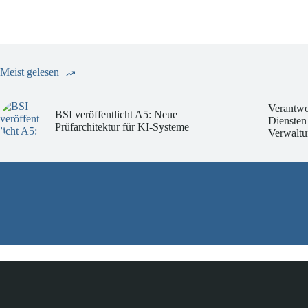
Meist gelesen
Verantwo
BSI veröffentlicht A5: Neue
Diensten
Prüfarchitektur für KI-Systeme
Verwaltu