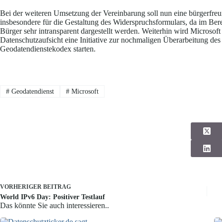
Bei der weiteren Umsetzung der Vereinbarung soll nun eine bürgerfreu
insbesondere für die Gestaltung des Widerspruchsformulars, da im Ber
Bürger sehr intransparent dargestellt werden. Weiterhin wird Microso
Datenschutzaufsicht eine Initiative zur nochmaligen Überarbeitung d
Geodatendienstekodex starten.
#
Geodatendienst
#
Microsoft
VORHERIGER
BEITRAG
World IPv6 Day: Positiver Testlauf
Das könnte Sie auch interessieren..