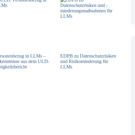
rsonenbezug in LLMs –
EDPB zu Datenschutzrisiken
kenntnisse aus dem ULD-
und Risikominderung für
tigkeitsbericht
LLMs
13.05.2025
12.05.2025