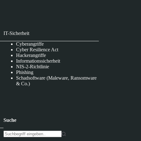
IT-Sicherheit
Cyberangriffe
Cyber Resilience Act
Hackerangriffe
Informationssicherheit
NIS-2-Richtlinie
Phishing
Schadsoftware (Maleware, Ransomware
& Co.)
Suche
K