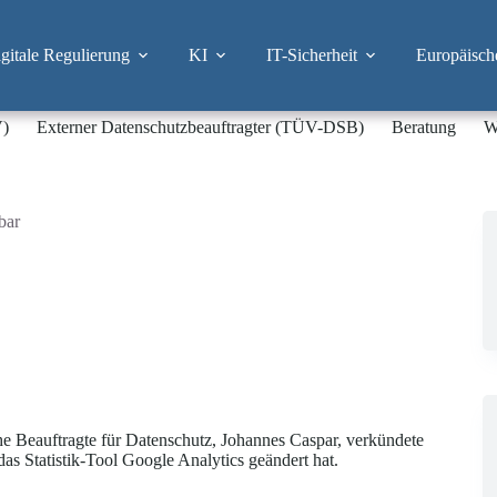
itale Regulierung
KI
IT-Sicherheit
Europäisch
V)
Externer Datenschutzbeauftragter (TÜV-DSB)
Beratung
W
bar
he Beauftragte für Datenschutz, Johannes Caspar, verkündete
 Statistik-Tool Google Analytics geändert hat.