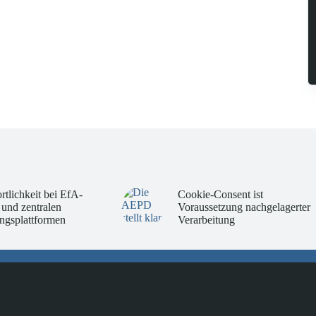
rtlichkeit bei EfA-
Cookie-Consent ist
 und zentralen
Voraussetzung nachgelagerter
ngsplattformen
Verarbeitung