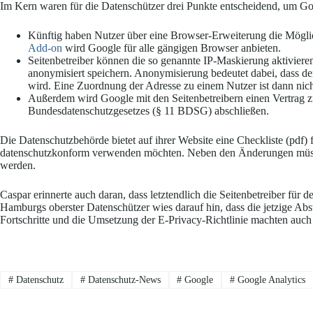
Im Kern waren für die Datenschützer drei Punkte entscheidend, um Goo
Künftig haben Nutzer über eine Browser-Erweiterung die Möglich
Add-on
wird Google für alle gängigen Browser anbieten.
Seitenbetreiber können die so genannte IP-Maskierung aktiviere
anonymisiert speichern. Anonymisierung bedeutet dabei, dass der
wird. Eine Zuordnung der Adresse zu einem Nutzer ist dann nic
Außerdem wird Google mit den Seitenbetreibern einen Vertrag z
Bundesdatenschutzgesetzes (§ 11 BDSG) abschließen.
Die Datenschutzbehörde bietet auf ihrer Website eine Checkliste (pdf) 
datenschutzkonform verwenden möchten. Neben den Änderungen müsste
werden.
Caspar erinnerte auch daran, dass letztendlich die Seitenbetreiber für 
Hamburgs oberster Datenschützer wies darauf hin, dass die jetzige A
Fortschritte und die Umsetzung der E-Privacy-Richtlinie machten auch
#
Datenschutz
#
Datenschutz-News
#
Google
#
Google Analytics