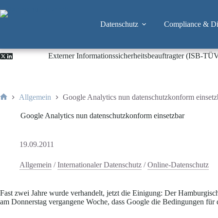
Zum
Inhalt
springen
Datenschutz
Compliance & Dig
Externer Informationssicherheitsbeauftragter (ISB-TÜ
Allgemein
Google Analytics nun datenschutzkonform einsetz
Start
Google Analytics nun datenschutzkonform einsetzbar
19.09.2011
Allgemein
/
Internationaler Datenschutz
/
Online-Datenschutz
Fast zwei Jahre wurde verhandelt, jetzt die Einigung: Der Hamburgisc
am Donnerstag vergangene Woche, dass Google die Bedingungen für das