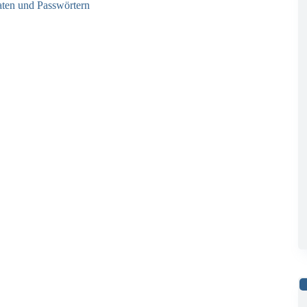
ten und Passwörtern
22.07.2026
23.07.2026