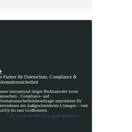
hr Partner für Datenschutz, Compliance &
nformationssicherheit
nsere international tätigen Rechtsanwälte sowie
atenschutz-, Compliance- und
nformationssicherheitsbeauftragte unterstützen Ihr
nternehmen mit maßgeschneiderten Lösungen – vom
tartUp bis zum Großkonzern.
Zu unseren Beratungsangeboten