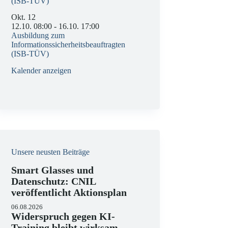
(ISB-TÜV)
Okt.
12
12.10. 08:00
-
16.10. 17:00
Ausbildung zum
Informationssicherheitsbeauftragten
(ISB-TÜV)
Kalender anzeigen
Unsere neusten Beiträge
Smart Glasses und
Datenschutz: CNIL
veröffentlicht Aktionsplan
06.08.2026
Widerspruch gegen KI-
Training bleibt wirksam