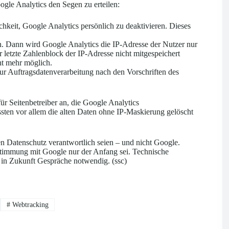
gle Analytics den Segen zu erteilen:
keit, Google Analytics persönlich zu deaktivieren. Dieses
n. Dann wird Google Analytics die IP-Adresse der Nutzer nur
 letzte Zahlenblock der IP-Adresse nicht mitgespeichert
ht mehr möglich.
ur Auftragsdatenverarbeitung nach den Vorschriften des
für Seitenbetreiber an, die Google Analytics
n vor allem die alten Daten ohne IP-Maskierung gelöscht
den Datenschutz verantwortlich seien – und nicht Google.
bstimmung mit Google nur der Anfang sei. Technische
 in Zukunft Gespräche notwendig. (ssc)
#
Webtracking