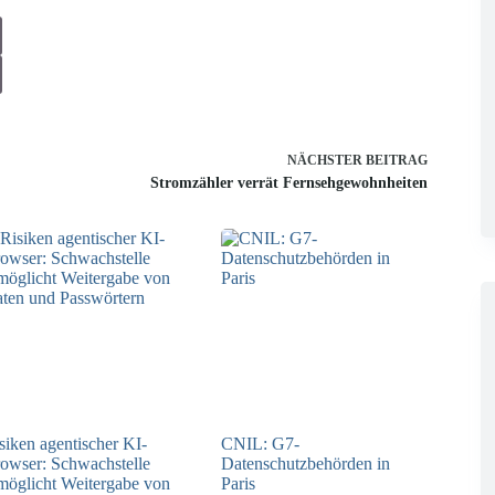
NÄCHSTER
BEITRAG
Stromzähler verrät Fernsehgewohnheiten
siken agentischer KI-
CNIL: G7-
owser: Schwachstelle
Datenschutzbehörden in
möglicht Weitergabe von
Paris