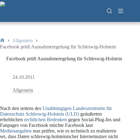
Zum
Inhalt
springen
Allgemein
Start
Facebook prüft Ausnahmeregelung für Schleswig-Holstein
Facebook prüft Ausnahmeregelung für Schleswig-Holstein
24.10.2011
Allgemein
Nach den seitens des
Unabhängigen Landeszentrums für
Datenschutz Schleswig-Holstein (ULD)
geäußerten
erheblichen
rechtlichen Bedenken
gegen Social-Plug-Ins und
Fanpages von Facebook möchte Facebook laut
Medienangaben
nun prüfen, wie es technisch zu realisieren
sei, dass Daten schleswig-holsteinischer Internetnutzer nicht