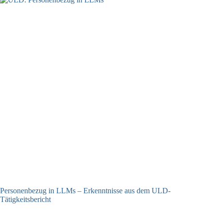
Personenbezug in LLMs – Erkenntnisse aus dem ULD-
Tätigkeitsbericht
13.05.2025