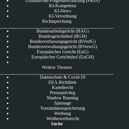
Grundrechte-Folgenabschätzung (FRIA)
KI-Kompetenz
KI-News
KI-Verordnung
Rechtsprechung
Bundesarbeitsgericht (BAG)
Bundesgerichtshof (BGH)
Bundesverfassungsgericht (BVerfG)
Bundesverwaltungsgericht (BVerwG)
Europäisches Gericht (EuG)
Europäischer Gerichtshof (EuGH)
Weitere Themen
Datenschutz & Covid-19
EEA-Richtlinie
Kartellrecht
Presseprivileg
Shadow Banning
Spionage
Vorratsdatenspeicherung
Werbung
Wettbewerbsrecht
Suche