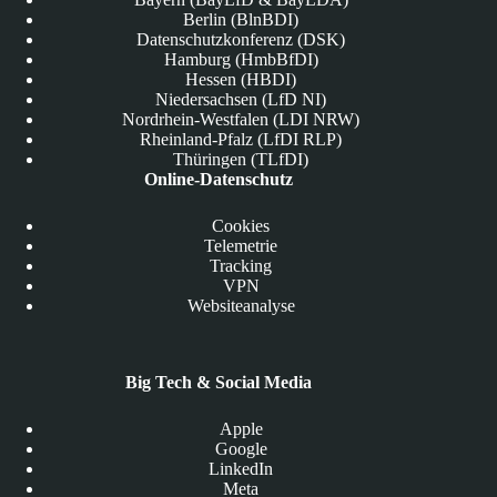
Berlin (BlnBDI)
Datenschutzkonferenz (DSK)
Hamburg (HmbBfDI)
Hessen (HBDI)
Niedersachsen (LfD NI)
Nordrhein-Westfalen (LDI NRW)
Rheinland-Pfalz (LfDI RLP)
Thüringen (TLfDI)
Online-Datenschutz
Cookies
Telemetrie
Tracking
VPN
Websiteanalyse
Big Tech & Social Media
Apple
Google
LinkedIn
Meta