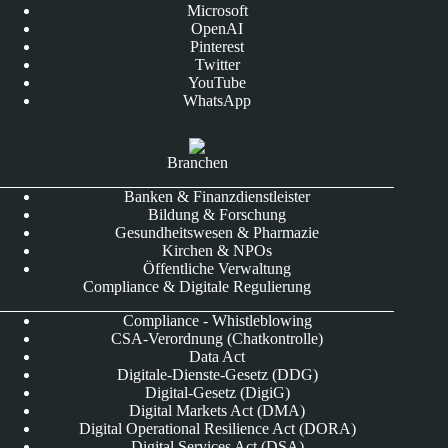
Microsoft
OpenAI
Pinterest
Twitter
YouTube
WhatsApp
Branchen
Banken & Finanzdienstleister
Bildung & Forschung
Gesundheitswesen & Pharmazie
Kirchen & NPOs
Öffentliche Verwaltung
Compliance & Digitale Regulierung
Compliance - Whistleblowing
CSA-Verordnung (Chatkontrolle)
Data Act
Digitale-Dienste-Gesetz (DDG)
Digital-Gesetz (DigiG)
Digital Markets Act (DMA)
Digital Operational Resilience Act (DORA)
Digital Services Act (DSA)