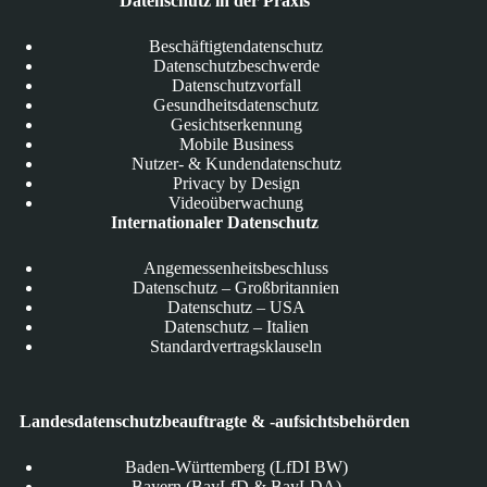
Datenschutz in der Praxis
Beschäftigtendatenschutz
Datenschutzbeschwerde
Datenschutzvorfall
Gesundheitsdatenschutz
Gesichtserkennung
Mobile Business
Nutzer- & Kundendatenschutz
Privacy by Design
Videoüberwachung
Internationaler Datenschutz
Angemessenheitsbeschluss
Datenschutz – Großbritannien
Datenschutz – USA
Datenschutz – Italien
Standardvertragsklauseln
Landesdatenschutzbeauftragte & -aufsichtsbehörden
Baden-Württemberg (LfDI BW)
Bayern (BayLfD & BayLDA)