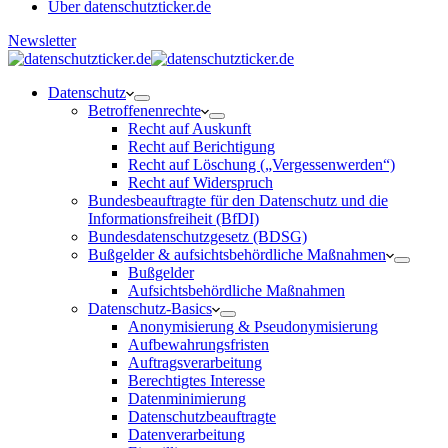
Über datenschutzticker.de
Newsletter
Datenschutz
Betroffenenrechte
Recht auf Auskunft
Recht auf Berichtigung
Recht auf Löschung („Vergessenwerden“)
Recht auf Widerspruch
Bundesbeauftragte für den Datenschutz und die
Informationsfreiheit (BfDI)
Bundesdatenschutzgesetz (BDSG)
Bußgelder & aufsichtsbehördliche Maßnahmen
Bußgelder
Aufsichtsbehördliche Maßnahmen
Datenschutz-Basics
Anonymisierung & Pseudonymisierung
Aufbewahrungsfristen
Auftragsverarbeitung
Berechtigtes Interesse
Datenminimierung
Datenschutzbeauftragte
Datenverarbeitung