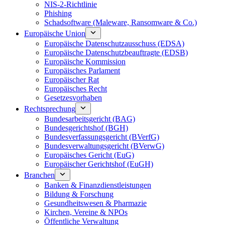
NIS-2-Richtlinie
Phishing
Schadsoftware (Maleware, Ransomware & Co.)
Europäische Union
Europäische Datenschutzausschuss (EDSA)
Europäische Datenschutzbeauftragte (EDSB)
Europäische Kommission
Europäisches Parlament
Europäischer Rat
Europäisches Recht
Gesetzesvorhaben
Rechtsprechung
Bundesarbeitsgericht (BAG)
Bundesgerichtshof (BGH)
Bundesverfassungsgericht (BVerfG)
Bundesverwaltungsgericht (BVerwG)
Europäisches Gericht (EuG)
Europäischer Gerichtshof (EuGH)
Branchen
Banken & Finanzdienstleistungen
Bildung & Forschung
Gesundheitswesen & Pharmazie
Kirchen, Vereine & NPOs
Öffentliche Verwaltung