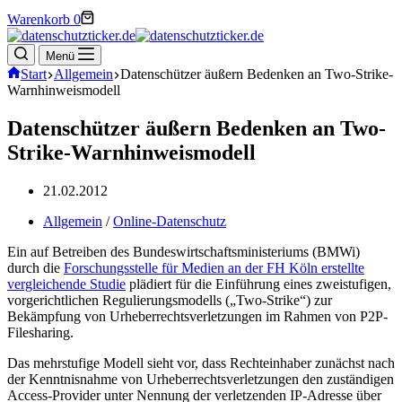
Warenkorb
0
Menü
Start
Allgemein
Datenschützer äußern Bedenken an Two-Strike-
Warnhinweismodell
Datenschützer äußern Bedenken an Two-
Strike-Warnhinweismodell
21.02.2012
Allgemein
/
Online-Datenschutz
Ein auf Betreiben des Bundeswirtschaftsministeriums (BMWi)
durch die
Forschungsstelle für Medien an der FH Köln erstellte
vergleichende Studie
plädiert für die Einführung eines zweistufigen,
vorgerichtlichen Regulierungsmodells („Two-Strike“) zur
Bekämpfung von Urheberrechtsverletzungen im Rahmen von P2P-
Filesharing.
Das mehrstufige Modell sieht vor, dass Rechteinhaber zunächst nach
der Kenntnisnahme von Urheberrechtsverletzungen den zuständigen
Access-Provider unter Nennung der verletzenden IP-Adresse über