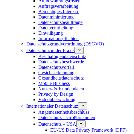
Aufbewahrungsfristen
Auftragsverarbeitung
Berechtigtes Interesse
Datenminimierung
Datenschutzbeauftragte
Datenverarbeitung
Einwilligung
Informationspflichten
Datenschutzgrundverordnung (DSGVO)
Datenschutz in der Praxis
Beschäftigtendatenschutz
Datenschutzbeschwerde
Datenschutzvorfall
Gesichtserkennung
Gesundheitsdatenschutz
Mobile Business
Nutzer- & Kundendaten
Privacy by Design
Videoüberwachung
Internationaler Datenschutz
Angemessenheitsbeschluss
Datenschutz – Großbritannien
Datenschutz – USA
EU-US Data Privacy Framework (DPF)