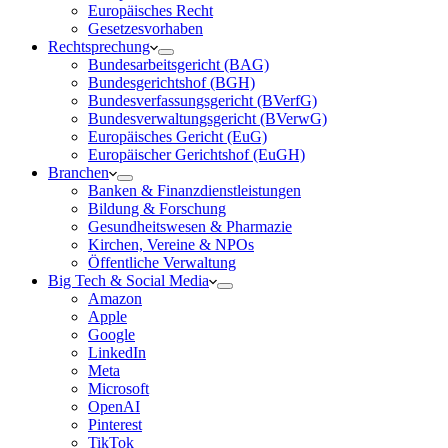
Europäisches Recht
Gesetzesvorhaben
Rechtsprechung
Bundesarbeitsgericht (BAG)
Bundesgerichtshof (BGH)
Bundesverfassungsgericht (BVerfG)
Bundesverwaltungsgericht (BVerwG)
Europäisches Gericht (EuG)
Europäischer Gerichtshof (EuGH)
Branchen
Banken & Finanzdienstleistungen
Bildung & Forschung
Gesundheitswesen & Pharmazie
Kirchen, Vereine & NPOs
Öffentliche Verwaltung
Big Tech & Social Media
Amazon
Apple
Google
LinkedIn
Meta
Microsoft
OpenAI
Pinterest
TikTok