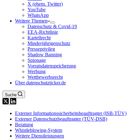
X (ehem. Twitter)
YouTube
WhatsApp
Weitere Themen
Datenschutz & Covid-19
EEA-Richtlinie
Kartellrecht
Minderjährigenschutz
Presseprivileg
Shadow Banning
Spionage
Vorratsdatenspeicherung
Werbung
Wettbewerbsrecht
Über datenschutzticker.de
Suche
Externer Informationssicherheitsbeauftragter (ISB-TÜV)
Externer Datenschutzbeauftragter (TÜV-DSB)
Beratung
Whistleblowing-System
Weitere Dienstleistungen