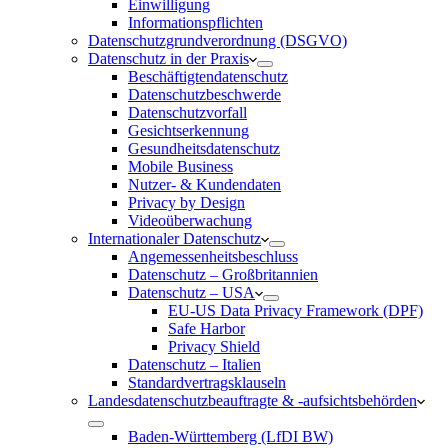
Einwilligung
Informationspflichten
Datenschutzgrundverordnung (DSGVO)
Datenschutz in der Praxis
Beschäftigtendatenschutz
Datenschutzbeschwerde
Datenschutzvorfall
Gesichtserkennung
Gesundheitsdatenschutz
Mobile Business
Nutzer- & Kundendaten
Privacy by Design
Videoüberwachung
Internationaler Datenschutz
Angemessenheitsbeschluss
Datenschutz – Großbritannien
Datenschutz – USA
EU-US Data Privacy Framework (DPF)
Safe Harbor
Privacy Shield
Datenschutz – Italien
Standardvertragsklauseln
Landesdatenschutzbeauftragte & -aufsichtsbehörden
Baden-Württemberg (LfDI BW)