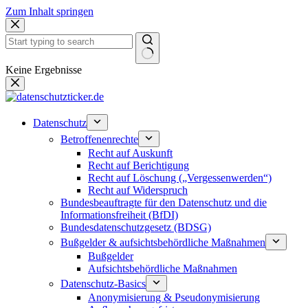
Zum Inhalt springen
Keine Ergebnisse
Datenschutz
Betroffenenrechte
Recht auf Auskunft
Recht auf Berichtigung
Recht auf Löschung („Vergessenwerden“)
Recht auf Widerspruch
Bundesbeauftragte für den Datenschutz und die
Informationsfreiheit (BfDI)
Bundesdatenschutzgesetz (BDSG)
Bußgelder & aufsichtsbehördliche Maßnahmen
Bußgelder
Aufsichtsbehördliche Maßnahmen
Datenschutz-Basics
Anonymisierung & Pseudonymisierung