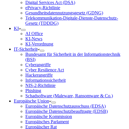
Digital Services Act (DSA)
ePrivacy-Richtlinie
Gesundheitsdatennutzungsgesetz (GDNG)
Telekommunikation-Digitale-Dienste-Datenschutz-
Gesetz (TDDDG)
KI
AI Office
KI-News
KI-Verordnung
IT-Sicherheit
Bundesamt für Sicherheit in der Informationstechnik
(BSI)
Cyberangriffe
Cyber Resilience Act
Hackerangriffe
Informationssicherheit
NIS-2-Richtlinie
Phishing
Schadsoftware (Maleware, Ransomware & Co.)
Europäische Union
Europäische Datenschutzausschuss (EDSA)
Europäische Datenschutzbeauftragte (EDSB)
Europäische Kommission
Europäisches Parlament
Europäischer Rat