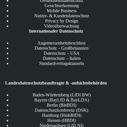
Gesundheitsdatenschutz
Gesichtserkennung
Mobile Business
Nutzer- & Kundendatenschutz
Privacy by Design
Videoüberwachung
Internationaler Datenschutz
Angemessenheitsbeschluss
Datenschutz – Großbritannien
Datenschutz – USA
Datenschutz – Italien
Standardvertragsklauseln
Landesdatenschutzbeauftragte & -aufsichtsbehörden
Baden-Württemberg (LfDI BW)
Bayern (BayLfD & BayLDA)
Berlin (BlnBDI)
Datenschutzkonferenz (DSK)
Hamburg (HmbBfDI)
Hessen (HBDI)
Niedersachsen (LfD NI)