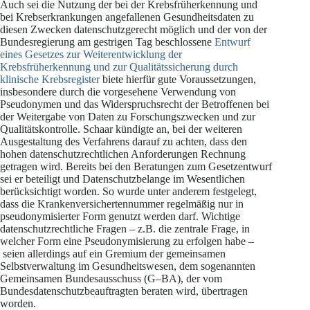
Auch sei die Nutzung der bei der Krebsfrüherkennung und
bei Krebserkrankungen angefallenen Gesundheitsdaten zu
diesen Zwecken datenschutzgerecht möglich und der von der
Bundesregierung am gestrigen Tag beschlossene
Entwurf
eines Gesetzes zur Weiterentwicklung der
Krebsfrüherkennung und zur Qualitätssicherung durch
klinische Krebsregister
biete hierfür gute Voraussetzungen,
insbesondere durch die vorgesehene Verwendung von
Pseudonymen und das Widerspruchsrecht der Betroffenen bei
der Weitergabe von Daten zu Forschungszwecken und zur
Qualitätskontrolle. Schaar kündigte an, bei der weiteren
Ausgestaltung des Verfahrens darauf zu achten, dass den
hohen datenschutzrechtlichen Anforderungen Rechnung
getragen wird. Bereits bei den Beratungen zum Gesetzentwurf
sei er beteiligt und Datenschutzbelange im Wesentlichen
berücksichtigt worden. So wurde unter anderem festgelegt,
dass die Krankenversichertennummer regelmäßig nur in
pseudonymisierter Form genutzt werden darf. Wichtige
datenschutzrechtliche Fragen – z.B. die zentrale Frage, in
welcher Form eine Pseudonymisierung zu erfolgen habe –
seien allerdings auf ein Gremium der gemeinsamen
Selbstverwaltung im Gesundheitswesen, dem sogenannten
Gemeinsamen Bundesausschuss (G–BA), der vom
Bundesdatenschutzbeauftragten beraten wird, übertragen
worden.