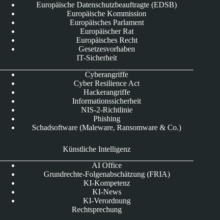
Europäische Datenschutzbeauftragte (EDSB)
Europäische Kommission
Europäisches Parlament
Europäischer Rat
Europäisches Recht
Gesetzesvorhaben
IT-Sicherheit
Cyberangriffe
Cyber Resilience Act
Hackerangriffe
Informationssicherheit
NIS-2-Richtlinie
Phishing
Schadsoftware (Maleware, Ransomware & Co.)
Künstliche Intelligenz
AI Office
Grundrechte-Folgenabschätzung (FRIA)
KI-Kompetenz
KI-News
KI-Verordnung
Rechtsprechung