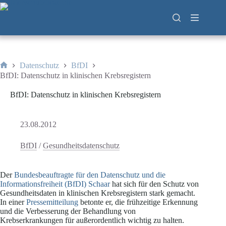
Zum
Inhalt
springen
Datenschutz
BfDI
Start
BfDI: Datenschutz in klinischen Krebsregistern
BfDI: Datenschutz in klinischen Krebsregistern
23.08.2012
BfDI
/
Gesundheitsdatenschutz
Der
Bundesbeauftragte für den Datenschutz und die
Informationsfreiheit (BfDI) Schaar
hat sich für den Schutz von
Gesundheitsdaten in klinischen Krebsregistern stark gemacht.
In einer
Pressemitteilung
betonte er, die frühzeitige Erkennung
und die Verbesserung der Behandlung von
Krebserkrankungen für außerordentlich wichtig zu halten.