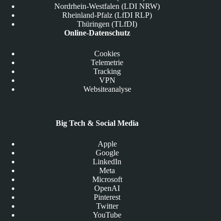
Nordrhein-Westfalen (LDI NRW)
Rheinland-Pfalz (LfDI RLP)
Thüringen (TLfDI)
Online-Datenschutz
Cookies
Telemetrie
Tracking
VPN
Websiteanalyse
Big Tech & Social Media
Apple
Google
LinkedIn
Meta
Microsoft
OpenAI
Pinterest
Twitter
YouTube