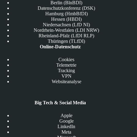
Berlin (BlnBDI)
Datenschutzkonferenz (DSK)
Hamburg (HmbBfDI)
Hessen (HBDI)
Niedersachsen (LfD NI)
Nordrhein-Westfalen (LDI NRW)
Rheinland-Pfalz (LfDI RLP)
Thüringen (TLfDI)
Online-Datenschutz
Cookies
Telemetrie
Tracking
VPN
Websiteanalyse
Big Tech & Social Media
Apple
Google
LinkedIn
Meta