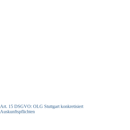
Art. 15 DSGVO: OLG Stuttgart konkretisiert
Auskunftspflichten
07.07.2026