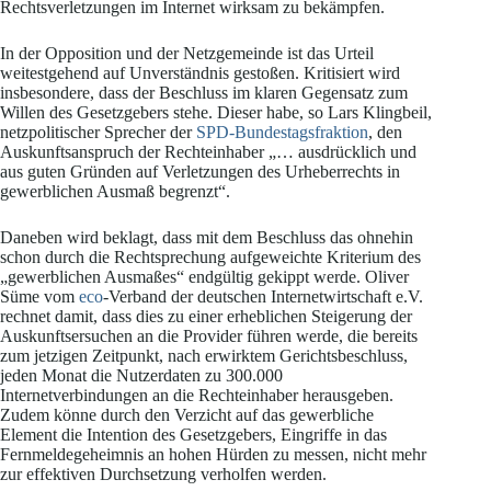
Rechtsverletzungen im Internet wirksam zu bekämpfen.
In der Opposition und der Netzgemeinde ist das Urteil
weitestgehend auf Unverständnis gestoßen. Kritisiert wird
insbesondere, dass der Beschluss im klaren Gegensatz zum
Willen des Gesetzgebers stehe. Dieser habe, so Lars Klingbeil,
netzpolitischer Sprecher der
SPD-Bundestagsfraktion
, den
Auskunftsanspruch der Rechteinhaber „… ausdrücklich und
aus guten Gründen auf Verletzungen des Urheberrechts in
gewerblichen Ausmaß begrenzt“.
Daneben wird beklagt, dass mit dem Beschluss das ohnehin
schon durch die Rechtsprechung aufgeweichte Kriterium des
„gewerblichen Ausmaßes“ endgültig gekippt werde. Oliver
Süme vom
eco
-Verband der deutschen Internetwirtschaft e.V.
rechnet damit, dass dies zu einer erheblichen Steigerung der
Auskunftsersuchen an die Provider führen werde, die bereits
zum jetzigen Zeitpunkt, nach erwirktem Gerichtsbeschluss,
jeden Monat die Nutzerdaten zu 300.000
Internetverbindungen an die Rechteinhaber herausgeben.
Zudem könne durch den Verzicht auf das gewerbliche
Element die Intention des Gesetzgebers, Eingriffe in das
Fernmeldegeheimnis an hohen Hürden zu messen, nicht mehr
zur effektiven Durchsetzung verholfen werden.