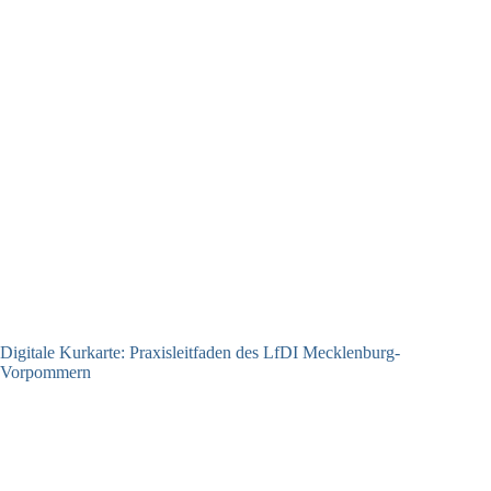
Digitale Kurkarte: Praxisleitfaden des LfDI Mecklenburg-
Vorpommern
09.07.2026