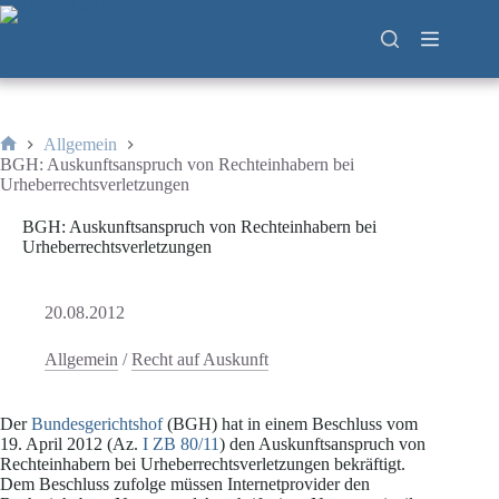
Zum
Inhalt
springen
Allgemein
Start
BGH: Auskunftsanspruch von Rechteinhabern bei
Urheberrechtsverletzungen
BGH: Auskunftsanspruch von Rechteinhabern bei
Urheberrechtsverletzungen
20.08.2012
Allgemein
/
Recht auf Auskunft
Der
Bundesgerichtshof
(BGH) hat in einem Beschluss vom
19. April 2012 (Az.
I ZB 80/11
) den Auskunftsanspruch von
Rechteinhabern bei Urheberrechtsverletzungen bekräftigt.
Dem Beschluss zufolge müssen Internetprovider den