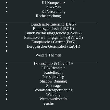
KI-Kompetenz
KI-News
KI-Verordnung
Rechtsprechung
Bundesarbeitsgericht (BAG)
Bundesgerichtshof (BGH)
Bundesverfassungsgericht (BVerfG)
Bundesverwaltungsgericht (BVerwG)
Europäisches Gericht (EuG)
Europäischer Gerichtshof (EuGH)
Weitere Themen
Datenschutz & Covid-19
EEA-Richtlinie
Kartellrecht
Presseprivileg
Shadow Banning
Spionage
Vorratsdatenspeicherung
Werbung
Wettbewerbsrecht
Suche