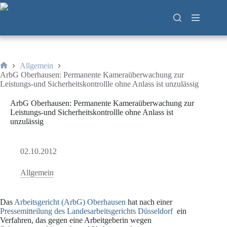
Zum
Inhalt
springen
Allgemein
Start
ArbG Oberhausen: Permanente Kameraüberwachung zur
Leistungs-und Sicherheitskontrollle ohne Anlass ist unzulässig
ArbG Oberhausen: Permanente Kameraüberwachung zur
Leistungs-und Sicherheitskontrollle ohne Anlass ist
unzulässig
02.10.2012
Allgemein
Das
Arbeitsgericht (ArbG) Oberhausen
hat nach einer
Pressemitteilung des Landesarbeitsgerichts Düsseldorf
ein
Verfahren, das gegen eine Arbeitgeberin wegen