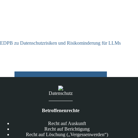
EDPB zu Datenschutzrisiken und Risikominderung für LLMs
12.05.2025
Datenschutz
Betroffenenrechte
Recht auf Auskunft
Recht auf Berichtigung
Recht auf Löschung („Vergessenwerden“)