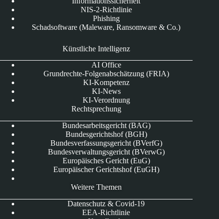
Informationssicherheit
NIS-2-Richtlinie
Phishing
Schadsoftware (Maleware, Ransomware & Co.)
Künstliche Intelligenz
AI Office
Grundrechte-Folgenabschätzung (FRIA)
KI-Kompetenz
KI-News
KI-Verordnung
Rechtsprechung
Bundesarbeitsgericht (BAG)
Bundesgerichtshof (BGH)
Bundesverfassungsgericht (BVerfG)
Bundesverwaltungsgericht (BVerwG)
Europäisches Gericht (EuG)
Europäischer Gerichtshof (EuGH)
Weitere Themen
Datenschutz & Covid-19
EEA-Richtlinie