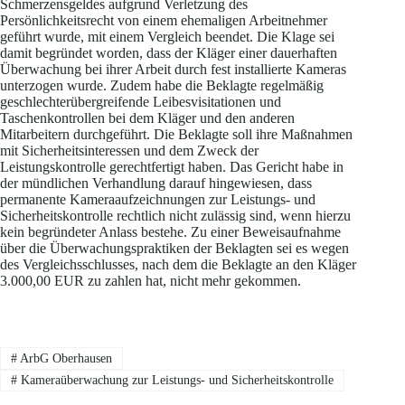
Schmerzensgeldes aufgrund Verletzung des
Persönlichkeitsrecht von einem ehemaligen Arbeitnehmer
geführt wurde, mit einem Vergleich beendet. Die Klage sei
damit begründet worden, dass der Kläger einer dauerhaften
Überwachung bei ihrer Arbeit durch fest installierte Kameras
unterzogen wurde. Zudem habe die Beklagte regelmäßig
geschlechterübergreifende Leibesvisitationen und
Taschenkontrollen bei dem Kläger und den anderen
Mitarbeitern durchgeführt. Die Beklagte soll ihre Maßnahmen
mit Sicherheitsinteressen und dem Zweck der
Leistungskontrolle gerechtfertigt haben. Das Gericht habe in
der mündlichen Verhandlung darauf hingewiesen, dass
permanente Kameraaufzeichnungen zur Leistungs- und
Sicherheitskontrolle rechtlich nicht zulässig sind, wenn hierzu
kein begründeter Anlass bestehe. Zu einer Beweisaufnahme
über die Überwachungspraktiken der Beklagten sei es wegen
des Vergleichsschlusses, nach dem die Beklagte an den Kläger
3.000,00 EUR zu zahlen hat, nicht mehr gekommen.
#
ArbG Oberhausen
#
Kameraüberwachung zur Leistungs- und Sicherheitskontrolle