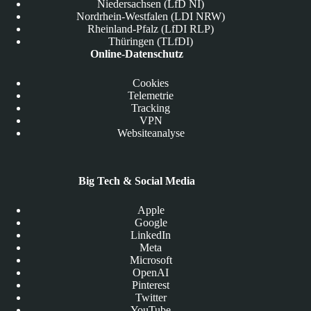
Niedersachsen (LfD NI)
Nordrhein-Westfalen (LDI NRW)
Rheinland-Pfalz (LfDI RLP)
Thüringen (TLfDI)
Online-Datenschutz
Cookies
Telemetrie
Tracking
VPN
Websiteanalyse
Big Tech & Social Media
Apple
Google
LinkedIn
Meta
Microsoft
OpenAI
Pinterest
Twitter
YouTube