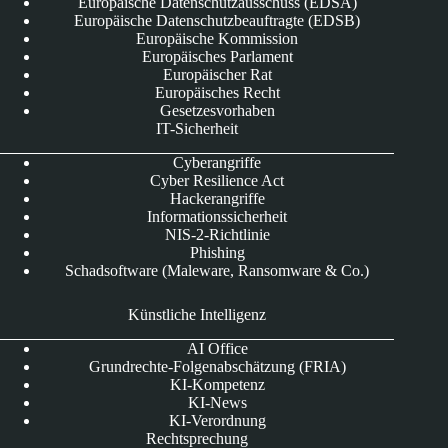
Europäische Datenschutzausschuss (EDSA)
Europäische Datenschutzbeauftragte (EDSB)
Europäische Kommission
Europäisches Parlament
Europäischer Rat
Europäisches Recht
Gesetzesvorhaben
IT-Sicherheit
Cyberangriffe
Cyber Resilience Act
Hackerangriffe
Informationssicherheit
NIS-2-Richtlinie
Phishing
Schadsoftware (Maleware, Ransomware & Co.)
Künstliche Intelligenz
AI Office
Grundrechte-Folgenabschätzung (FRIA)
KI-Kompetenz
KI-News
KI-Verordnung
Rechtsprechung