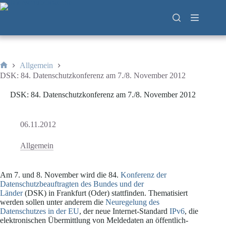
Zum
Inhalt
springen
Allgemein
Start
DSK: 84. Datenschutzkonferenz am 7./8. November 2012
DSK: 84. Datenschutzkonferenz am 7./8. November 2012
06.11.2012
Allgemein
Am 7. und 8. November wird die 84.
Konferenz der
Datenschutzbeauftragten des Bundes und der
Länder
(DSK) in Frankfurt (Oder) stattfinden. Thematisiert
werden sollen unter anderem die
Neuregelung des
Datenschutzes in der EU
, der neue Internet-Standard
IPv6
, die
elektronischen Übermittlung von Meldedaten an öffentlich-