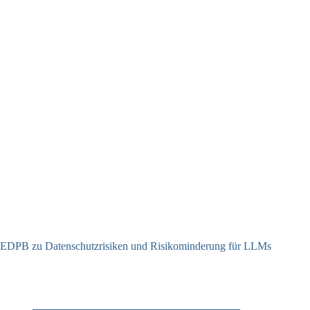
EDPB zu Datenschutzrisiken und Risikominderung für LLMs
12.05.2025