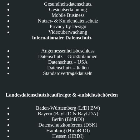
Gesundheitsdatenschutz
Gesichtserkennung
Mobile Business
Nutzer- & Kundendatenschutz
Privacy by Design
Videoüberwachung
Internationaler Datenschutz
Angemessenheitsbeschluss
Datenschutz – Großbritannien
Datenschutz – USA
Datenschutz – Italien
Standardvertragsklauseln
Landesdatenschutzbeauftragte & -aufsichtsbehörden
Baden-Württemberg (LfDI BW)
Bayern (BayLfD & BayLDA)
Berlin (BlnBDI)
Datenschutzkonferenz (DSK)
Hamburg (HmbBfDI)
Hessen (HBDI)