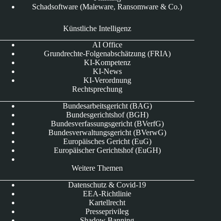
Schadsoftware (Maleware, Ransomware & Co.)
Künstliche Intelligenz
AI Office
Grundrechte-Folgenabschätzung (FRIA)
KI-Kompetenz
KI-News
KI-Verordnung
Rechtsprechung
Bundesarbeitsgericht (BAG)
Bundesgerichtshof (BGH)
Bundesverfassungsgericht (BVerfG)
Bundesverwaltungsgericht (BVerwG)
Europäisches Gericht (EuG)
Europäischer Gerichtshof (EuGH)
Weitere Themen
Datenschutz & Covid-19
EEA-Richtlinie
Kartellrecht
Presseprivileg
Shadow Banning