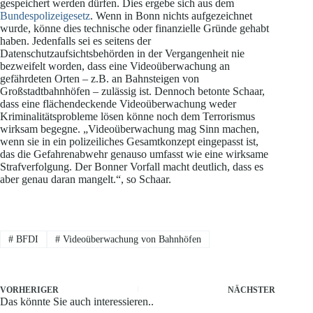
gespeichert werden dürfen. Dies ergebe sich aus dem
Bundespolizeigesetz
. Wenn in Bonn nichts aufgezeichnet
wurde, könne dies technische oder finanzielle Gründe gehabt
haben. Jedenfalls sei es seitens der
Datenschutzaufsichtsbehörden in der Vergangenheit nie
bezweifelt worden, dass eine Videoüberwachung an
gefährdeten Orten – z.B. an Bahnsteigen von
Großstadtbahnhöfen – zulässig ist. Dennoch betonte Schaar,
dass eine flächendeckende Videoüberwachung weder
Kriminalitätsprobleme lösen könne noch dem Terrorismus
wirksam begegne. „Videoüberwachung mag Sinn machen,
wenn sie in ein polizeiliches Gesamtkonzept eingepasst ist,
das die Gefahrenabwehr genauso umfasst wie eine wirksame
Strafverfolgung. Der Bonner Vorfall macht deutlich, dass es
aber genau daran mangelt.“, so Schaar.
#
BFDI
#
Videoüberwachung von Bahnhöfen
VORHERIGER
NÄCHSTER
Das könnte Sie auch interessieren..