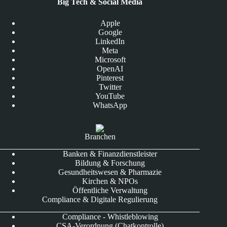
Big Tech & Social Media
Apple
Google
LinkedIn
Meta
Microsoft
OpenAI
Pinterest
Twitter
YouTube
WhatsApp
Branchen
Banken & Finanzdienstleister
Bildung & Forschung
Gesundheitswesen & Pharmazie
Kirchen & NPOs
Öffentliche Verwaltung
Compliance & Digitale Regulierung
Compliance - Whistleblowing
CSA-Verordnung (Chatkontrolle)