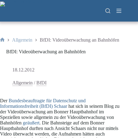
Zum
Inhalt
springen
Allgemein
BfDI: Videoüberwachung an Bahnhöfen
Start
BfDI: Videoüberwachung an Bahnhöfen
18.12.2012
Allgemein
/
BfDI
Der
Bundesbeauftragte für Datenschutz und
Informationsfreiheit (BfDI) Schaar
hat sich in seinem Blog zu
der Videoüberwachung am Bonner Hauptbahnhof im
Speziellen sowie allgemein zu der Videoüberwachung von
Bahnhöfen
geäußert
. Die Bahnsteige auf dem Bonner
Hauptbahnhof durften nach Ansicht Schaars nicht nur mittels
Video überwacht werden, die Aufnahmen hätten auch