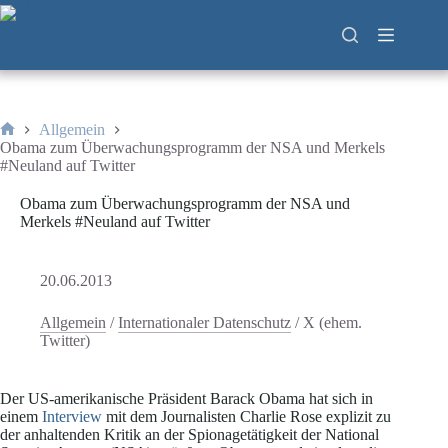
Zum
Inhalt
springen
Allgemein
Start
Obama zum Überwachungsprogramm der NSA und Merkels
#Neuland auf Twitter
Obama zum Überwachungsprogramm der NSA und
Merkels #Neuland auf Twitter
20.06.2013
Allgemein
/
Internationaler Datenschutz
/
X (ehem.
Twitter)
Der US-amerikanische Präsident Barack Obama hat sich in
einem
Interview
mit dem Journalisten Charlie Rose explizit zu
der anhaltenden Kritik an der Spionagetätigkeit der National