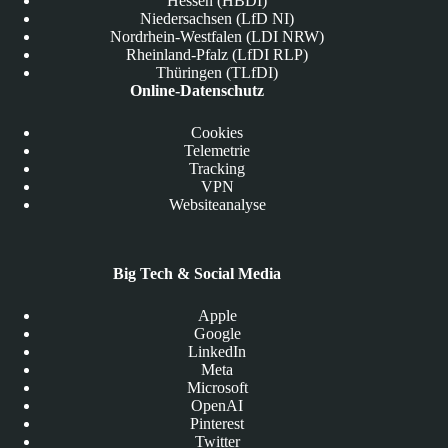
Hessen (HBDI)
Niedersachsen (LfD NI)
Nordrhein-Westfalen (LDI NRW)
Rheinland-Pfalz (LfDI RLP)
Thüringen (TLfDI)
Online-Datenschutz
Cookies
Telemetrie
Tracking
VPN
Websiteanalyse
Big Tech & Social Media
Apple
Google
LinkedIn
Meta
Microsoft
OpenAI
Pinterest
Twitter