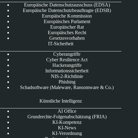
Europäische Datenschutzausschuss (EDSA)
Europäische Datenschutzbeauftragte (EDSB)
Europäische Kommission
Europäisches Parlament
Europäischer Rat
Europäisches Recht
Gesetzesvorhaben
IT-Sicherheit
Cyberangriffe
Cyber Resilience Act
Hackerangriffe
Informationssicherheit
NIS-2-Richtlinie
Phishing
Schadsoftware (Maleware, Ransomware & Co.)
Künstliche Intelligenz
AI Office
Grundrechte-Folgenabschätzung (FRIA)
KI-Kompetenz
KI-News
KI-Verordnung