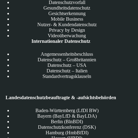
Datenschutzvorfall
Gesundheitsdatenschutz
Gesichtserkennung
Mobile Business
Nutzer- & Kundendatenschutz
Privacy by Design
Videoüberwachung
Internationaler Datenschutz
Angemessenheitsbeschluss
Datenschutz – Großbritannien
Datenschutz – USA
Datenschutz – Italien
Standardvertragsklauseln
Landesdatenschutzbeauftragte & -aufsichtsbehörden
Baden-Württemberg (LfDI BW)
Bayern (BayLfD & BayLDA)
Berlin (BlnBDI)
Datenschutzkonferenz (DSK)
Hamburg (HmbBfDI)