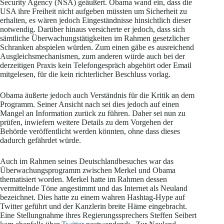
Security Agency (NSA) geäußert. Obama wand ein, dass die
USA ihre Freiheit nicht aufgeben müssten um Sicherheit zu
erhalten, es wären jedoch Eingeständnisse hinsichtlich dieser
notwendig. Darüber hinaus versicherte er jedoch, dass sich
sämtliche Überwachungstätigkeiten im Rahmen gesetzlicher
Schranken abspielen würden. Zum einen gäbe es ausreichend
Ausgleichsmechanismen, zum anderen würde auch bei der
derzeitigen Praxis kein Telefongespräch abgehört oder Email
mitgelesen, für die kein richterlicher Beschluss vorlag.
Obama äußerte jedoch auch Verständnis für die Kritik an dem
Programm. Seiner Ansicht nach sei dies jedoch auf einen
Mangel an Information zurück zu führen. Daher sei nun zu
prüfen, inwiefern weitere Details zu dem Vorgehen der
Behörde veröffentlicht werden könnten, ohne dass dieses
dadurch gefährdet würde.
Auch im Rahmen seines Deutschlandbesuches war das
Überwachungsprogramm zwischen Merkel und Obama
thematisiert worden. Merkel hatte im Rahmen dessen
vermittelnde Töne angestimmt und das Internet als Neuland
bezeichnet. Dies hatte zu einem wahren Hashtag-Hype auf
Twitter geführt und der Kanzlerin breite Häme eingebracht.
Eine Stellungnahme ihres Regierungssprechers Steffen Seibert