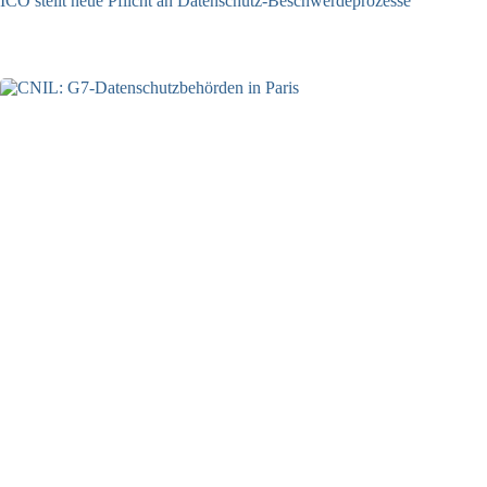
ICO stellt neue Pflicht an Datenschutz-Beschwerdeprozesse
24.07.2026