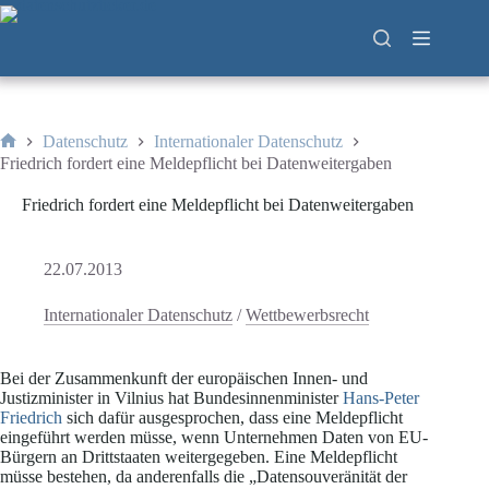
Zum
Inhalt
springen
Datenschutz
Internationaler Datenschutz
Start
Friedrich fordert eine Meldepflicht bei Datenweitergaben
Friedrich fordert eine Meldepflicht bei Datenweitergaben
22.07.2013
Internationaler Datenschutz
/
Wettbewerbsrecht
Bei der Zusammenkunft der europäischen Innen- und
Justizminister in Vilnius hat Bundesinnenminister
Hans-Peter
Friedrich
sich dafür ausgesprochen, dass eine Meldepflicht
eingeführt werden müsse, wenn Unternehmen Daten von EU-
Bürgern an Drittstaaten weitergegeben. Eine Meldepflicht
müsse bestehen, da anderenfalls die „Datensouveränität der