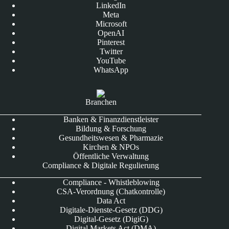
LinkedIn
Meta
Microsoft
OpenAI
Pinterest
Twitter
YouTube
WhatsApp
Branchen
Banken & Finanzdienstleister
Bildung & Forschung
Gesundheitswesen & Pharmazie
Kirchen & NPOs
Öffentliche Verwaltung
Compliance & Digitale Regulierung
Compliance - Whistleblowing
CSA-Verordnung (Chatkontrolle)
Data Act
Digitale-Dienste-Gesetz (DDG)
Digital-Gesetz (DigiG)
Digital Markets Act (DMA)