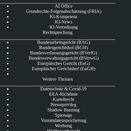
AI Office
Grundrechte-Folgenabschätzung (FRIA)
KI-Kompetenz
KI-News
KI-Verordnung
Rechtsprechung
Bundesarbeitsgericht (BAG)
Bundesgerichtshof (BGH)
Bundesverfassungsgericht (BVerfG)
Bundesverwaltungsgericht (BVerwG)
Europäisches Gericht (EuG)
Europäischer Gerichtshof (EuGH)
Weitere Themen
Datenschutz & Covid-19
EEA-Richtlinie
Kartellrecht
Presseprivileg
Shadow Banning
Spionage
Vorratsdatenspeicherung
Werbung
Wettbewerbsrecht