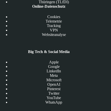
Thüringen (TLfDI)
Online-Datenschutz
Cookies
Telemetrie
Tracking
VPN
Websiteanalyse
Big Tech & Social Media
Apple
Google
LinkedIn
Meta
Microsoft
OpenAI
Pinterest
Twitter
YouTube
WhatsApp