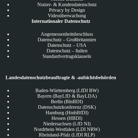
Nutzer- & Kundendatenschutz
Privacy by Design
Videoüberwachung
Internationaler Datenschutz
Angemessenheitsbeschluss
Datenschutz – Großbritannien
Datenschutz – USA
Datenschutz – Italien
Standardvertragsklauseln
Landesdatenschutzbeauftragte & -aufsichtsbehörden
Baden-Württemberg (LfDI BW)
Bayern (BayLfD & BayLDA)
Berlin (BlnBDI)
Datenschutzkonferenz (DSK)
Hamburg (HmbBfDI)
Hessen (HBDI)
Niedersachsen (LfD NI)
Nordrhein-Westfalen (LDI NRW)
Rheinland-Pfalz (LfDI RLP)