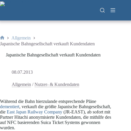
Zum
Inhalt
springen
Allgemein
Start
Japanische Bahngesellschaft verkauft Kundendaten
Japanische Bahngesellschaft verkauft Kundendaten
08.07.2013
Allgemein
/
Nutzer- & Kundendaten
Während die Bahn hierzulande entsprechende Pläne
dementiert
, verkauft die größte Japanische Bahngesellschaft,
die
East Japan Railway Company
(JR-EAST), ab sofort mit
Partner Hitachi anonymisierte Kundendaten, die mithilfe des
auf NFC basierenden Suica Ticket Systems gewonnen
wurden.