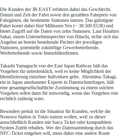
Die Kunden der JR-EAST erfahren dabei das Geschlecht,
Datum und Zeit der Fahrt sowie den gezahlten Fahrpreis von
Fahrgästen, die bestimmte Stationen nutzen. Das günstigste
Paket kostet dabei fünf Millionen Yen (~ 38.500 EUR) und
bietet Zugriff auf die Daten von zehn Stationen. Laut Hisahiro
Sakai, einem Unternehmssprecher von Hitachi, richte sich das
Angebot an bereits bestehende Pächter der jeweiligen
Stationen, potentielle zukünftige Gewerbetreibende,
Werbetreibende sowie Immobilienfirmen.
Takashi Yamaguchi von der East Japan Railway hält das
Vorgehen für unbedenklich, weil es keine Möglichkeit der
Identifizierung einzelner Individuen gebe. Hiromitsu Takagi,
ein in Japan anerkannter Experte in Datenschutzfragen, hält
eine gesamtgesellschaftliche Zustimmung zu einem solchen
Vorgehen selbst dann für notwendig, wenn das Vorgehen rein
rechtlich zulässig wäre.
Besonders prekär ist die Situation für Kunden, welche die
Nonowa Station in Tokio nutzen wollen, weil zu dieser
ausschließlich Kunden mit Suica Ticket oder kompatiblem
System Zutritt erhalten. Wer der Datensammlung durch das
NFC-Ticket entgehen will, muss daher eine andere Route