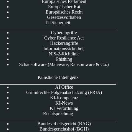
Europäisches Parlament
Europäischer Rat
Europäisches Recht
Gesetzesvorhaben
IT-Sicherheit
Cyberangriffe
Cyber Resilience Act
Hackerangriffe
Informationssicherheit
NIS-2-Richtlinie
Phishing
Schadsoftware (Maleware, Ransomware & Co.)
Künstliche Intelligenz
AI Office
Grundrechte-Folgenabschätzung (FRIA)
KI-Kompetenz
KI-News
KI-Verordnung
Rechtsprechung
Bundesarbeitsgericht (BAG)
Bundesgerichtshof (BGH)