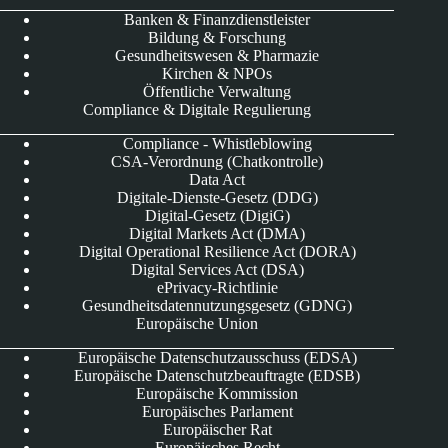
Banken & Finanzdienstleister
Bildung & Forschung
Gesundheitswesen & Pharmazie
Kirchen & NPOs
Öffentliche Verwaltung
Compliance & Digitale Regulierung
Compliance - Whistleblowing
CSA-Verordnung (Chatkontrolle)
Data Act
Digitale-Dienste-Gesetz (DDG)
Digital-Gesetz (DigiG)
Digital Markets Act (DMA)
Digital Operational Resilience Act (DORA)
Digital Services Act (DSA)
ePrivacy-Richtlinie
Gesundheitsdatennutzungsgesetz (GDNG)
Europäische Union
Europäische Datenschutzausschuss (EDSA)
Europäische Datenschutzbeauftragte (EDSB)
Europäische Kommission
Europäisches Parlament
Europäischer Rat
Europäisches Recht