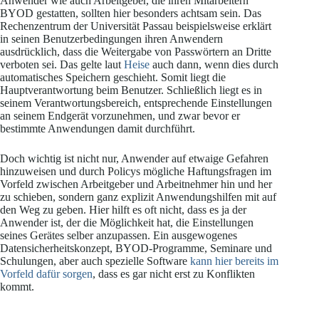
Anwender wie auch Arbeitgeber, die ihren Mitarbeitern
BYOD gestatten, sollten hier besonders achtsam sein. Das
Rechenzentrum der Universität Passau beispielsweise erklärt
in seinen Benutzerbedingungen ihren Anwendern
ausdrücklich, dass die Weitergabe von Passwörtern an Dritte
verboten sei. Das gelte laut
Heise
auch dann, wenn dies durch
automatisches Speichern geschieht. Somit liegt die
Hauptverantwortung beim Benutzer. Schließlich liegt es in
seinem Verantwortungsbereich, entsprechende Einstellungen
an seinem Endgerät vorzunehmen, und zwar bevor er
bestimmte Anwendungen damit durchführt.
Doch wichtig ist nicht nur, Anwender auf etwaige Gefahren
hinzuweisen und durch Policys mögliche Haftungsfragen im
Vorfeld zwischen Arbeitgeber und Arbeitnehmer hin und her
zu schieben, sondern ganz explizit Anwendungshilfen mit auf
den Weg zu geben. Hier hilft es oft nicht, dass es ja der
Anwender ist, der die Möglichkeit hat, die Einstellungen
seines Gerätes selber anzupassen. Ein ausgewogenes
Datensicherheitskonzept, BYOD-Programme, Seminare und
Schulungen, aber auch spezielle Software
kann hier bereits im
Vorfeld dafür sorgen
, dass es gar nicht erst zu Konflikten
kommt.