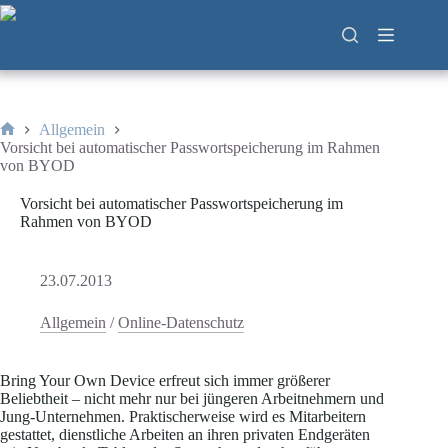
Zum
Inhalt
springen
Allgemein
Start
Vorsicht bei automatischer Passwortspeicherung im Rahmen
von BYOD
Vorsicht bei automatischer Passwortspeicherung im
Rahmen von BYOD
23.07.2013
Allgemein
/
Online-Datenschutz
Bring Your Own Device erfreut sich immer größerer
Beliebtheit – nicht mehr nur bei jüngeren Arbeitnehmern und
Jung-Unternehmen. Praktischerweise wird es Mitarbeitern
gestattet, dienstliche Arbeiten an ihren privaten Endgeräten