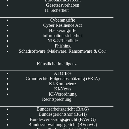
Gesetzesvorhaben
IT-Sicherheit
Cyberangriffe
Cyber Resilience Act
Hackerangriffe
Informationssicherheit
NIS-2-Richtlinie
Phishing
Schadsoftware (Maleware, Ransomware & Co.)
Künstliche Intelligenz
AI Office
Grundrechte-Folgenabschätzung (FRIA)
KI-Kompetenz
KI-News
KI-Verordnung
Rechtsprechung
Bundesarbeitsgericht (BAG)
Bundesgerichtshof (BGH)
Bundesverfassungsgericht (BVerfG)
Bundesverwaltungsgericht (BVerwG)