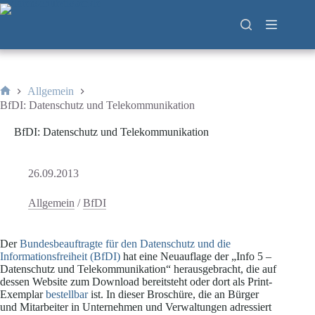
Zum
Inhalt
springen
Allgemein
Start
BfDI: Datenschutz und Telekommunikation
BfDI: Datenschutz und Telekommunikation
26.09.2013
Allgemein
/
BfDI
Der
Bundesbeauftragte für den Datenschutz und die
Informationsfreiheit (BfDI)
hat eine Neuauflage der „Info 5 –
Datenschutz und Telekommunikation“ herausgebracht, die auf
dessen Website zum Download bereitsteht oder dort als Print-
Exemplar
bestellbar
ist. In dieser Broschüre, die an Bürger
und Mitarbeiter in Unternehmen und Verwaltungen adressiert