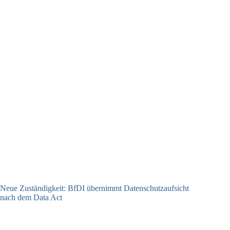
Neue Zuständigkeit: BfDI übernimmt Datenschutzaufsicht
nach dem Data Act
18.06.2026