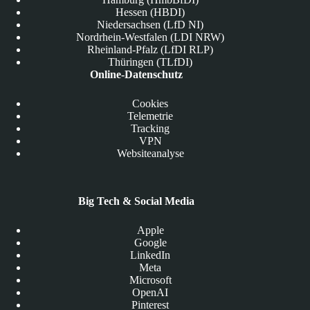
Hessen (HBDI)
Niedersachsen (LfD NI)
Nordrhein-Westfalen (LDI NRW)
Rheinland-Pfalz (LfDI RLP)
Thüringen (TLfDI)
Online-Datenschutz
Cookies
Telemetrie
Tracking
VPN
Websiteanalyse
Big Tech & Social Media
Apple
Google
LinkedIn
Meta
Microsoft
OpenAI
Pinterest