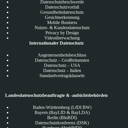
Datenschutzbeschwerde
Datenschutzvorfall
Gesundheitsdatenschutz
Gesichtserkennung
Mobile Business
Nutzer- & Kundendatenschutz
Privacy by Design
Videoüberwachung
Internationaler Datenschutz
Angemessenheitsbeschluss
Datenschutz – Großbritannien
Datenschutz – USA
Datenschutz – Italien
Standardvertragsklauseln
Landesdatenschutzbeauftragte & -aufsichtsbehörden
Baden-Württemberg (LfDI BW)
Bayern (BayLfD & BayLDA)
Berlin (BlnBDI)
Datenschutzkonferenz (DSK)
Hamburg (HmbBfDI)