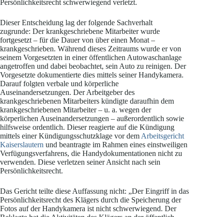
Persönlichkeitsrecht schwerwiegend verletzt.
Dieser Entscheidung lag der folgende Sachverhalt
zugrunde: Der krankgeschriebene Mitarbeiter wurde
fortgesetzt – für die Dauer von über einen Monat –
krankgeschrieben. Während dieses Zeitraums wurde er von
seinem Vorgesetzten in einer öffentlichen Autowaschanlage
angetroffen und dabei beobachtet, sein Auto zu reinigen. Der
Vorgesetzte dokumentierte dies mittels seiner Handykamera.
Darauf folgten verbale und körperliche
Auseinandersetzungen. Der Arbeitgeber des
krankgeschriebenen Mitarbeiters kündigte daraufhin dem
krankgeschriebenen Mitarbeiter – u. a. wegen der
körperlichen Auseinandersetzungen – außerordentlich sowie
hilfsweise ordentlich. Dieser reagierte auf die Kündigung
mittels einer Kündigungsschutzklage vor dem
Arbeitsgericht
Kaiserslautern
und beantragte im Rahmen eines einstweiligen
Verfügungsverfahrens, die Handydokumentationen nicht zu
verwenden. Diese verletzen seiner Ansicht nach sein
Persönlichkeitsrecht.
Das Gericht teilte diese Auffassung nicht: „Der Eingriff in das
Persönlichkeitsrecht des Klägers durch die Speicherung der
Fotos auf der Handykamera ist nicht schwerwiegend. Der