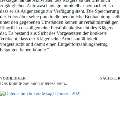
Beklagte hat die Aktivitäten des Klägers an der öffentlich
zugänglichen Autowaschanlage unmittelbar beobachtet, so
dass er als Augenzeuge zur Verfügung steht. Die Speicherung
der Fotos über seine punktuelle persönliche Beobachtung stellt
unter den gegebenen Umständen keinen unverhältnismäßigen
Eingriff in das allgemeine Persönlichkeitsrecht des Klägers
dar. Es bestand aus Sicht des Vorgesetzten der konkrete
Verdacht, dass der Kläger seine Arbeitsunfähigkeit
vorgetäuscht und damit einen Entgeltfortzahlungsbetrug
begangen haben könnte.“
VORHERIGER
NÄCHSTER
Das könnte Sie auch interessieren..