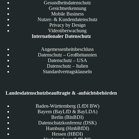
Gesundheitsdatenschutz
Gesichtserkennung
Mobile Business
Nutzer- & Kundendatenschutz
Privacy by Design
Videoüberwachung
Internationaler Datenschutz
Angemessenheitsbeschluss
Datenschutz – Großbritannien
Datenschutz – USA
Datenschutz – Italien
Standardvertragsklauseln
Landesdatenschutzbeauftragte & -aufsichtsbehörden
Baden-Württemberg (LfDI BW)
Bayern (BayLfD & BayLDA)
Berlin (BlnBDI)
Datenschutzkonferenz (DSK)
Hamburg (HmbBfDI)
Hessen (HBDI)