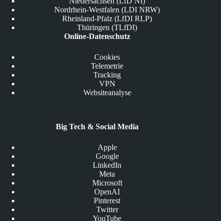
Niedersachsen (LfD NI)
Nordrhein-Westfalen (LDI NRW)
Rheinland-Pfalz (LfDI RLP)
Thüringen (TLfDI)
Online-Datenschutz
Cookies
Telemetrie
Tracking
VPN
Websiteanalyse
Big Tech & Social Media
Apple
Google
LinkedIn
Meta
Microsoft
OpenAI
Pinterest
Twitter
YouTube