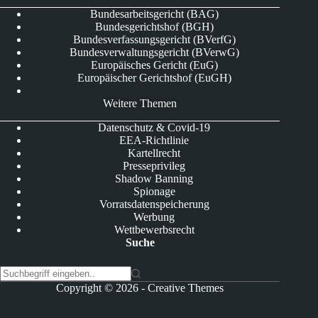
Bundesarbeitsgericht (BAG)
Bundesgerichtshof (BGH)
Bundesverfassungsgericht (BVerfG)
Bundesverwaltungsgericht (BVerwG)
Europäisches Gericht (EuG)
Europäischer Gerichtshof (EuGH)
Weitere Themen
Datenschutz & Covid-19
EEA-Richtlinie
Kartellrecht
Presseprivileg
Shadow Banning
Spionage
Vorratsdatenspeicherung
Werbung
Wettbewerbsrecht
Suche
K
Copyright © 2026 -
Creative Themes
e
i