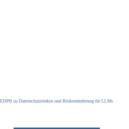
EDPB zu Datenschutzrisiken und Risikominderung für LLMs
12.05.2025