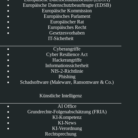
Europäische Datenschutzbeauftragte (EDSB)
Europäische Kommission
Europäisches Parlament
Europäischer Rat
Europäisches Recht
Gesetzesvorhaben
IT-Sicherheit
Cyberangriffe
Cyber Resilience Act
Hackerangriffe
Informationssicherheit
NIS-2-Richtlinie
Phishing
Schadsoftware (Maleware, Ransomware & Co.)
Künstliche Intelligenz
AI Office
Grundrechte-Folgenabschätzung (FRIA)
KI-Kompetenz
KI-News
KI-Verordnung
Rechtsprechung