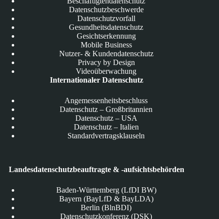
Beschäftigtendatenschutz
Datenschutzbeschwerde
Datenschutzvorfall
Gesundheitsdatenschutz
Gesichtserkennung
Mobile Business
Nutzer- & Kundendatenschutz
Privacy by Design
Videoüberwachung
Internationaler Datenschutz
Angemessenheitsbeschluss
Datenschutz – Großbritannien
Datenschutz – USA
Datenschutz – Italien
Standardvertragsklauseln
Landesdatenschutzbeauftragte & -aufsichtsbehörden
Baden-Württemberg (LfDI BW)
Bayern (BayLfD & BayLDA)
Berlin (BlnBDI)
Datenschutzkonferenz (DSK)