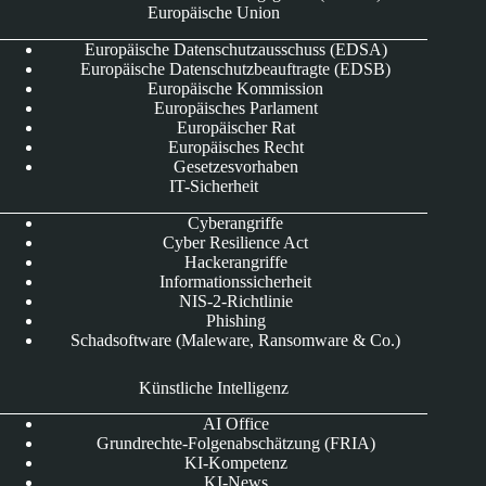
Europäische Union
Europäische Datenschutzausschuss (EDSA)
Europäische Datenschutzbeauftragte (EDSB)
Europäische Kommission
Europäisches Parlament
Europäischer Rat
Europäisches Recht
Gesetzesvorhaben
IT-Sicherheit
Cyberangriffe
Cyber Resilience Act
Hackerangriffe
Informationssicherheit
NIS-2-Richtlinie
Phishing
Schadsoftware (Maleware, Ransomware & Co.)
Künstliche Intelligenz
AI Office
Grundrechte-Folgenabschätzung (FRIA)
KI-Kompetenz
KI-News