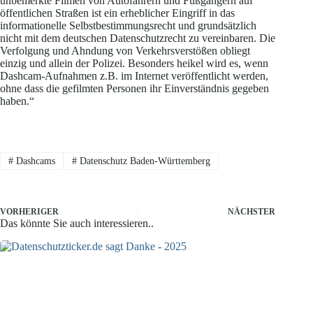
unbemerkte Filmen von Autofahrern und Fußgängern auf
öffentlichen Straßen ist ein erheblicher Eingriff in das
informationelle Selbstbestimmungsrecht und grundsätzlich
nicht mit dem deutschen Datenschutzrecht zu vereinbaren. Die
Verfolgung und Ahndung von Verkehrsverstößen obliegt
einzig und allein der Polizei. Besonders heikel wird es, wenn
Dashcam-Aufnahmen z.B. im Internet veröffentlicht werden,
ohne dass die gefilmten Personen ihr Einverständnis gegeben
haben.“
#
Dashcams
#
Datenschutz Baden-Württemberg
VORHERIGER
NÄCHSTER
Das könnte Sie auch interessieren..