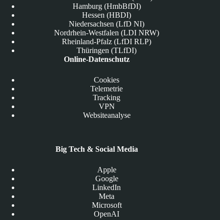
Hamburg (HmbBfDI)
Hessen (HBDI)
Niedersachsen (LfD NI)
Nordrhein-Westfalen (LDI NRW)
Rheinland-Pfalz (LfDI RLP)
Thüringen (TLfDI)
Online-Datenschutz
Cookies
Telemetrie
Tracking
VPN
Websiteanalyse
Big Tech & Social Media
Apple
Google
LinkedIn
Meta
Microsoft
OpenAI