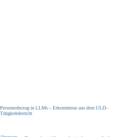
Personenbezug in LLMs – Erkenntnisse aus dem ULD-
Tätigkeitsbericht
13.05.2025