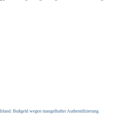
Irland: Bußgeld wegen mangelhafter Authentifizierung
07.08.2026