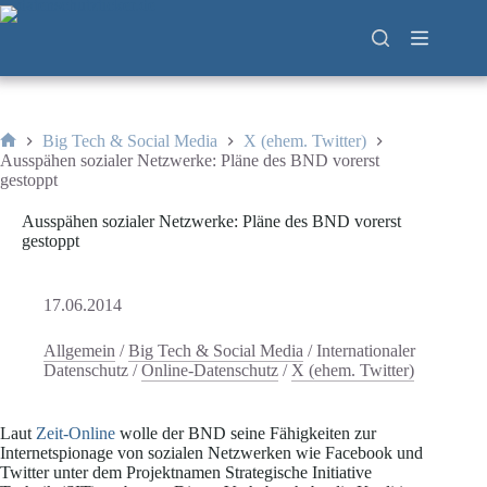
Zum
Inhalt
springen
Big Tech & Social Media
X (ehem. Twitter)
Start
Ausspähen sozialer Netzwerke: Pläne des BND vorerst
gestoppt
Ausspähen sozialer Netzwerke: Pläne des BND vorerst
gestoppt
17.06.2014
Allgemein
/
Big Tech & Social Media
/
Internationaler
Datenschutz
/
Online-Datenschutz
/
X (ehem. Twitter)
Laut
Zeit-Online
wolle der BND seine Fähigkeiten zur
Internetspionage von sozialen Netzwerken wie Facebook und
Twitter unter dem Projektnamen Strategische Initiative