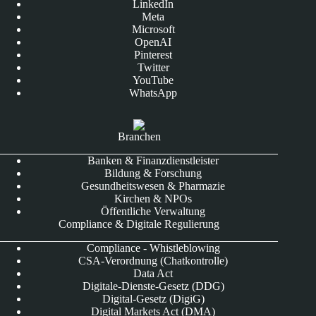
LinkedIn
Meta
Microsoft
OpenAI
Pinterest
Twitter
YouTube
WhatsApp
Branchen
Banken & Finanzdienstleister
Bildung & Forschung
Gesundheitswesen & Pharmazie
Kirchen & NPOs
Öffentliche Verwaltung
Compliance & Digitale Regulierung
Compliance - Whistleblowing
CSA-Verordnung (Chatkontrolle)
Data Act
Digitale-Dienste-Gesetz (DDG)
Digital-Gesetz (DigiG)
Digital Markets Act (DMA)