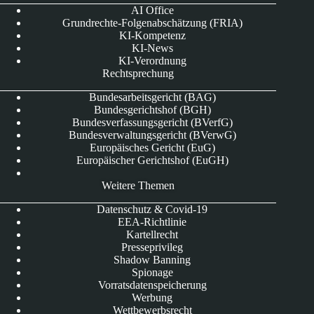
AI Office
Grundrechte-Folgenabschätzung (FRIA)
KI-Kompetenz
KI-News
KI-Verordnung
Rechtsprechung
Bundesarbeitsgericht (BAG)
Bundesgerichtshof (BGH)
Bundesverfassungsgericht (BVerfG)
Bundesverwaltungsgericht (BVerwG)
Europäisches Gericht (EuG)
Europäischer Gerichtshof (EuGH)
Weitere Themen
Datenschutz & Covid-19
EEA-Richtlinie
Kartellrecht
Presseprivileg
Shadow Banning
Spionage
Vorratsdatenspeicherung
Werbung
Wettbewerbsrecht