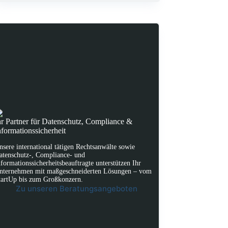
hr Partner für Datenschutz, Compliance &
nformationssicherheit
nsere international tätigen Rechtsanwälte sowie
atenschutz-, Compliance- und
nformationssicherheitsbeauftragte unterstützen Ihr
nternehmen mit maßgeschneiderten Lösungen – vom
tartUp bis zum Großkonzern.
Zu unseren Beratungsangeboten