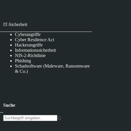
IT-Sicherheit
Cyberangriffe
Cyber Resilience Act
Hackerangriffe
Informationssicherheit
NIS-2-Richtlinie
Phishing
Schadsoftware (Maleware, Ransomware
& Co.)
Suche
K
e