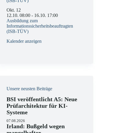
(ISB-TÜV)
Okt.
12
12.10. 08:00
-
16.10. 17:00
Ausbildung zum
Informationssicherheitsbeauftragten
(ISB-TÜV)
Kalender anzeigen
Unsere neusten Beiträge
BSI veröffentlicht A5: Neue
Prüfarchitektur für KI-
Systeme
07.08.2026
Irland: Bußgeld wegen
mangelhafter