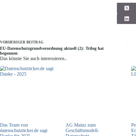
VORHERIGER
BEITRAG
EU-Datenschutzgrundverordnung aktuell (2): Trilog hat
begonnen
Das könnte Sie auch interessieren..
Das Team von
AG Mainz zum
Pe
datenschutzticker.de sagt
Geschäftsmodell-
Er
Danke für 2025
Datenschutz
Tä