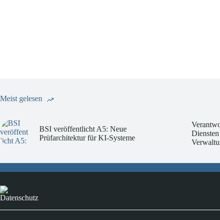
Meist gelesen
Verantwo
BSI veröffentlicht A5: Neue
Diensten
Prüfarchitektur für KI-Systeme
Verwaltu
Datenschutz