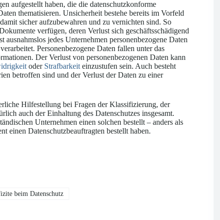
gen aufgestellt haben, die die datenschutzkonforme
en thematisieren. Unsicherheit bestehe bereits im Vorfeld
d damit sicher aufzubewahren und zu vernichten sind. So
 Dokumente verfügen, deren Verlust sich geschäftsschädigend
fast ausnahmslos jedes Unternehmen personenbezogene Daten
 verarbeitet. Personenbezogene Daten fallen unter das
nformationen. Der Verlust von personenbezogenen Daten kann
drigkeit
oder
Strafbarkeit
einzustufen sein. Auch besteht
en betroffen sind und der Verlust der Daten zu einer
erliche Hilfestellung bei Fragen der Klassifizierung, der
lich auch der Einhaltung des Datenschutzes insgesamt.
lständischen Unternehmen einen solchen bestellt – anders als
t einen Datenschutzbeauftragten bestellt haben.
izite beim Datenschutz