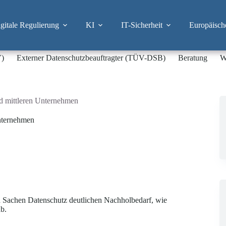
itale Regulierung
KI
IT-Sicherheit
Europäisch
V)
Externer Datenschutzbeauftragter (TÜV-DSB)
Beratung
W
nd mittleren Unternehmen
Unternehmen
n Sachen Datenschutz deutlichen Nachholbedarf, wie
b.