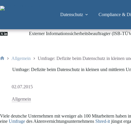
Zum
Inhalt
springen
Datenschutz
Compliance & Dig
Externer Informationssicherheitsbeauftragter (ISB-TÜ
Allgemein
Umfrage: Defizite beim Datenschutz in kleinen u
Start
Umfrage: Defizite beim Datenschutz in kleinen und mittleren 
02.07.2015
Allgemein
Viele deutsche Unternehmen mit weniger als 100 Mitarbeitern haben i
eine
Umfrage
des Aktenvernichtungsunternehmens
Shred-it
jüngst erga