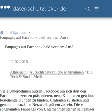
Zum
Inhalt
springen
Allgemein
Start
Fanpages auf Facebook bald vor dem Aus?
Fanpages auf Facebook bald vor dem Aus?
11.02.2016
Allgemein
/
Aufsichtsbehördliche Maßnahmen
/
Big
Tech & Social Media
Viele Unternehmen nutzen Facebook um sich dort den
Facebooknutzern zu präsentieren, neue Kunden zu gewinnen,
bestehende Kunden zu binden, Umfragen zu starten und
generell im sozialen Netzwerk präsent zu sein. Diese
sogenannten Fanpages von Unternehmen stehen seit einiger