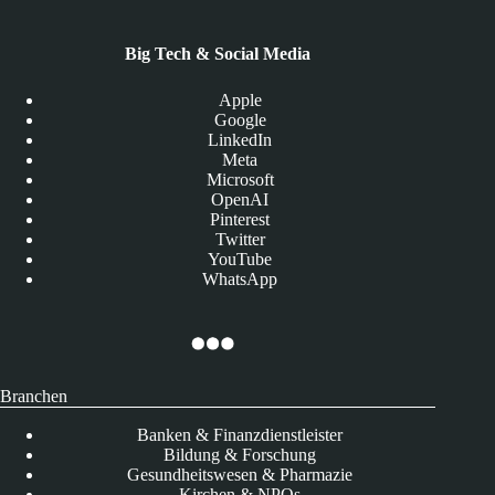
Big Tech & Social Media
Apple
Google
LinkedIn
Meta
Microsoft
OpenAI
Pinterest
Twitter
YouTube
WhatsApp
Branchen
Banken & Finanzdienstleister
Bildung & Forschung
Gesundheitswesen & Pharmazie
Kirchen & NPOs