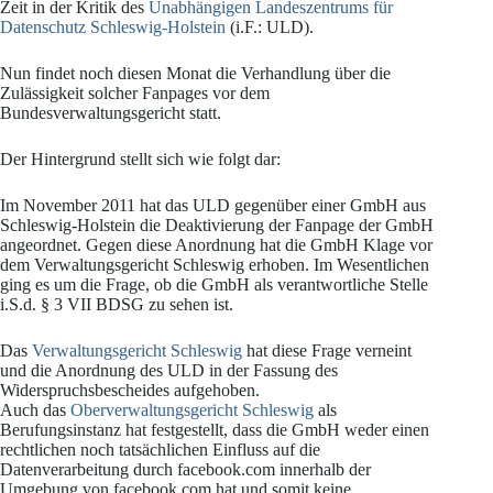
Zeit in der Kritik des
Unabhängigen Landeszentrums für
Datenschutz Schleswig-Holstein
(i.F.: ULD).
Nun findet noch diesen Monat die Verhandlung über die
Zulässigkeit solcher Fanpages vor dem
Bundesverwaltungsgericht statt.
Der Hintergrund stellt sich wie folgt dar:
Im November 2011 hat das ULD gegenüber einer GmbH aus
Schleswig-Holstein die Deaktivierung der Fanpage der GmbH
angeordnet. Gegen diese Anordnung hat die GmbH Klage vor
dem Verwaltungsgericht Schleswig erhoben. Im Wesentlichen
ging es um die Frage, ob die GmbH als verantwortliche Stelle
i.S.d. § 3 VII BDSG zu sehen ist.
Das
Verwaltungsgericht Schleswig
hat diese Frage verneint
und die Anordnung des ULD in der Fassung des
Widerspruchsbescheides aufgehoben.
Auch das
Oberverwaltungsgericht Schleswig
als
Berufungsinstanz hat festgestellt, dass die GmbH weder einen
rechtlichen noch tatsächlichen Einfluss auf die
Datenverarbeitung durch facebook.com innerhalb der
Umgebung von facebook.com hat und somit keine