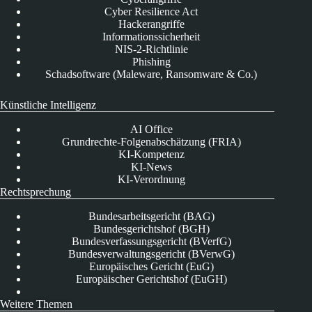
Cyber Resilience Act
Hackerangriffe
Informationssicherheit
NIS-2-Richtlinie
Phishing
Schadsoftware (Maleware, Ransomware & Co.)
Künstliche Intelligenz
AI Office
Grundrechte-Folgenabschätzung (FRIA)
KI-Kompetenz
KI-News
KI-Verordnung
Rechtsprechung
Bundesarbeitsgericht (BAG)
Bundesgerichtshof (BGH)
Bundesverfassungsgericht (BVerfG)
Bundesverwaltungsgericht (BVerwG)
Europäisches Gericht (EuG)
Europäischer Gerichtshof (EuGH)
Weitere Themen