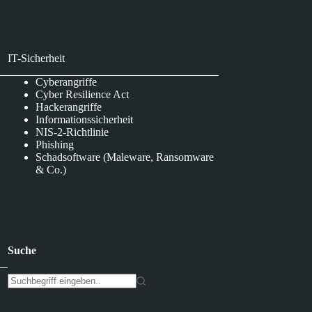
IT-Sicherheit
Cyberangriffe
Cyber Resilience Act
Hackerangriffe
Informationssicherheit
NIS-2-Richtlinie
Phishing
Schadsoftware (Maleware, Ransomware
& Co.)
Suche
K
e