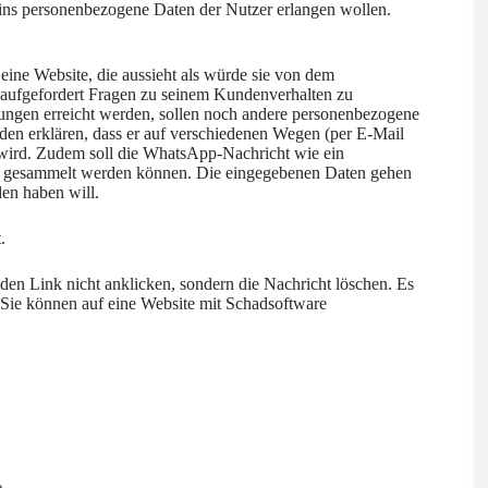
eins personenbezogene Daten der Nutzer erlangen wollen.
 eine Website, die aussieht als würde sie von dem
t aufgefordert Fragen zu seinem Kundenverhalten zu
tungen erreicht werden, sollen noch andere personenbezogene
den erklären, dass er auf verschiedenen Wegen (per E-Mail
 wird. Zudem soll die WhatsApp-Nachricht wie ein
en gesammelt werden können. Die eingegebenen Daten gehen
en haben will.
.
 den Link nicht anklicken, sondern die Nachricht löschen. Es
n Sie können auf eine Website mit Schadsoftware