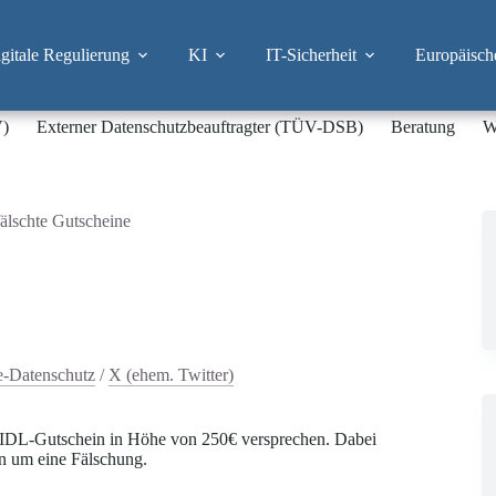
itale Regulierung
KI
IT-Sicherheit
Europäisch
V)
Externer Datenschutzbeauftragter (TÜV-DSB)
Beratung
W
älschte Gutscheine
e-Datenschutz
/
X (ehem. Twitter)
 LIDL-Gutschein in Höhe von 250€ versprechen. Dabei
rn um eine Fälschung.