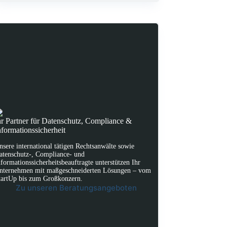
hr Partner für Datenschutz, Compliance &
nformationssicherheit
nsere international tätigen Rechtsanwälte sowie
atenschutz-, Compliance- und
nformationssicherheitsbeauftragte unterstützen Ihr
nternehmen mit maßgeschneiderten Lösungen – vom
tartUp bis zum Großkonzern.
Zu unseren Beratungsangeboten