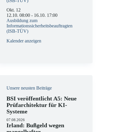
(ISB-TÜV)
Okt.
12
12.10. 08:00
-
16.10. 17:00
Ausbildung zum
Informationssicherheitsbeauftragten
(ISB-TÜV)
Kalender anzeigen
Unsere neusten Beiträge
BSI veröffentlicht A5: Neue
Prüfarchitektur für KI-
Systeme
07.08.2026
Irland: Bußgeld wegen
mangelhafter