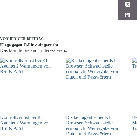
VORHERIGER
BEITRAG
Klage gegen D-Link eingereicht
Das könnte Sie auch interessieren..
Kontrollverlust bei KI-
Risiken agentischer KI-
Be
Agenten? Warnungen von
Browser: Schwachstelle
Me
BSI & AISI
ermöglicht Weitergabe von
Tr
Daten und Passwörtern