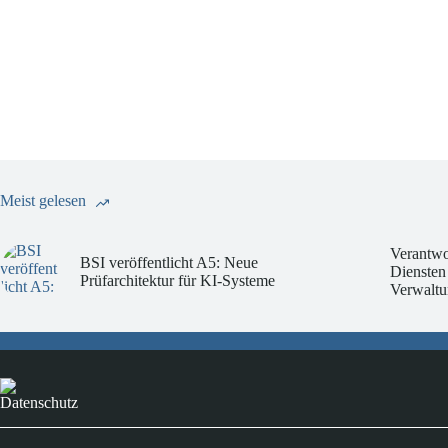
Meist gelesen
Verantwo
BSI veröffentlicht A5: Neue
Diensten
Prüfarchitektur für KI-Systeme
Verwaltu
Datenschutz