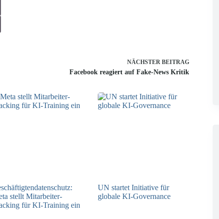
NÄCHSTER
BEITRAG
Facebook reagiert auf Fake-News Kritik
schäftigtendatenschutz:
UN startet Initiative für
ta stellt Mitarbeiter-
globale KI-Governance
acking für KI-Training ein
21.07.2026