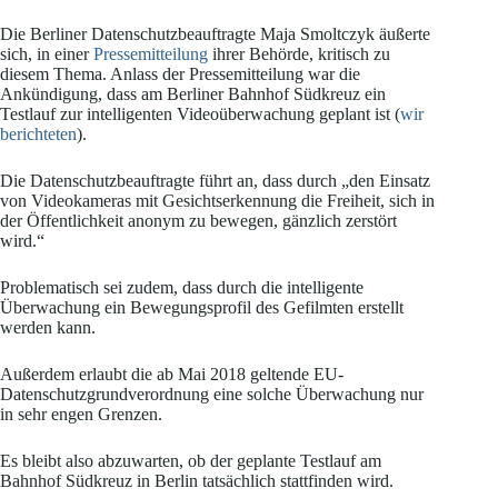
Die Berliner Datenschutzbeauftragte Maja Smoltczyk äußerte
sich, in einer
Pressemitteilung
ihrer Behörde, kritisch zu
diesem Thema. Anlass der Pressemitteilung war die
Ankündigung, dass am Berliner Bahnhof Südkreuz ein
Testlauf zur intelligenten Videoüberwachung geplant ist (
wir
berichteten
).
Die Datenschutzbeauftragte führt an, dass durch „den Einsatz
von Videokameras mit Gesichtserkennung die Freiheit, sich in
der Öffentlichkeit anonym zu bewegen, gänzlich zerstört
wird.“
Problematisch sei zudem, dass durch die intelligente
Überwachung ein Bewegungsprofil des Gefilmten erstellt
werden kann.
Außerdem erlaubt die ab Mai 2018 geltende EU-
Datenschutzgrundverordnung eine solche Überwachung nur
in sehr engen Grenzen.
Es bleibt also abzuwarten, ob der geplante Testlauf am
Bahnhof Südkreuz in Berlin tatsächlich stattfinden wird.