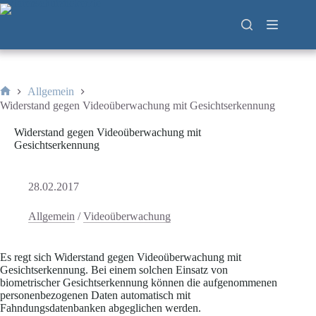
Zum
Inhalt
springen
Allgemein
Start
Widerstand gegen Videoüberwachung mit Gesichtserkennung
Widerstand gegen Videoüberwachung mit
Gesichtserkennung
28.02.2017
Allgemein
/
Videoüberwachung
Es regt sich Widerstand gegen Videoüberwachung mit
Gesichtserkennung. Bei einem solchen Einsatz von
biometrischer Gesichtserkennung können die aufgenommenen
personenbezogenen Daten automatisch mit
Fahndungsdatenbanken abgeglichen werden.