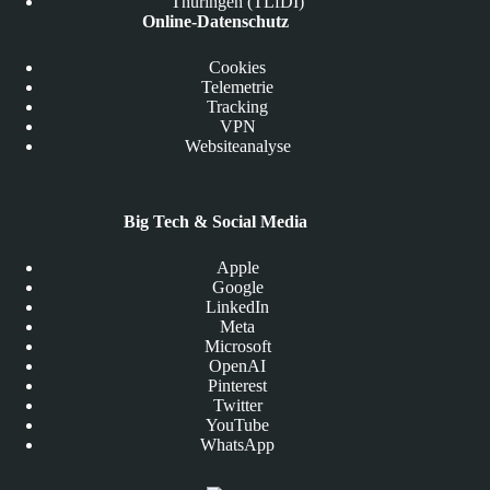
Thüringen (TLfDI)
Online-Datenschutz
Cookies
Telemetrie
Tracking
VPN
Websiteanalyse
Big Tech & Social Media
Apple
Google
LinkedIn
Meta
Microsoft
OpenAI
Pinterest
Twitter
YouTube
WhatsApp