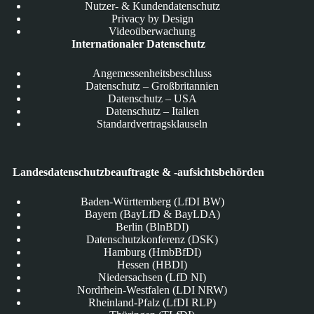
Nutzer- & Kundendatenschutz
Privacy by Design
Videoüberwachung
Internationaler Datenschutz
Angemessenheitsbeschluss
Datenschutz – Großbritannien
Datenschutz – USA
Datenschutz – Italien
Standardvertragsklauseln
Landesdatenschutzbeauftragte & -aufsichtsbehörden
Baden-Württemberg (LfDI BW)
Bayern (BayLfD & BayLDA)
Berlin (BlnBDI)
Datenschutzkonferenz (DSK)
Hamburg (HmbBfDI)
Hessen (HBDI)
Niedersachsen (LfD NI)
Nordrhein-Westfalen (LDI NRW)
Rheinland-Pfalz (LfDI RLP)