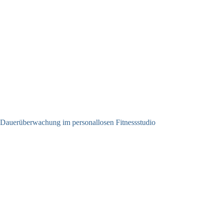
Dauerüberwachung im personallosen Fitnessstudio
25.05.2026