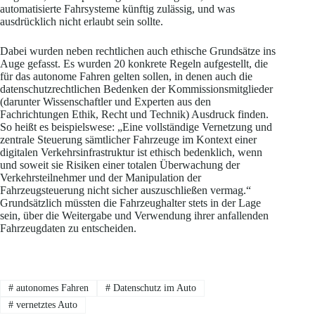
automatisierte Fahrsysteme künftig zulässig, und was
ausdrücklich nicht erlaubt sein sollte.
Dabei wurden neben rechtlichen auch ethische Grundsätze ins
Auge gefasst. Es wurden 20 konkrete Regeln aufgestellt, die
für das autonome Fahren gelten sollen, in denen auch die
datenschutzrechtlichen Bedenken der Kommissionsmitglieder
(darunter Wissenschaftler und Experten aus den
Fachrichtungen Ethik, Recht und Technik) Ausdruck finden.
So heißt es beispielswese: „Eine vollständige Vernetzung und
zentrale Steuerung sämtlicher Fahrzeuge im Kontext einer
digitalen Verkehrsinfrastruktur ist ethisch bedenklich, wenn
und soweit sie
Risiken
einer totalen Überwachung der
Verkehrsteilnehmer und der Manipulation der
Fahrzeugsteuerung nicht sicher auszuschließen vermag.“
Grundsätzlich müssten die Fahrzeughalter stets in der Lage
sein, über die Weitergabe und Verwendung ihrer anfallenden
Fahrzeugdaten zu entscheiden.
#
autonomes Fahren
#
Datenschutz im Auto
#
vernetztes Auto