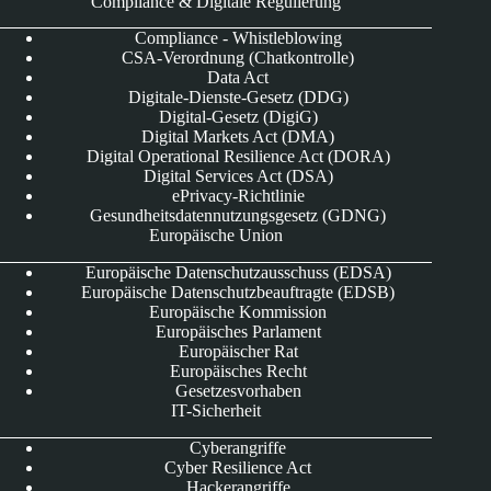
Compliance & Digitale Regulierung
Compliance - Whistleblowing
CSA-Verordnung (Chatkontrolle)
Data Act
Digitale-Dienste-Gesetz (DDG)
Digital-Gesetz (DigiG)
Digital Markets Act (DMA)
Digital Operational Resilience Act (DORA)
Digital Services Act (DSA)
ePrivacy-Richtlinie
Gesundheitsdatennutzungsgesetz (GDNG)
Europäische Union
Europäische Datenschutzausschuss (EDSA)
Europäische Datenschutzbeauftragte (EDSB)
Europäische Kommission
Europäisches Parlament
Europäischer Rat
Europäisches Recht
Gesetzesvorhaben
IT-Sicherheit
Cyberangriffe
Cyber Resilience Act
Hackerangriffe