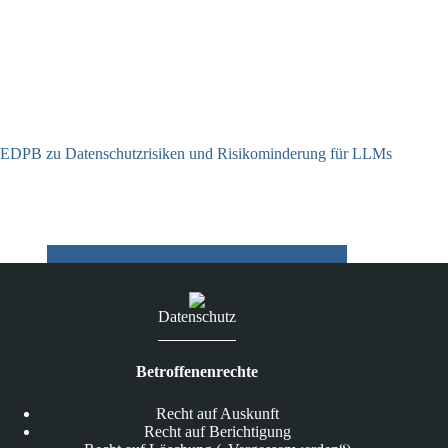
EDPB zu Datenschutzrisiken und Risikominderung für LLMs
12.05.2025
Datenschutz
Betroffenenrechte
Recht auf Auskunft
Recht auf Berichtigung