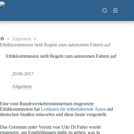
Zum
Inhalt
springen
Allgemein
Start
Ethikkommission stellt Regeln zum autonomen Fahren auf
Ethikkommission stellt Regeln zum autonomen Fahren auf
20.06.2017
Allgemein
Eine vom Bundesverkehrsministerium eingesetzte
Ethikkommission hat
Leitlinien für selbstfahrende Autos
auf
deutschen Straßen entworfen und diese heute vorgestellt.
Das Gremium unter Vorsitz von Udo Di Fabio wurde
eingesetzt, um Empfehlungen dafür zu geben, was in