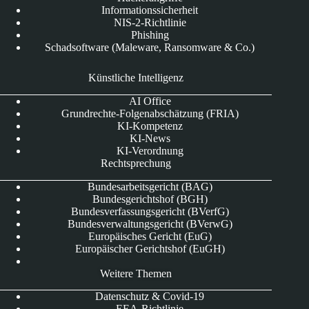
Informationssicherheit
NIS-2-Richtlinie
Phishing
Schadsoftware (Maleware, Ransomware & Co.)
Künstliche Intelligenz
AI Office
Grundrechte-Folgenabschätzung (FRIA)
KI-Kompetenz
KI-News
KI-Verordnung
Rechtsprechung
Bundesarbeitsgericht (BAG)
Bundesgerichtshof (BGH)
Bundesverfassungsgericht (BVerfG)
Bundesverwaltungsgericht (BVerwG)
Europäisches Gericht (EuG)
Europäischer Gerichtshof (EuGH)
Weitere Themen
Datenschutz & Covid-19
EEA-Richtlinie