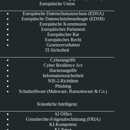
Europäische Union
Europäische Datenschutzausschuss (EDSA)
Europäische Datenschutzbeauftragte (EDSB)
Europäische Kommission
Europäisches Parlament
Europäischer Rat
Europäisches Recht
Gesetzesvorhaben
IT-Sicherheit
Cyberangriffe
Cyber Resilience Act
Hackerangriffe
Informationssicherheit
NIS-2-Richtlinie
Phishing
Schadsoftware (Maleware, Ransomware & Co.)
Künstliche Intelligenz
AI Office
Grundrechte-Folgenabschätzung (FRIA)
KI-Kompetenz
KI-News