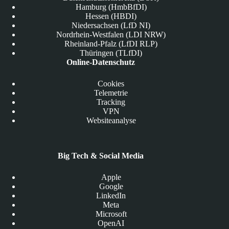
Hamburg (HmbBfDI)
Hessen (HBDI)
Niedersachsen (LfD NI)
Nordrhein-Westfalen (LDI NRW)
Rheinland-Pfalz (LfDI RLP)
Thüringen (TLfDI)
Online-Datenschutz
Cookies
Telemetrie
Tracking
VPN
Websiteanalyse
Big Tech & Social Media
Apple
Google
LinkedIn
Meta
Microsoft
OpenAI