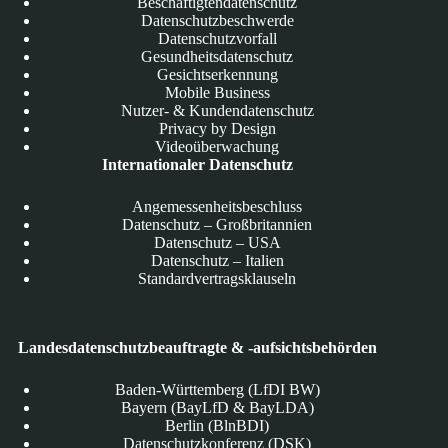
Beschäftigtendatenschutz
Datenschutzbeschwerde
Datenschutzvorfall
Gesundheitsdatenschutz
Gesichtserkennung
Mobile Business
Nutzer- & Kundendatenschutz
Privacy by Design
Videoüberwachung
Internationaler Datenschutz
Angemessenheitsbeschluss
Datenschutz – Großbritannien
Datenschutz – USA
Datenschutz – Italien
Standardvertragsklauseln
Landesdatenschutzbeauftragte & -aufsichtsbehörden
Baden-Württemberg (LfDI BW)
Bayern (BayLfD & BayLDA)
Berlin (BlnBDI)
Datenschutzkonferenz (DSK)