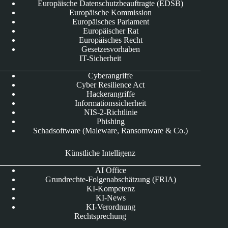
Europäische Datenschutzbeauftragte (EDSB)
Europäische Kommission
Europäisches Parlament
Europäischer Rat
Europäisches Recht
Gesetzesvorhaben
IT-Sicherheit
Cyberangriffe
Cyber Resilience Act
Hackerangriffe
Informationssicherheit
NIS-2-Richtlinie
Phishing
Schadsoftware (Maleware, Ransomware & Co.)
Künstliche Intelligenz
AI Office
Grundrechte-Folgenabschätzung (FRIA)
KI-Kompetenz
KI-News
KI-Verordnung
Rechtsprechung