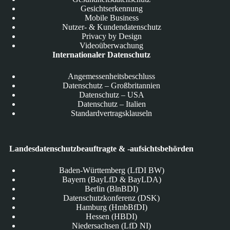
Gesichtserkennung
Mobile Business
Nutzer- & Kundendatenschutz
Privacy by Design
Videoüberwachung
Internationaler Datenschutz
Angemessenheitsbeschluss
Datenschutz – Großbritannien
Datenschutz – USA
Datenschutz – Italien
Standardvertragsklauseln
Landesdatenschutzbeauftragte & -aufsichtsbehörden
Baden-Württemberg (LfDI BW)
Bayern (BayLfD & BayLDA)
Berlin (BlnBDI)
Datenschutzkonferenz (DSK)
Hamburg (HmbBfDI)
Hessen (HBDI)
Niedersachsen (LfD NI)