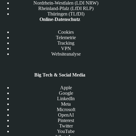
Nordrhein-Westfalen (LDI NRW)
Rheinland-Pfalz (LfDI RLP)
Thüringen (TLfDI)
Online-Datenschutz
Cookies
Telemetrie
Tracking
VPN
Websiteanalyse
Big Tech & Social Media
Apple
Google
LinkedIn
Meta
Microsoft
OpenAI
Pinterest
Twitter
YouTube