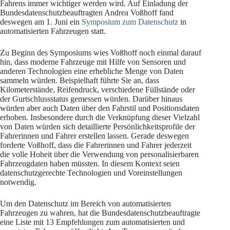
Fahrens immer wichtiger werden wird. Auf Einladung der
Bundesdatenschutzbeauftragten Andrea Voßhoff fand
deswegen am 1. Juni ein
Symposium zum Datenschutz
in
automatisierten Fahrzeugen statt.
Zu Beginn des Symposiums wies Voßhoff noch einmal darauf
hin, dass moderne Fahrzeuge mit Hilfe von Sensoren und
anderen Technologien eine erhebliche Menge von Daten
sammeln würden. Beispielhaft führte Sie an, dass
Kilometerstände, Reifendruck, verschiedene Füllstände oder
der Gurtschlussstatus gemessen würden. Darüber hinaus
würden aber auch Daten über den Fahrstil und Positionsdaten
erhoben. Insbesondere durch die Verknüpfung dieser Vielzahl
von Daten würden sich detaillierte Persönlichkeitsprofile der
Fahrerinnen und Fahrer erstellen lassen. Gerade deswegen
forderte Voßhoff, dass die Fahrerinnen und Fahrer jederzeit
die volle Hoheit über die Verwendung von personalisierbaren
Fahrzeugdaten haben müssten. In diesem Kontext seien
datenschutzgerechte Technologien und Voreinstellungen
notwendig.
Um den Datenschutz im Bereich von automatisierten
Fahrzeugen zu wahren, hat die Bundesdatenschutzbeauftragte
eine Liste mit 13 Empfehlungen zum automatisierten und