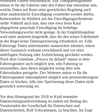
vernetzten Fahren veröffentlicht. Aus Transparenzgründen
müsse es für die Fahrerin oder den Fahrer klar erkennbar sein,
welche Daten auf Basis einer gesetzlichen Regelung auch
ohne ausdrückliche Einwilligung verarbeitet werden dürfen.
Insbesondere im Hinblick auf das Einwilligungserfordernis
stellte Voßhoff auch klar, dass eine etwa beim Kauf
abgegebene pauschale Einwilligung für beliebige
Verwendungszwecke nicht genüge. In der Empfehlungsliste
wird unter anderem dargestellt, dass für den reinen Fahrbetrieb
in der Regel keine Datenspeicherung erforderlich sei. Falls
Fahrzeuge Daten untereinander austauschen müssten, müsse
dieser Austausch wirksam verschlüsselt und vor einer
unbefugten Nutzung oder Aufzeichnung geschützt werden.
Nach dem Grundsatz „Pricavy by default“ müsse es dem
Fahrzeugnutzer auch möglich sein, sein Fahrzeug so
einzustellen, dass dieses möglichst wenig über sein
Fahrverhalten preisgebe. Des Weiteren müsse es für die
Fahrzeugnutzer unkompliziert möglich sein personenbezogene
Daten zu löschen, falls eine Speicherung dieser Daten nicht
gesetzlich notwendig sei.
Vor dem Hintergrund der 2018 in Kraft tretenden
Datenschutzgrundverordnung ist zudem ein Beitrag des
Vorsitzenden der Gesellschaft für Datenschutz und
Datensicherheit, Rolf Schwartmann, zu beachten. Im Zuge