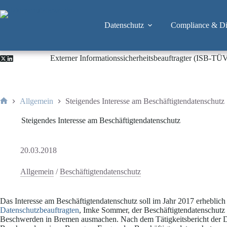
Zum
Inhalt
springen
Datenschutz
Compliance & Dig
Externer Informationssicherheitsbeauftragter (ISB-TÜ
Allgemein
Steigendes Interesse am Beschäftigtendatenschutz
Start
Steigendes Interesse am Beschäftigtendatenschutz
20.03.2018
Allgemein
/
Beschäftigtendatenschutz
Das Interesse am Beschäftigtendatenschutz soll im Jahr 2017 erheblic
Datenschutzbeauftragten
, Imke Sommer, der Beschäftigtendatenschutz e
Beschwerden in Bremen ausmachen. Nach dem Tätigkeitsbericht der Da