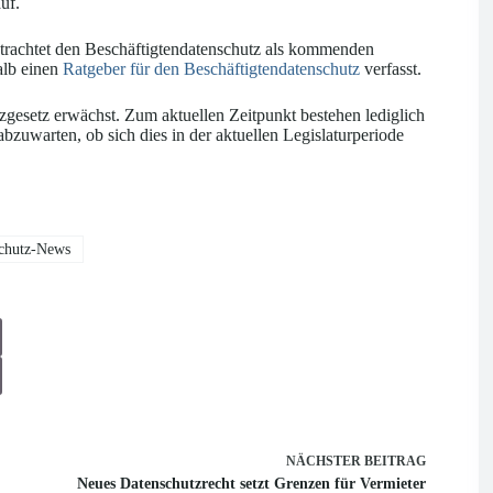
uf.
trachtet den Beschäftigtendatenschutz als kommenden
alb einen
Ratgeber für den Beschäftigtendatenschutz
verfasst.
tzgesetz erwächst. Zum aktuellen Zeitpunkt bestehen lediglich
abzuwarten, ob sich dies in der aktuellen Legislaturperiode
chutz-News
NÄCHSTER
BEITRAG
Neues Datenschutzrecht setzt Grenzen für Vermieter