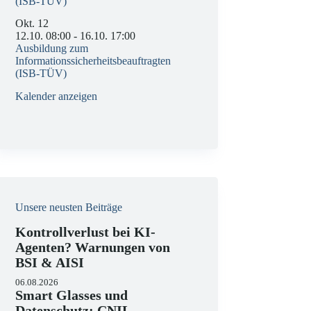
(ISB-TÜV)
Okt.
12
12.10. 08:00
-
16.10. 17:00
Ausbildung zum
Informationssicherheitsbeauftragten
(ISB-TÜV)
Kalender anzeigen
Unsere neusten Beiträge
Kontrollverlust bei KI-
Agenten? Warnungen von
BSI & AISI
06.08.2026
Smart Glasses und
Datenschutz: CNIL