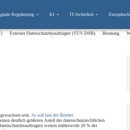
itale Regulierung
KI
IT-Sicherheit
Europäisch
V)
Externer Datenschutzbeauftragter (TÜV-DSB)
Beratung
W
h gewachsen sein.
So soll laut der Bremer
inen deutlich größeren Anteil der datenschutzrechtlichen
tenschutzbeauftragten weisen mittlerweile 20 % der