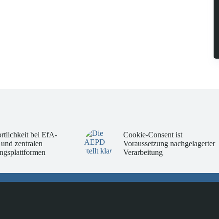
rtlichkeit bei EfA-
Cookie-Consent ist
 und zentralen
Voraussetzung nachgelagerter
ngsplattformen
Verarbeitung