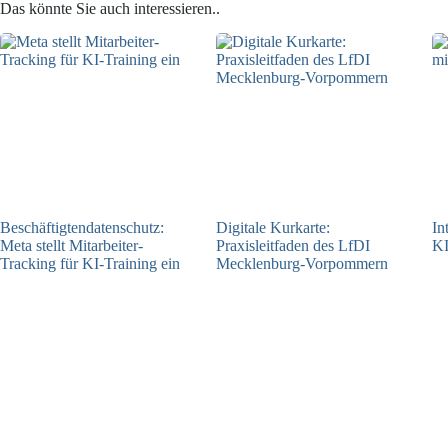
Das könnte Sie auch interessieren..
Beschäftigtendatenschutz:
Digitale Kurkarte:
In
Meta stellt Mitarbeiter-
Praxisleitfaden des LfDI
KI
Tracking für KI-Training ein
Mecklenburg-Vorpommern
23.07.2026
09.07.2026