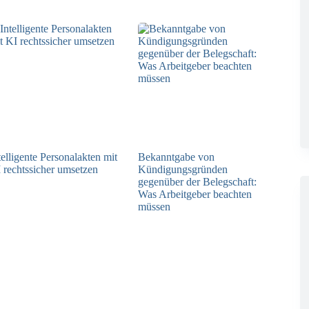
telligente Personalakten mit
Bekanntgabe von
 rechtssicher umsetzen
Kündigungsgründen
gegenüber der Belegschaft:
22.06.2026
Was Arbeitgeber beachten
müssen
28.04.2026