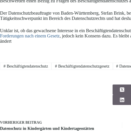
Beschwerden einen Bezug zu Fragen des Beschäftigtendatenschutzes a
Der Datenschutzbeauftragte von Baden-Württemberg, Stefan Brink, be
Tätigkeitsschwerpunkt im Bereich des Datenschutzrechts und hat desh
Unklar ist, ob das gewachsene Interesse in ein Beschäftigtendatenschu
Forderungen nach einem Gesetz
, jedoch kein Konsens dazu. Es bleibt 
ändert
#
Beschäftigtendatenschutz
#
Beschäftigtendatenschutzgesetz
#
Datens
VORHERIGER
BEITRAG
Datenschutz in Kindergärten und Kindertagesstätten