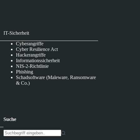
IT-Sicherheit
Cyberangriffe
Cyber Resilience Act
Hackerangriffe
Informationssicherheit
NIS-2-Richtlinie
Phishing
Schadsoftware (Maleware, Ransomware
& Co.)
Suche
K