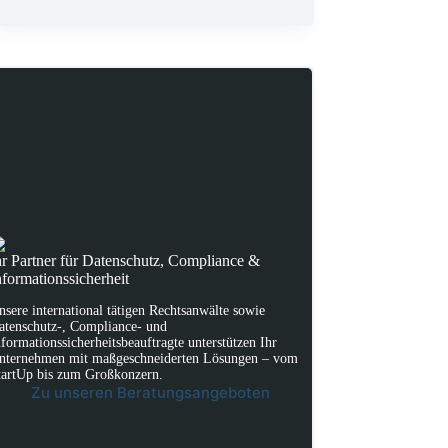
hr Partner für Datenschutz, Compliance &
nformationssicherheit
nsere international tätigen Rechtsanwälte sowie
atenschutz-, Compliance- und
nformationssicherheitsbeauftragte unterstützen Ihr
nternehmen mit maßgeschneiderten Lösungen – vom
tartUp bis zum Großkonzern.
Zu unseren Beratungsangeboten