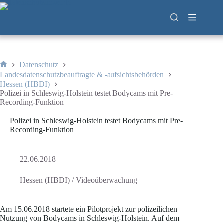
Zum
Inhalt
springen
Datenschutz
Start
Landesdatenschutzbeauftragte & -aufsichtsbehörden
Hessen (HBDI)
Polizei in Schleswig-Holstein testet Bodycams mit Pre-
Recording-Funktion
Polizei in Schleswig-Holstein testet Bodycams mit Pre-
Recording-Funktion
22.06.2018
Hessen (HBDI)
/
Videoüberwachung
Am 15.06.2018 startete ein Pilotprojekt zur polizeilichen
Nutzung von Bodycams in Schleswig-Holstein. Auf dem