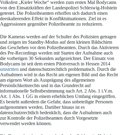
Volksfest „Kieler Woche“ werden zum ersten Mal Bodycams
von den Einsatzkräften der Landespolizei Schleswig-Holstein
getestet. Die Polizeibeamten erhoffen sich dadurch einen
deeskalierenden Effekt in Konfliktsituationen. Ziel ist es
Aggressionen gegenüber Polizeibeamte zu reduzieren.
Die Kameras werden auf der Schulter des Polizisten getragen
und zeigen im Standby-Modus auf dem kleinen Bildschirm
das Geschehen vor dem Polizeibeamten. Durch das Aktivieren
des Pre-Recordings werden mit Starten der Aufnahme auch
die vorherigen 30 Sekunden aufgezeichnet. Der Einsatz von
Bodycams ist seit dem ersten Pilotversuch in Hessen 2014
umstritten
und datenschutzrechtlich problematisch. Durch die
Aufnahmen wird in das Recht am eigenen Bild und das Recht
am eigenen Wort als Ausprägung des allgemeinen
Persönlichkeitsrechts und in das Grundrecht auf
informationelle Selbstbestimmung nach Art. 2 Abs. 1 i.V.m.
Art. 1 Abs. 1 GG in einem erheblichen Umfang eingegriffen.
Es besteht außerdem die Gefahr, dass unbeteiligte Personen
aufgenommen werden. Darüber hinaus ist es
datenschutzrechtlich bedenklich, dass die Aufnahmen auch
zur Kontrolle der Polizeibeamten durch Vorgesetzte
verwendet werden können.