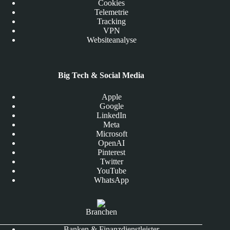
Cookies
Telemetrie
Tracking
VPN
Websiteanalyse
Big Tech & Social Media
Apple
Google
LinkedIn
Meta
Microsoft
OpenAI
Pinterest
Twitter
YouTube
WhatsApp
Branchen
Banken & Finanzdienstleister