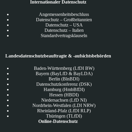
Internationaler Datenschutz
Angemessenheitsbeschluss
Datenschutz – Großbritannien
Datenschutz – USA
Datenschutz – Italien
Standardvertragsklauseln
Landesdatenschutzbeauftragte & -aufsichtsbehörden
Baden-Württemberg (LfDI BW)
Bayern (BayLfD & BayLDA)
Berlin (BlnBDI)
Datenschutzkonferenz (DSK)
Hamburg (HmbBfDI)
Hessen (HBDI)
Niedersachsen (LfD NI)
Nordrhein-Westfalen (LDI NRW)
Rheinland-Pfalz (LfDI RLP)
Thüringen (TLfDI)
Online-Datenschutz