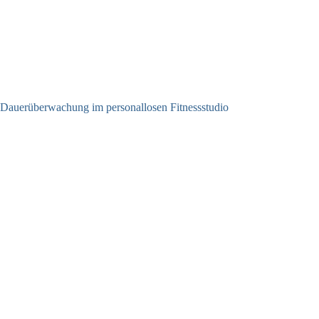
Dauerüberwachung im personallosen Fitnessstudio
25.05.2026