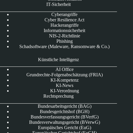
IT-Sicherheit
Cyberangriffe
Cyber Resilience Act
Hackerangriffe
Informationssicherheit
NIS-2-Richtlinie
Phishing
Schadsoftware (Maleware, Ransomware & Co.)
Künstliche Intelligenz
AI Office
Grundrechte-Folgenabschätzung (FRIA)
KI-Kompetenz
KI-News
KI-Verordnung
Rechtsprechung
Bundesarbeitsgericht (BAG)
Bundesgerichtshof (BGH)
Bundesverfassungsgericht (BVerfG)
Bundesverwaltungsgericht (BVerwG)
Europäisches Gericht (EuG)
Europäischer Gerichtshof (EuGH)