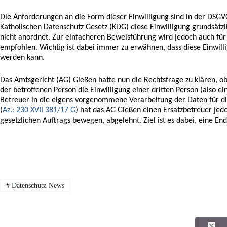
Die Anforderungen an die Form dieser Einwilligung sind in der DSG
Katholischen Datenschutz Gesetz (KDG) diese Einwilligung grundsätzl
nicht anordnet. Zur einfacheren Beweisführung wird jedoch auch für d
empfohlen. Wichtig ist dabei immer zu erwähnen, dass diese Einwill
werden kann.
Das Amtsgericht (AG) Gießen hatte nun die Rechtsfrage zu klären, o
der betroffenen Person die Einwilligung einer dritten Person (also ei
Betreuer in die eigens vorgenommene Verarbeitung der Daten für die
(
Az.: 230 XVII 381/17 G
) hat das AG Gießen einen Ersatzbetreuer jed
gesetzlichen Auftrags bewegen, abgelehnt. Ziel ist es dabei, eine En
#
Datenschutz-News