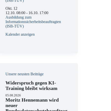
(ISB-TÜV)
Okt.
12
12.10. 08:00
-
16.10. 17:00
Ausbildung zum
Informationssicherheitsbeauftragten
(ISB-TÜV)
Kalender anzeigen
Unsere neusten Beiträge
Widerspruch gegen KI-
Training bleibt wirksam
05.08.2026
Moritz Hennemann wird
neuer
Bundesdatenschutzbeauftrag