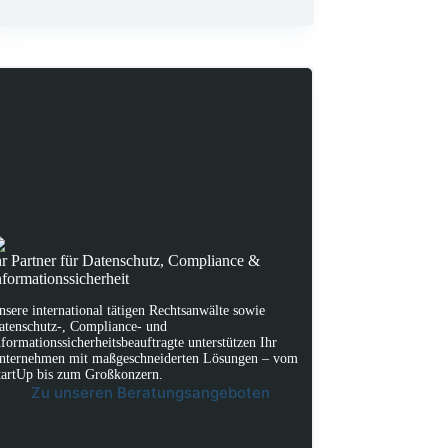
hr Partner für Datenschutz, Compliance &
nformationssicherheit
nsere international tätigen Rechtsanwälte sowie
atenschutz-, Compliance- und
nformationssicherheitsbeauftragte unterstützen Ihr
nternehmen mit maßgeschneiderten Lösungen – vom
tartUp bis zum Großkonzern.
Zu unseren Beratungsangeboten