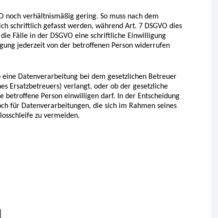
VO noch verhältnismäßig gering. So muss nach dem
ich schriftlich gefasst werden, während Art. 7 DSGVO dies
ie Fälle in der DSGVO eine schriftliche Einwilligung
igung jederzeit von der betroffenen Person widerrufen
b eine Datenverarbeitung bei dem gesetzlichen Betreuer
nes Ersatzbetreuers) verlangt, oder ob der gesetzliche
 betroffene Person einwilligen darf. In der Entscheidung
och für Datenverarbeitungen, die sich im Rahmen seines
dlosschleife zu vermeiden.