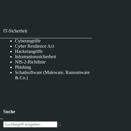
IT-Sicherheit
Cyberangriffe
Cyber Resilience Act
Hackerangriffe
Informationssicherheit
NIS-2-Richtlinie
Phishing
Schadsoftware (Maleware, Ransomware
& Co.)
Suche
K