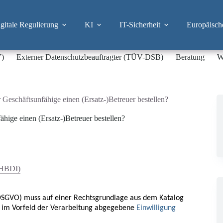
itale Regulierung
KI
IT-Sicherheit
Europäisch
V)
Externer Datenschutzbeauftragter (TÜV-DSB)
Beratung
W
eschäftsunfähige einen (Ersatz-)Betreuer bestellen?
ige einen (Ersatz-)Betreuer bestellen?
(HBDI)
DSGVO) muss auf einer Rechtsgrundlage aus dem Katalog
e im Vorfeld der Verarbeitung abgegebene
Einwilligung