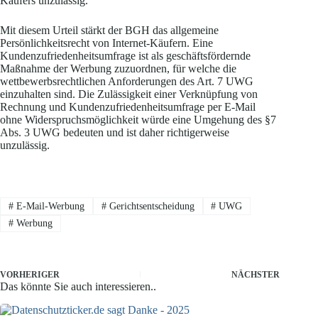
Käufers unzulässig.
Mit diesem Urteil stärkt der BGH das allgemeine
Persönlichkeitsrecht von Internet-Käufern. Eine
Kundenzufriedenheitsumfrage ist als geschäftsfördernde
Maßnahme der Werbung zuzuordnen, für welche die
wettbewerbsrechtlichen Anforderungen des Art. 7 UWG
einzuhalten sind. Die Zulässigkeit einer Verknüpfung von
Rechnung und Kundenzufriedenheitsumfrage per E-Mail
ohne Widerspruchsmöglichkeit würde eine Umgehung des §7
Abs. 3 UWG bedeuten und ist daher richtigerweise
unzulässig.
#
E-Mail-Werbung
#
Gerichtsentscheidung
#
UWG
#
Werbung
VORHERIGER
NÄCHSTER
Das könnte Sie auch interessieren..