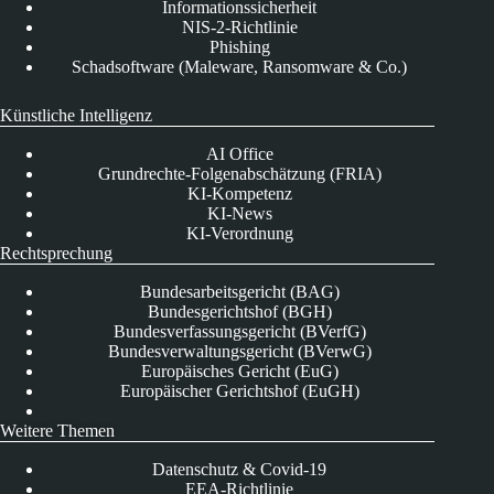
Informationssicherheit
NIS-2-Richtlinie
Phishing
Schadsoftware (Maleware, Ransomware & Co.)
Künstliche Intelligenz
AI Office
Grundrechte-Folgenabschätzung (FRIA)
KI-Kompetenz
KI-News
KI-Verordnung
Rechtsprechung
Bundesarbeitsgericht (BAG)
Bundesgerichtshof (BGH)
Bundesverfassungsgericht (BVerfG)
Bundesverwaltungsgericht (BVerwG)
Europäisches Gericht (EuG)
Europäischer Gerichtshof (EuGH)
Weitere Themen
Datenschutz & Covid-19
EEA-Richtlinie