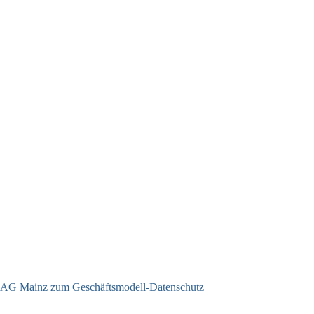
AG Mainz zum Geschäftsmodell-Datenschutz
04.06.2025