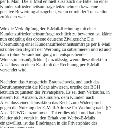
per E-Mail. Die E-Mail enthielt zusätzlich die Bitte, an einer
Kundenzufriedenheitsumfrage teilzunehmen bzw. eine
positive Bewertung abzugeben, wenn er mit der Transaktion
zufrieden war.
Wie die Verknüpfung der E-Mail-Rechnung mit einer
Kundenzufriedenheitsumfrage rechtlich zu bewerten ist, klärte
nun endgültig das oberste deutsche Zivilgericht: Die
Übermittlung einer Kundenzufriedenheitsumfrage per E-Mail
ist unter den Begriff der Werbung zu subsumieren und ist auch
dann (ohne Vorankündigung mit entsprechender
Widerspruchsmöglichkeit) unzulässig, wenn diese direkt im
Anschluss an einen Kauf mit der Rechnung per E-Mail
versendet wird.
Nachdem das Amtsgericht Braunschweig und auch das
Berufungsgericht die Klage abwiesen, urteilte der BGH
letztlich zugunsten der Privatsphäre. Es sei dem Verkäufer, in
diesem Fall Amazon, zuzumuten, dem Kunden nach
Abschluss einer Transaktion das Recht zum Widerspruch
gegen die Nutzung der E-Mail-Adresse für Werbung nach § 7
Abs. 3 UWG einzuräumen. Tut er dies nicht und hat der
Käufer nicht vorab in den Erhalt von Werbe-E-Mails
eingewilligt, ist das Eindringen in die Privatsphäre des