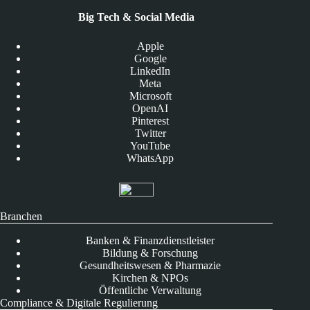
Big Tech & Social Media
Apple
Google
LinkedIn
Meta
Microsoft
OpenAI
Pinterest
Twitter
YouTube
WhatsApp
Branchen
Banken & Finanzdienstleister
Bildung & Forschung
Gesundheitswesen & Pharmazie
Kirchen & NPOs
Öffentliche Verwaltung
Compliance & Digitale Regulierung