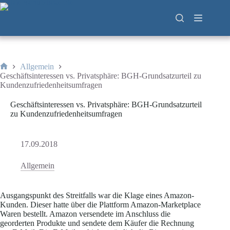
Zum
Inhalt
springen
Allgemein
Start
Geschäftsinteressen vs. Privatsphäre: BGH-Grundsatzurteil zu
Kundenzufriedenheitsumfragen
Geschäftsinteressen vs. Privatsphäre: BGH-Grundsatzurteil
zu Kundenzufriedenheitsumfragen
17.09.2018
Allgemein
Ausgangspunkt des Streitfalls war die Klage eines Amazon-
Kunden. Dieser hatte über die Plattform Amazon-Marketplace
Waren bestellt. Amazon versendete im Anschluss die
georderten Produkte und sendete dem Käufer die Rechnung