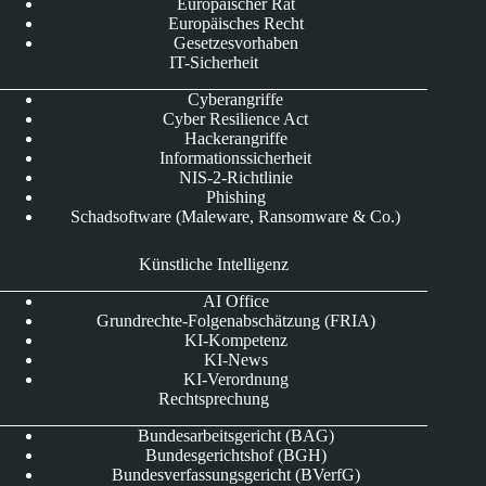
Europäischer Rat
Europäisches Recht
Gesetzesvorhaben
IT-Sicherheit
Cyberangriffe
Cyber Resilience Act
Hackerangriffe
Informationssicherheit
NIS-2-Richtlinie
Phishing
Schadsoftware (Maleware, Ransomware & Co.)
Künstliche Intelligenz
AI Office
Grundrechte-Folgenabschätzung (FRIA)
KI-Kompetenz
KI-News
KI-Verordnung
Rechtsprechung
Bundesarbeitsgericht (BAG)
Bundesgerichtshof (BGH)
Bundesverfassungsgericht (BVerfG)