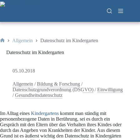
Zum
Inhalt
springen
Allgemein
Datenschutz im Kindergarten
Start
Datenschutz im Kindergarten
05.10.2018
Allgemein
/
Bildung & Forschung
/
Datenschutzgrundverordnung (DSGVO)
/
Einwilligung
/
Gesundheitsdatenschutz
Im Alltag eines
Kindergartens
kommt man ständig mit
personenbezogene Daten in Berührung, sei es durch ein
Gespräch mit den Eltern über das Verhalten ihres Kindes oder
durch das Angeben von Krankheiten der Kinder. Aus diesem
Grund ist es äußerst wichtig den Datenschutz in Kindergärten