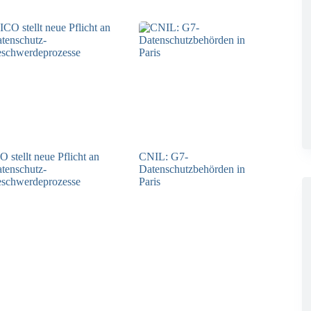
O stellt neue Pflicht an
CNIL: G7-
tenschutz-
Datenschutzbehörden in
schwerdeprozesse
Paris
24.07.2026
22.07.2026