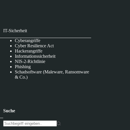
IT-Sicherheit
Cyberangriffe
Cyber Resilience Act
Hackerangriffe
Informationssicherheit
NIS-2-Richtlinie
Phishing
Schadsoftware (Maleware, Ransomware
& Co.)
Suche
K