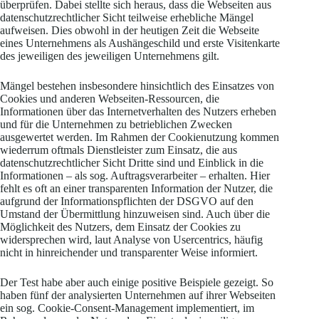
überprüfen. Dabei stellte sich heraus, dass die Webseiten aus
datenschutzrechtlicher Sicht teilweise erhebliche Mängel
aufweisen. Dies obwohl in der heutigen Zeit die Webseite
eines Unternehmens als Aushängeschild und erste Visitenkarte
des jeweiligen des jeweiligen Unternehmens gilt.
Mängel bestehen insbesondere hinsichtlich des Einsatzes von
Cookies und anderen Webseiten-Ressourcen, die
Informationen über das Internetverhalten des Nutzers erheben
und für die Unternehmen zu betrieblichen Zwecken
ausgewertet werden. Im Rahmen der Cookienutzung kommen
wiederrum oftmals Dienstleister zum Einsatz, die aus
datenschutzrechtlicher Sicht Dritte sind und Einblick in die
Informationen – als sog. Auftragsverarbeiter – erhalten. Hier
fehlt es oft an einer transparenten Information der Nutzer, die
aufgrund der Informationspflichten der DSGVO auf den
Umstand der Übermittlung hinzuweisen sind. Auch über die
Möglichkeit des Nutzers, dem Einsatz der Cookies zu
widersprechen wird, laut Analyse von Usercentrics, häufig
nicht in hinreichender und transparenter Weise informiert.
Der Test habe aber auch einige positive Beispiele gezeigt. So
haben fünf der analysierten Unternehmen auf ihrer Webseiten
ein sog. Cookie-Consent-Management implementiert, im