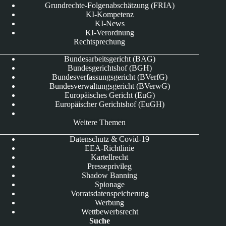
Grundrechte-Folgenabschätzung (FRIA)
KI-Kompetenz
KI-News
KI-Verordnung
Rechtsprechung
Bundesarbeitsgericht (BAG)
Bundesgerichtshof (BGH)
Bundesverfassungsgericht (BVerfG)
Bundesverwaltungsgericht (BVerwG)
Europäisches Gericht (EuG)
Europäischer Gerichtshof (EuGH)
Weitere Themen
Datenschutz & Covid-19
EEA-Richtlinie
Kartellrecht
Presseprivileg
Shadow Banning
Spionage
Vorratsdatenspeicherung
Werbung
Wettbewerbsrecht
Suche