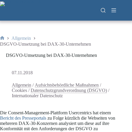
Zum
Inhalt
springen
Allgemein
Start
DSGVO-Umsetzung bei DAX-30-Unternehmen
DSGVO-Umsetzung bei DAX-30-Unternehmen
07.11.2018
Allgemein
/
Aufsichtsbehördliche Maßnahmen
/
Cookies
/
Datenschutzgrundverordnung (DSGVO)
/
Internationaler Datenschutz
Die Consent-Management-Plattform Usercentrics hat einem
Bericht des Presseportals
zu Folge kürzlich die Webseiten von
mehreren DAX-30-Konzernen analysiert um diese auf ihre
Konformität mit den Anforderungen der DSGVO zu