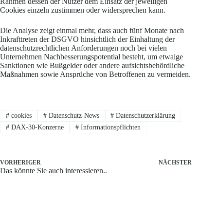
Rahmen dessen der Nutzer dem Einsatz der jeweiligen
Cookies einzeln zustimmen oder widersprechen kann.
Die Analyse zeigt einmal mehr, dass auch fünf Monate nach
Inkrafttreten der DSGVO hinsichtlich der Einhaltung der
datenschutzrechtlichen Anforderungen noch bei vielen
Unternehmen Nachbesserungspotential besteht, um etwaige
Sanktionen wie Bußgelder oder andere aufsichtsbehördliche
Maßnahmen sowie Ansprüche von Betroffenen zu vermeiden.
#
cookies
#
Datenschutz-News
#
Datenschutzerklärung
#
DAX-30-Konzerne
#
Informationspflichten
VORHERIGER
NÄCHSTER
Das könnte Sie auch interessieren..