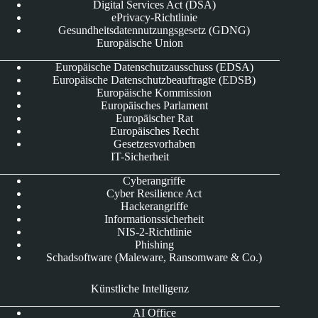
Digital Services Act (DSA)
ePrivacy-Richtlinie
Gesundheitsdatennutzungsgesetz (GDNG)
Europäische Union
Europäische Datenschutzausschuss (EDSA)
Europäische Datenschutzbeauftragte (EDSB)
Europäische Kommission
Europäisches Parlament
Europäischer Rat
Europäisches Recht
Gesetzesvorhaben
IT-Sicherheit
Cyberangriffe
Cyber Resilience Act
Hackerangriffe
Informationssicherheit
NIS-2-Richtlinie
Phishing
Schadsoftware (Maleware, Ransomware & Co.)
Künstliche Intelligenz
AI Office