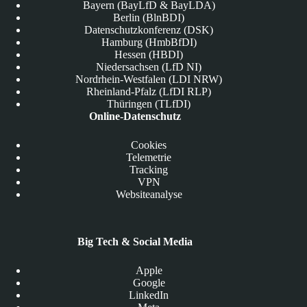
Bayern (BayLfD & BayLDA)
Berlin (BlnBDI)
Datenschutzkonferenz (DSK)
Hamburg (HmbBfDI)
Hessen (HBDI)
Niedersachsen (LfD NI)
Nordrhein-Westfalen (LDI NRW)
Rheinland-Pfalz (LfDI RLP)
Thüringen (TLfDI)
Online-Datenschutz
Cookies
Telemetrie
Tracking
VPN
Websiteanalyse
Big Tech & Social Media
Apple
Google
LinkedIn