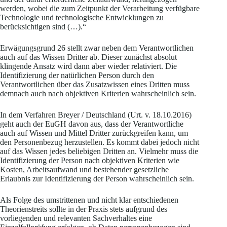
werden, wobei die zum Zeitpunkt der Verarbeitung verfügbare
Technologie und technologische Entwicklungen zu
berücksichtigen sind (…).“
Erwägungsgrund 26 stellt zwar neben dem Verantwortlichen
auch auf das Wissen Dritter ab. Dieser zunächst absolut
klingende Ansatz wird dann aber wieder relativiert. Die
Identifizierung der natürlichen Person durch den
Verantwortlichen über das Zusatzwissen eines Dritten muss
demnach auch nach objektiven Kriterien wahrscheinlich sein.
In dem Verfahren Breyer / Deutschland (Urt. v. 18.10.2016)
geht auch der EuGH davon aus, dass der Verantwortliche
auch auf Wissen und Mittel Dritter zurückgreifen kann, um
den Personenbezug herzustellen. Es kommt dabei jedoch nicht
auf das Wissen jedes beliebigen Dritten an. Vielmehr muss die
Identifizierung der Person nach objektiven Kriterien wie
Kosten, Arbeitsaufwand und bestehender gesetzliche
Erlaubnis zur Identifizierung der Person wahrscheinlich sein.
Als Folge des umstrittenen und nicht klar entschiedenen
Theorienstreits sollte in der Praxis stets aufgrund des
vorliegenden und relevanten Sachverhaltes eine