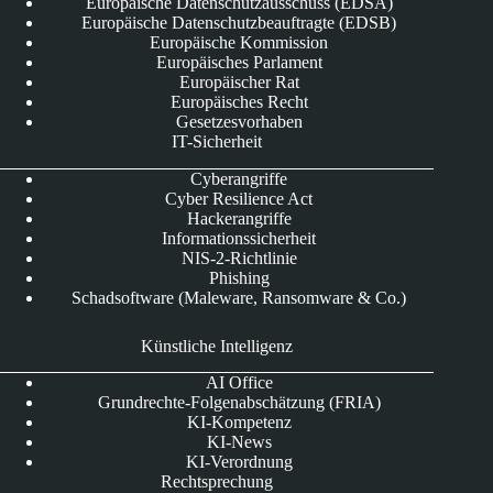
Europäische Datenschutzausschuss (EDSA)
Europäische Datenschutzbeauftragte (EDSB)
Europäische Kommission
Europäisches Parlament
Europäischer Rat
Europäisches Recht
Gesetzesvorhaben
IT-Sicherheit
Cyberangriffe
Cyber Resilience Act
Hackerangriffe
Informationssicherheit
NIS-2-Richtlinie
Phishing
Schadsoftware (Maleware, Ransomware & Co.)
Künstliche Intelligenz
AI Office
Grundrechte-Folgenabschätzung (FRIA)
KI-Kompetenz
KI-News
KI-Verordnung
Rechtsprechung