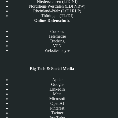
Niedersachsen (LfD NI)
Nordrhein-Westfalen (LDI NRW)
Rheinland-Pfalz (LfDI RLP)
Thüringen (TLfDI)
Online-Datenschutz
Cookies
Telemetrie
Tracking
VPN
Websiteanalyse
Big Tech & Social Media
Apple
Google
LinkedIn
Meta
Microsoft
OpenAI
Pinterest
Twitter
YouTube