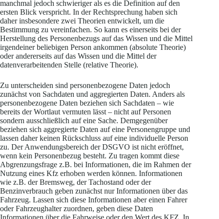
manchmal jedoch schwieriger als es die Definition auf den
ersten Blick verspricht. In der Rechtsprechung haben sich
daher insbesondere zwei Theorien entwickelt, um die
Bestimmung zu vereinfachen. So kann es einerseits bei der
Herstellung des Personenbezugs auf das Wissen und die Mittel
irgendeiner beliebigen Person ankommen (absolute Theorie)
oder andererseits auf das Wissen und die Mittel der
datenverarbeitenden Stelle (relative Theorie).
Zu unterscheiden sind personenbezogene Daten jedoch
zunächst von Sachdaten und aggregierten Daten. Anders als
personenbezogene Daten beziehen sich Sachdaten – wie
bereits der Wortlaut vermuten lässt – nicht auf Personen
sondern ausschließlich auf eine Sache. Demgegenüber
beziehen sich aggregierte Daten auf eine Personengruppe und
lassen daher keinen Rückschluss auf eine individuelle Person
zu. Der Anwendungsbereich der DSGVO ist nicht eröffnet,
wenn kein Personenbezug besteht. Zu tragen kommt diese
Abgrenzungsfrage z.B. bei Informationen, die im Rahmen der
Nutzung eines Kfz erhoben werden können. Informationen
wie z.B. der Bremsweg, der Tachostand oder der
Benzinverbrauch geben zunächst nur Informationen über das
Fahrzeug. Lassen sich diese Informationen aber einen Fahrer
oder Fahrzeughalter zuordnen, geben diese Daten
Informationen über die Fahrweise oder den Wert des KFZ. In