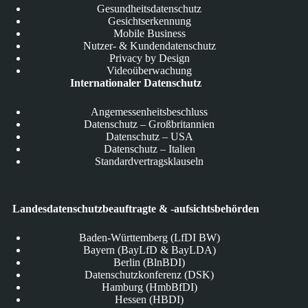
Gesundheitsdatenschutz
Gesichtserkennung
Mobile Business
Nutzer- & Kundendatenschutz
Privacy by Design
Videoüberwachung
Internationaler Datenschutz
Angemessenheitsbeschluss
Datenschutz – Großbritannien
Datenschutz – USA
Datenschutz – Italien
Standardvertragsklauseln
Landesdatenschutzbeauftragte & -aufsichtsbehörden
Baden-Württemberg (LfDI BW)
Bayern (BayLfD & BayLDA)
Berlin (BlnBDI)
Datenschutzkonferenz (DSK)
Hamburg (HmbBfDI)
Hessen (HBDI)