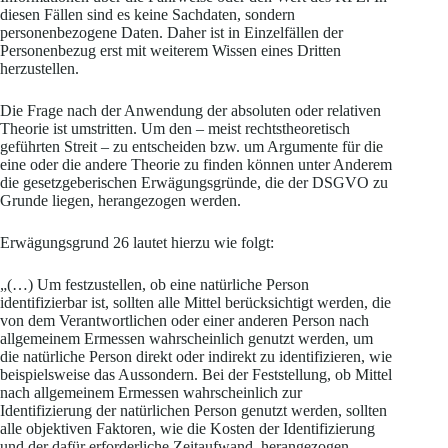
diesen Fällen sind es keine Sachdaten, sondern
personenbezogene Daten. Daher ist in Einzelfällen der
Personenbezug erst mit weiterem Wissen eines Dritten
herzustellen.
Die Frage nach der Anwendung der absoluten oder relativen
Theorie ist umstritten. Um den – meist rechtstheoretisch
geführten Streit – zu entscheiden bzw. um Argumente für die
eine oder die andere Theorie zu finden können unter Anderem
die gesetzgeberischen Erwägungsgründe, die der DSGVO zu
Grunde liegen, herangezogen werden.
Erwägungsgrund 26 lautet hierzu wie folgt:
„(…) Um festzustellen, ob eine natürliche Person
identifizierbar ist, sollten alle Mittel berücksichtigt werden, die
von dem Verantwortlichen oder einer anderen Person nach
allgemeinem Ermessen wahrscheinlich genutzt werden, um
die natürliche Person direkt oder indirekt zu identifizieren, wie
beispielsweise das Aussondern. Bei der Feststellung, ob Mittel
nach allgemeinem Ermessen wahrscheinlich zur
Identifizierung der natürlichen Person genutzt werden, sollten
alle objektiven Faktoren, wie die Kosten der Identifizierung
und der dafür erforderliche Zeitaufwand, herangezogen