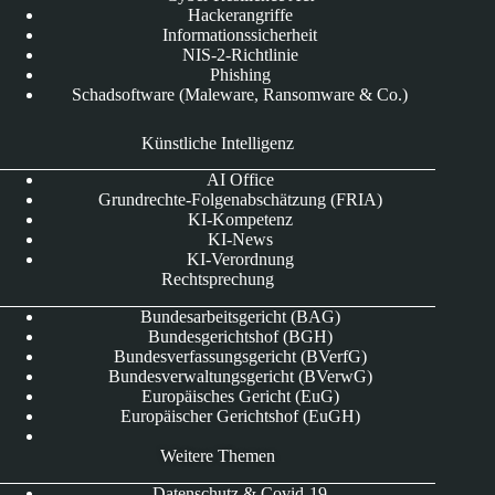
Hackerangriffe
Informationssicherheit
NIS-2-Richtlinie
Phishing
Schadsoftware (Maleware, Ransomware & Co.)
Künstliche Intelligenz
AI Office
Grundrechte-Folgenabschätzung (FRIA)
KI-Kompetenz
KI-News
KI-Verordnung
Rechtsprechung
Bundesarbeitsgericht (BAG)
Bundesgerichtshof (BGH)
Bundesverfassungsgericht (BVerfG)
Bundesverwaltungsgericht (BVerwG)
Europäisches Gericht (EuG)
Europäischer Gerichtshof (EuGH)
Weitere Themen
Datenschutz & Covid-19