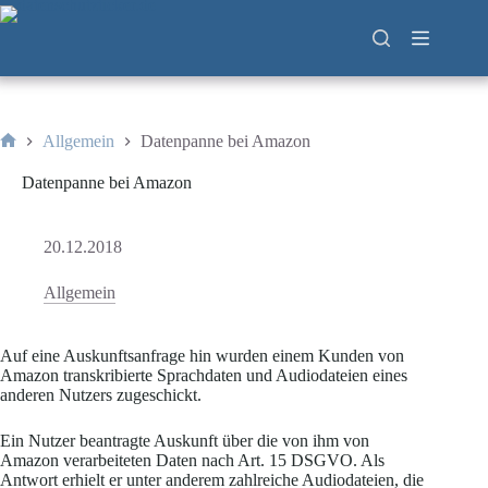
Zum
Inhalt
springen
Allgemein
Datenpanne bei Amazon
Start
Datenpanne bei Amazon
20.12.2018
Allgemein
Auf eine Auskunftsanfrage hin wurden einem Kunden von
Amazon transkribierte Sprachdaten und Audiodateien eines
anderen Nutzers zugeschickt.
Ein Nutzer beantragte Auskunft über die von ihm von
Amazon verarbeiteten Daten nach Art. 15 DSGVO. Als
Antwort erhielt er unter anderem zahlreiche Audiodateien, die