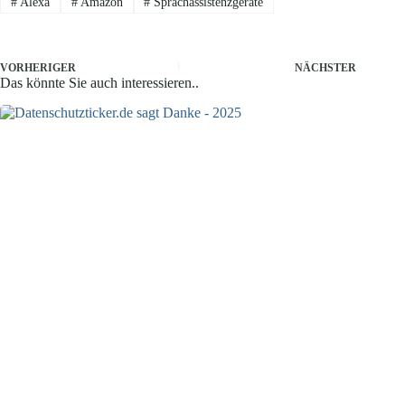
#
Alexa
#
Amazon
#
Sprachassistenzgeräte
VORHERIGER
NÄCHSTER
Das könnte Sie auch interessieren..