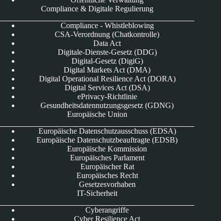
Compliance & Digitale Regulierung
Compliance - Whistleblowing
CSA-Verordnung (Chatkontrolle)
Data Act
Digitale-Dienste-Gesetz (DDG)
Digital-Gesetz (DigiG)
Digital Markets Act (DMA)
Digital Operational Resilience Act (DORA)
Digital Services Act (DSA)
ePrivacy-Richtlinie
Gesundheitsdatennutzungsgesetz (GDNG)
Europäische Union
Europäische Datenschutzausschuss (EDSA)
Europäische Datenschutzbeauftragte (EDSB)
Europäische Kommission
Europäisches Parlament
Europäischer Rat
Europäisches Recht
Gesetzesvorhaben
IT-Sicherheit
Cyberangriffe
Cyber Resilience Act