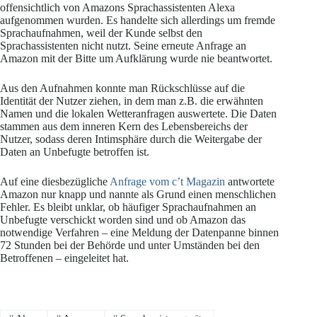
offensichtlich von Amazons Sprachassistenten Alexa
aufgenommen wurden. Es handelte sich allerdings um fremde
Sprachaufnahmen, weil der Kunde selbst den
Sprachassistenten nicht nutzt. Seine erneute Anfrage an
Amazon mit der Bitte um Aufklärung wurde nie beantwortet.
Aus den Aufnahmen konnte man Rückschlüsse auf die
Identität der Nutzer ziehen, in dem man z.B. die erwähnten
Namen und die lokalen Wetteranfragen auswertete. Die Daten
stammen aus dem inneren Kern des Lebensbereichs der
Nutzer, sodass deren Intimsphäre durch die Weitergabe der
Daten an Unbefugte betroffen ist.
Auf eine diesbezügliche
Anfrage vom c’t Magazin
antwortete
Amazon nur knapp und nannte als Grund einen menschlichen
Fehler. Es bleibt unklar, ob häufiger Sprachaufnahmen an
Unbefugte verschickt worden sind und ob Amazon das
notwendige Verfahren – eine Meldung der Datenpanne binnen
72 Stunden bei der Behörde und unter Umständen bei den
Betroffenen – eingeleitet hat.