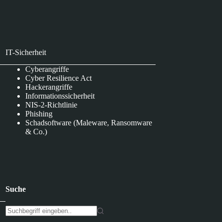
IT-Sicherheit
Cyberangriffe
Cyber Resilience Act
Hackerangriffe
Informationssicherheit
NIS-2-Richtlinie
Phishing
Schadsoftware (Maleware, Ransomware
& Co.)
Suche
K