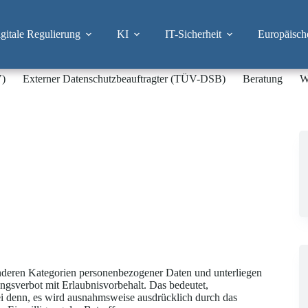
itale Regulierung
KI
IT-Sicherheit
Europäisch
V)
Externer Datenschutzbeauftragter (TÜV-DSB)
Beratung
W
deren Kategorien personenbezogener Daten und unterliegen
ungsverbot mit Erlaubnisvorbehalt. Das bedeutet,
sei denn, es wird ausnahmsweise ausdrücklich durch das