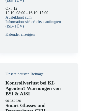
(ISB-TÜV)
Okt.
12
12.10. 08:00
-
16.10. 17:00
Ausbildung zum
Informationssicherheitsbeauftragten
(ISB-TÜV)
Kalender anzeigen
Unsere neusten Beiträge
Kontrollverlust bei KI-
Agenten? Warnungen von
BSI & AISI
06.08.2026
Smart Glasses und
Datenschutz: CNIL