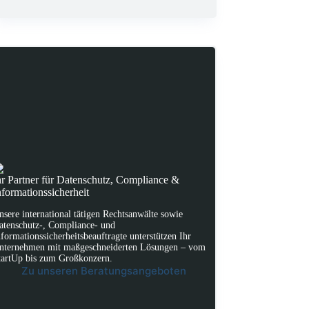
hr Partner für Datenschutz, Compliance &
nformationssicherheit
nsere international tätigen Rechtsanwälte sowie
atenschutz-, Compliance- und
nformationssicherheitsbeauftragte unterstützen Ihr
nternehmen mit maßgeschneiderten Lösungen – vom
tartUp bis zum Großkonzern.
Zu unseren Beratungsangeboten