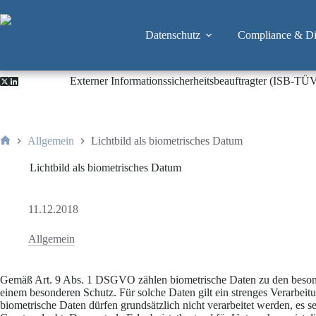
Zum
Inhalt
springen
Datenschutz
Compliance & Dig
Externer Informationssicherheitsbeauftragter (ISB-TÜ
Allgemein
Lichtbild als biometrisches Datum
Start
Lichtbild als biometrisches Datum
11.12.2018
Allgemein
Gemäß Art. 9 Abs. 1 DSGVO zählen biometrische Daten zu den beson
einem besonderen Schutz. Für solche Daten gilt ein strenges Verarbeit
biometrische Daten dürfen grundsätzlich nicht verarbeitet werden, es 