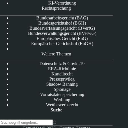
KI-Verordnung
Rechtsprechung
Bundesarbeitsgericht (BAG)
Bundesgerichtshof (BGH)
Bundesverfassungsgericht (BVerfG)
Bundesverwaltungsgericht (BVerwG)
Europäisches Gericht (EuG)
Europäischer Gerichtshof (EuGH)
Weitere Themen
Datenschutz & Covid-19
EEA-Richtlinie
Kartellrecht
Presseprivileg
Shadow Banning
Spionage
Vorratsdatenspeicherung
Werbung
Wettbewerbsrecht
Suche
K