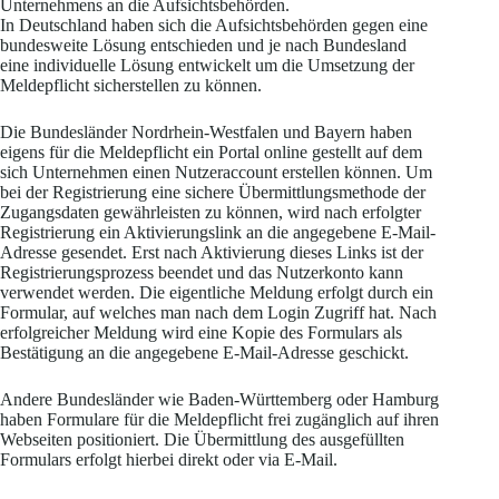
Unternehmens an die Aufsichtsbehörden.
In Deutschland haben sich die Aufsichtsbehörden gegen eine
bundesweite Lösung entschieden und je nach Bundesland
eine individuelle Lösung entwickelt um die Umsetzung der
Meldepflicht sicherstellen zu können.
Die Bundesländer Nordrhein-Westfalen und Bayern haben
eigens für die Meldepflicht ein Portal online gestellt auf dem
sich Unternehmen einen Nutzeraccount erstellen können. Um
bei der Registrierung eine sichere Übermittlungsmethode der
Zugangsdaten gewährleisten zu können, wird nach erfolgter
Registrierung ein Aktivierungslink an die angegebene E-Mail-
Adresse gesendet. Erst nach Aktivierung dieses Links ist der
Registrierungsprozess beendet und das Nutzerkonto kann
verwendet werden. Die eigentliche Meldung erfolgt durch ein
Formular, auf welches man nach dem Login Zugriff hat. Nach
erfolgreicher Meldung wird eine Kopie des Formulars als
Bestätigung an die angegebene E-Mail-Adresse geschickt.
Andere Bundesländer wie Baden-Württemberg oder Hamburg
haben Formulare für die Meldepflicht frei zugänglich auf ihren
Webseiten positioniert. Die Übermittlung des ausgefüllten
Formulars erfolgt hierbei direkt oder via E-Mail.