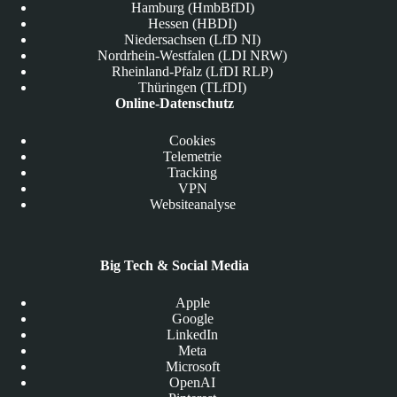
Hamburg (HmbBfDI)
Hessen (HBDI)
Niedersachsen (LfD NI)
Nordrhein-Westfalen (LDI NRW)
Rheinland-Pfalz (LfDI RLP)
Thüringen (TLfDI)
Online-Datenschutz
Cookies
Telemetrie
Tracking
VPN
Websiteanalyse
Big Tech & Social Media
Apple
Google
LinkedIn
Meta
Microsoft
OpenAI