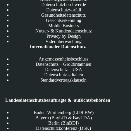
Datenschutzbeschwerde
Datenschutzvorfall
Gesundheitsdatenschutz
Gesichtserkennung
Mobile Business
Nutzer- & Kundendatenschutz
Privacy by Design
Videoüberwachung
Internationaler Datenschutz
Angemessenheitsbeschluss
Datenschutz – Großbritannien
Datenschutz – USA
Datenschutz – Italien
Standardvertragsklauseln
Landesdatenschutzbeauftragte & -aufsichtsbehörden
Baden-Württemberg (LfDI BW)
Bayern (BayLfD & BayLDA)
Berlin (BlnBDI)
Datenschutzkonferenz (DSK)