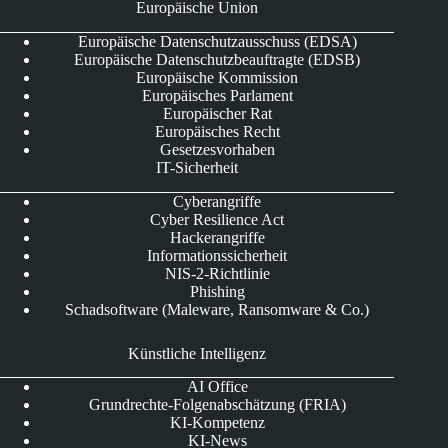
Europäische Union
Europäische Datenschutzausschuss (EDSA)
Europäische Datenschutzbeauftragte (EDSB)
Europäische Kommission
Europäisches Parlament
Europäischer Rat
Europäisches Recht
Gesetzesvorhaben
IT-Sicherheit
Cyberangriffe
Cyber Resilience Act
Hackerangriffe
Informationssicherheit
NIS-2-Richtlinie
Phishing
Schadsoftware (Maleware, Ransomware & Co.)
Künstliche Intelligenz
AI Office
Grundrechte-Folgenabschätzung (FRIA)
KI-Kompetenz
KI-News