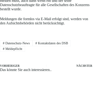
melden muss, auch dann wenn ein und der selbe
Datenschutzbeauftragte für alle Gesellschaften des Konzerns
bestellt wurde.
Meldungen die formlos via E-Mail erfolgt sind, werden von
den Aufsichtsbehörden nicht berücksichtigt.
#
Datenschutz-News
#
Kontaktdaten des DSB
#
Meldepflicht
VORHERIGER
NÄCHSTER
Das könnte Sie auch interessieren..