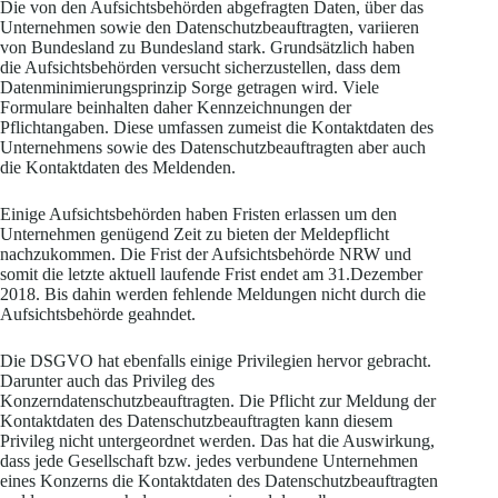
Die von den Aufsichtsbehörden abgefragten Daten, über das
Unternehmen sowie den Datenschutzbeauftragten, variieren
von Bundesland zu Bundesland stark. Grundsätzlich haben
die Aufsichtsbehörden versucht sicherzustellen, dass dem
Datenminimierungsprinzip Sorge getragen wird. Viele
Formulare beinhalten daher Kennzeichnungen der
Pflichtangaben. Diese umfassen zumeist die Kontaktdaten des
Unternehmens sowie des Datenschutzbeauftragten aber auch
die Kontaktdaten des Meldenden.
Einige Aufsichtsbehörden haben Fristen erlassen um den
Unternehmen genügend Zeit zu bieten der Meldepflicht
nachzukommen. Die Frist der Aufsichtsbehörde NRW und
somit die letzte aktuell laufende Frist endet am 31.Dezember
2018. Bis dahin werden fehlende Meldungen nicht durch die
Aufsichtsbehörde geahndet.
Die DSGVO hat ebenfalls einige Privilegien hervor gebracht.
Darunter auch das Privileg des
Konzerndatenschutzbeauftragten. Die Pflicht zur Meldung der
Kontaktdaten des Datenschutzbeauftragten kann diesem
Privileg nicht untergeordnet werden. Das hat die Auswirkung,
dass jede Gesellschaft bzw. jedes verbundene Unternehmen
eines Konzerns die Kontaktdaten des Datenschutzbeauftragten