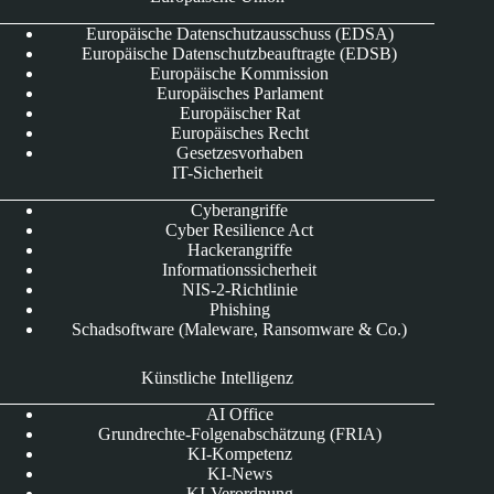
Europäische Datenschutzausschuss (EDSA)
Europäische Datenschutzbeauftragte (EDSB)
Europäische Kommission
Europäisches Parlament
Europäischer Rat
Europäisches Recht
Gesetzesvorhaben
IT-Sicherheit
Cyberangriffe
Cyber Resilience Act
Hackerangriffe
Informationssicherheit
NIS-2-Richtlinie
Phishing
Schadsoftware (Maleware, Ransomware & Co.)
Künstliche Intelligenz
AI Office
Grundrechte-Folgenabschätzung (FRIA)
KI-Kompetenz
KI-News
KI-Verordnung