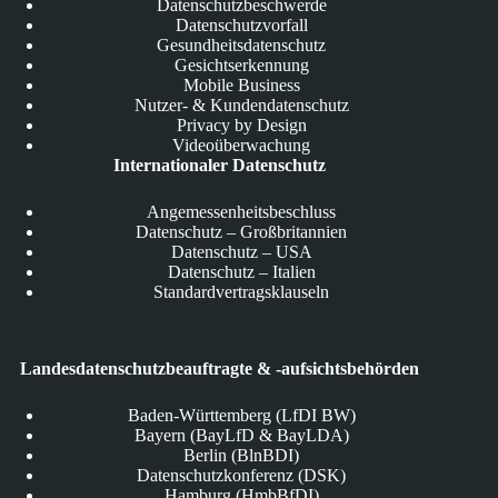
Datenschutzbeschwerde
Datenschutzvorfall
Gesundheitsdatenschutz
Gesichtserkennung
Mobile Business
Nutzer- & Kundendatenschutz
Privacy by Design
Videoüberwachung
Internationaler Datenschutz
Angemessenheitsbeschluss
Datenschutz – Großbritannien
Datenschutz – USA
Datenschutz – Italien
Standardvertragsklauseln
Landesdatenschutzbeauftragte & -aufsichtsbehörden
Baden-Württemberg (LfDI BW)
Bayern (BayLfD & BayLDA)
Berlin (BlnBDI)
Datenschutzkonferenz (DSK)
Hamburg (HmbBfDI)