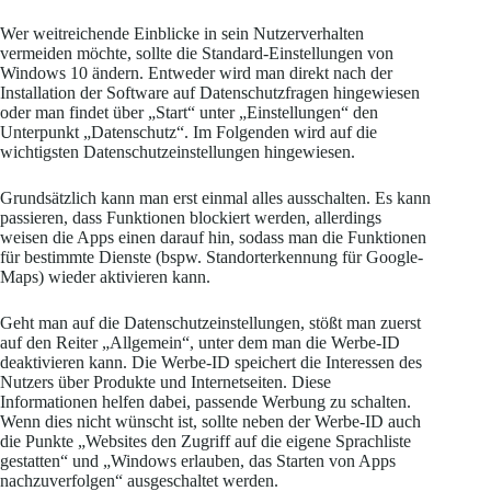
Wer weitreichende Einblicke in sein Nutzerverhalten
vermeiden möchte, sollte die Standard-Einstellungen von
Windows 10 ändern. Entweder wird man direkt nach der
Installation der Software auf Datenschutzfragen hingewiesen
oder man findet über „Start“ unter „Einstellungen“ den
Unterpunkt „Datenschutz“. Im Folgenden wird auf die
wichtigsten Datenschutzeinstellungen hingewiesen.
Grundsätzlich kann man erst einmal alles ausschalten. Es kann
passieren, dass Funktionen blockiert werden, allerdings
weisen die Apps einen darauf hin, sodass man die Funktionen
für bestimmte Dienste (bspw. Standorterkennung für Google-
Maps) wieder aktivieren kann.
Geht man auf die Datenschutzeinstellungen, stößt man zuerst
auf den Reiter „Allgemein“, unter dem man die Werbe-ID
deaktivieren kann. Die Werbe-ID speichert die Interessen des
Nutzers über Produkte und Internetseiten. Diese
Informationen helfen dabei, passende Werbung zu schalten.
Wenn dies nicht wünscht ist, sollte neben der Werbe-ID auch
die Punkte „Websites den Zugriff auf die eigene Sprachliste
gestatten“ und „Windows erlauben, das Starten von Apps
nachzuverfolgen“ ausgeschaltet werden.