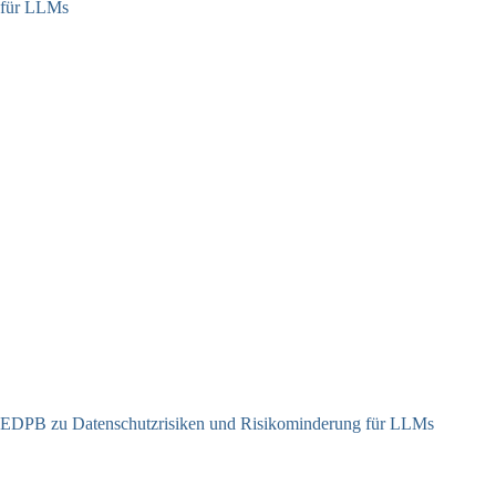
EDPB zu Datenschutzrisiken und Risikominderung für LLMs
12.05.2025