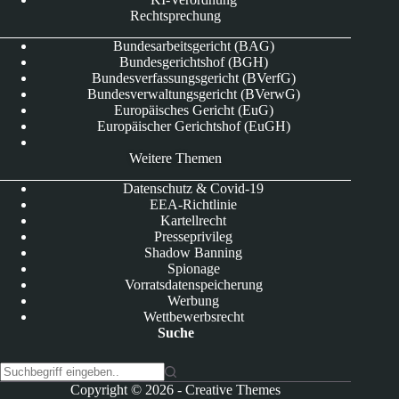
Rechtsprechung
Bundesarbeitsgericht (BAG)
Bundesgerichtshof (BGH)
Bundesverfassungsgericht (BVerfG)
Bundesverwaltungsgericht (BVerwG)
Europäisches Gericht (EuG)
Europäischer Gerichtshof (EuGH)
Weitere Themen
Datenschutz & Covid-19
EEA-Richtlinie
Kartellrecht
Presseprivileg
Shadow Banning
Spionage
Vorratsdatenspeicherung
Werbung
Wettbewerbsrecht
Suche
K
Copyright © 2026 -
Creative Themes