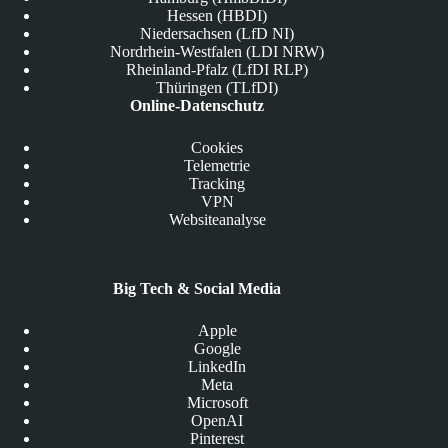
Hessen (HBDI)
Niedersachsen (LfD NI)
Nordrhein-Westfalen (LDI NRW)
Rheinland-Pfalz (LfDI RLP)
Thüringen (TLfDI)
Online-Datenschutz
Cookies
Telemetrie
Tracking
VPN
Websiteanalyse
Big Tech & Social Media
Apple
Google
LinkedIn
Meta
Microsoft
OpenAI
Pinterest