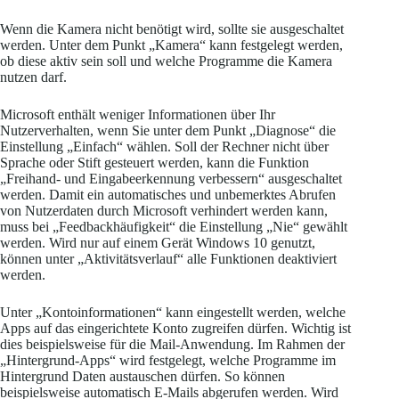
Wenn die Kamera nicht benötigt wird, sollte sie ausgeschaltet
werden. Unter dem Punkt „Kamera“ kann festgelegt werden,
ob diese aktiv sein soll und welche Programme die Kamera
nutzen darf.
Microsoft enthält weniger Informationen über Ihr
Nutzerverhalten, wenn Sie unter dem Punkt „Diagnose“ die
Einstellung „Einfach“ wählen. Soll der Rechner nicht über
Sprache oder Stift gesteuert werden, kann die Funktion
„Freihand- und Eingabeerkennung verbessern“ ausgeschaltet
werden. Damit ein automatisches und unbemerktes Abrufen
von Nutzerdaten durch Microsoft verhindert werden kann,
muss bei „Feedbackhäufigkeit“ die Einstellung „Nie“ gewählt
werden. Wird nur auf einem Gerät Windows 10 genutzt,
können unter „Aktivitätsverlauf“ alle Funktionen deaktiviert
werden.
Unter „Kontoinformationen“ kann eingestellt werden, welche
Apps auf das eingerichtete Konto zugreifen dürfen. Wichtig ist
dies beispielsweise für die Mail-Anwendung. Im Rahmen der
„Hintergrund-Apps“ wird festgelegt, welche Programme im
Hintergrund Daten austauschen dürfen. So können
beispielsweise automatisch E-Mails abgerufen werden. Wird