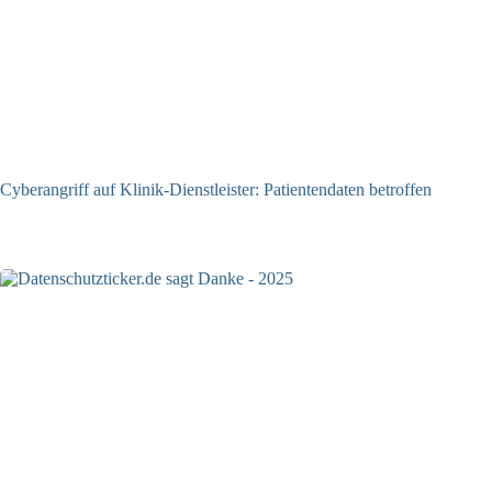
Cyberangriff auf Klinik-Dienstleister: Patientendaten betroffen
03.06.2026