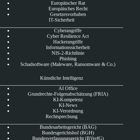
Europäischer Rat
Europäisches Recht
Gesetzesvorhaben
IT-Sicherheit
Cyberangriffe
Cyber Resilience Act
Hackerangriffe
Informationssicherheit
NIS-2-Richtlinie
Phishing
Schadsoftware (Maleware, Ransomware & Co.)
Künstliche Intelligenz
AI Office
Grundrechte-Folgenabschätzung (FRIA)
KI-Kompetenz
KI-News
KI-Verordnung
Rechtsprechung
Bundesarbeitsgericht (BAG)
Bundesgerichtshof (BGH)
Bundesverfassungsgericht (BVerfG)