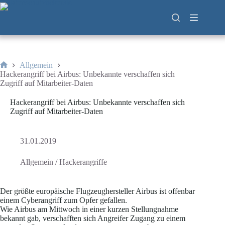
Zum
Inhalt
springen
Allgemein
Start
Hackerangriff bei Airbus: Unbekannte verschaffen sich
Zugriff auf Mitarbeiter-Daten
Hackerangriff bei Airbus: Unbekannte verschaffen sich
Zugriff auf Mitarbeiter-Daten
31.01.2019
Allgemein
/
Hackerangriffe
Der größte europäische Flugzeughersteller Airbus ist offenbar
einem Cyberangriff zum Opfer gefallen.
Wie Airbus am Mittwoch in einer kurzen Stellungnahme
bekannt gab, verschafften sich Angreifer Zugang zu einem