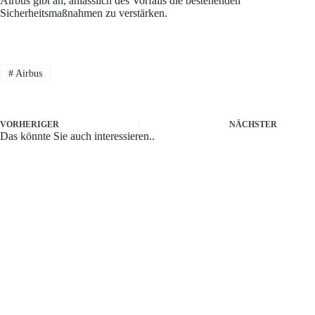
Airbus gibt an, anlässlich des Vorfalls die bestehenden
Sicherheitsmaßnahmen zu verstärken.
#
Airbus
VORHERIGER
NÄCHSTER
Das könnte Sie auch interessieren..