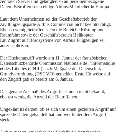
zentralen Server und gelangten so an personenbezogene
Daten. Betroffen seien einige Airbus-Mitarbeiter in Europa.
Laut dem Unternehmen sei der Geschäftsbetrieb der
Zivilflugzeugsparte Airbus Commercial nicht beeinträchtigt.
Ebenso wenig betroffen seien die Bereiche Rüstung und
Raumfahrt sowie der Geschäftsbereich Helikopter.
Ein Zugriff auf Bordsysteme von Airbus-Flugzeugen sei
auszuschließen.
Der Hackerangriff wurde am 11. Januar der französischen
Datenschutzbehörde Commission Nationale de l’Informatique
et des Libertés (CNIL) nach Maßgabe der Datenschutz-
Grundverordnung (DSGVO) gemeldet. Erste Hinweise auf
den Zugriff gab es bereits am 6. Januar.
Das genaue Ausmaß des Angriffs ist noch nicht bekannt,
ebenso wenig die Anzahl der Betroffenen.
Ungeklärt ist derzeit, ob es sich um einen gezielten Angriff auf
spezielle Daten gehandelt hat und wer hinter dem Angriff
steckt.