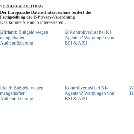
VORHERIGER
BEITRAG
Der Europäische Datenschutzausschuss fordert die
Fertigstellung der E-Privacy-Verordnung
Das könnte Sie auch interessieren..
Irland: Bußgeld wegen
Kontrollverlust bei KI-
Wi
mangelhafter
Agenten? Warnungen von
Tr
Authentifizierung
BSI & AISI
07.08.2026
06.08.2026