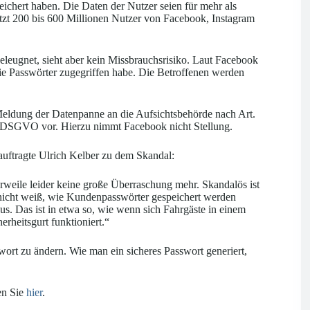
eichert haben. Die Daten der Nutzer seien für mehr als
tzt 200 bis 600 Millionen Nutzer von Facebook, Instagram
eleugnet, sieht aber kein Missbrauchsrisiko. Laut Facebook
die Passwörter zugegriffen habe. Die Betroffenen werden
Meldung der Datenpanne an die Aufsichtsbehörde nach Art.
 DSGVO vor. Hierzu nimmt Facebook nicht Stellung.
uftragte Ulrich Kelber zu dem Skandal:
lerweile leider keine große Überraschung mehr. Skandalös ist
 nicht weiß, wie Kundenpasswörter gespeichert werden
. Das ist in etwa so, wie wenn sich Fahrgäste in einem
erheitsgurt funktioniert.“
rt zu ändern. Wie man ein sicheres Passwort generiert,
en Sie
hier
.