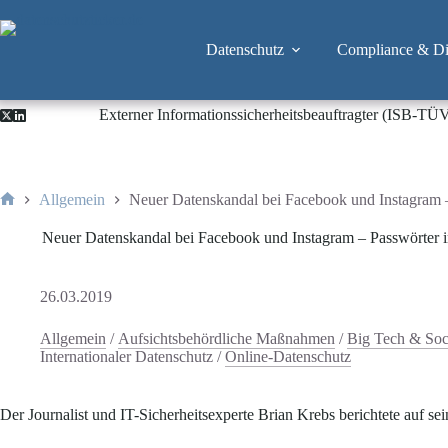
Zum
Inhalt
springen
Datenschutz
Compliance & Dig
Externer Informationssicherheitsbeauftragter (ISB-TÜ
Allgemein
Neuer Datenskandal bei Facebook und Instagram –
Start
Neuer Datenskandal bei Facebook und Instagram – Passwörter i
26.03.2019
Allgemein
/
Aufsichtsbehördliche Maßnahmen
/
Big Tech & Soc
Internationaler Datenschutz
/
Online-Datenschutz
Der Journalist und IT-Sicherheitsexperte Brian Krebs berichtete auf s