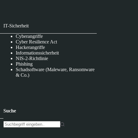
IT-Sicherheit
Cyberangriffe
Cyber Resilience Act
Hackerangriffe
Informationssicherheit
NIS-2-Richtlinie
Phishing
Schadsoftware (Maleware, Ransomware
& Co.)
Suche
K
e