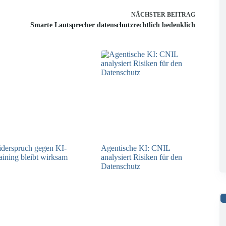
NÄCHSTER
BEITRAG
Smarte Lautsprecher datenschutzrechtlich bedenklich
derspruch gegen KI-
Agentische KI: CNIL
aining bleibt wirksam
analysiert Risiken für den
Datenschutz
05.08.2026
04.08.2026