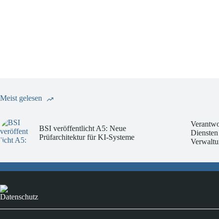
Meist gelesen
Verantwo
BSI veröffentlicht A5: Neue
Diensten
Prüfarchitektur für KI-Systeme
Verwaltu
Datenschutz