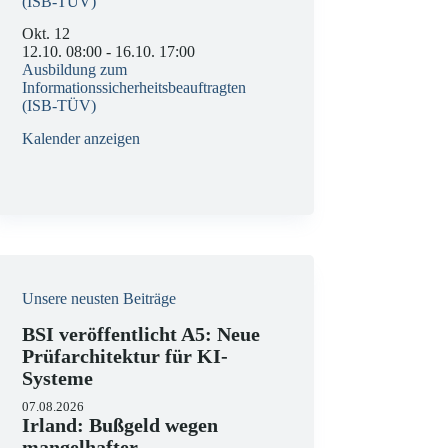
(ISB-TÜV)
Okt.
12
12.10. 08:00
-
16.10. 17:00
Ausbildung zum
Informationssicherheitsbeauftragten
(ISB-TÜV)
Kalender anzeigen
Unsere neusten Beiträge
BSI veröffentlicht A5: Neue
Prüfarchitektur für KI-
Systeme
07.08.2026
Irland: Bußgeld wegen
mangelhafter