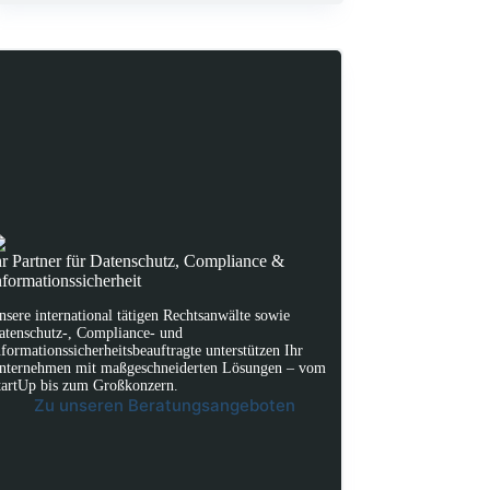
hr Partner für Datenschutz, Compliance &
nformationssicherheit
nsere international tätigen Rechtsanwälte sowie
atenschutz-, Compliance- und
nformationssicherheitsbeauftragte unterstützen Ihr
nternehmen mit maßgeschneiderten Lösungen – vom
tartUp bis zum Großkonzern.
Zu unseren Beratungsangeboten