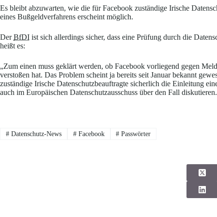
Es bleibt abzuwarten, wie die für Facebook zuständige Irische Datensc
eines Bußgeldverfahrens erscheint möglich.
Der
BfDI
ist sich allerdings sicher, dass eine Prüfung durch die Daten
heißt es:
„Zum einen muss geklärt werden, ob Facebook vorliegend gegen Meld
verstoßen hat. Das Problem scheint ja bereits seit Januar bekannt gew
zuständige Irische Datenschutzbeauftragte sicherlich die Einleitung e
auch im Europäischen Datenschutzausschuss über den Fall diskutieren
#
Datenschutz-News
#
Facebook
#
Passwörter