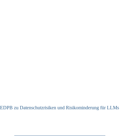
EDPB zu Datenschutzrisiken und Risikominderung für LLMs
12.05.2025