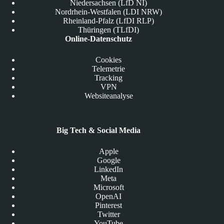
Niedersachsen (LfD NI)
Nordrhein-Westfalen (LDI NRW)
Rheinland-Pfalz (LfDI RLP)
Thüringen (TLfDI)
Online-Datenschutz
Cookies
Telemetrie
Tracking
VPN
Websiteanalyse
Big Tech & Social Media
Apple
Google
LinkedIn
Meta
Microsoft
OpenAI
Pinterest
Twitter
YouTube