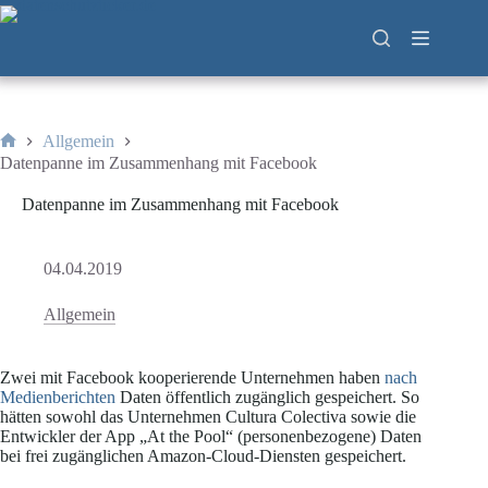
Zum
Inhalt
springen
Allgemein
Start
Datenpanne im Zusammenhang mit Facebook
Datenpanne im Zusammenhang mit Facebook
04.04.2019
Allgemein
Zwei mit Facebook kooperierende Unternehmen haben
nach
Medienberichten
Daten öffentlich zugänglich gespeichert. So
hätten sowohl das Unternehmen Cultura Colectiva sowie die
Entwickler der App „At the Pool“ (personenbezogene) Daten
bei frei zugänglichen Amazon-Cloud-Diensten gespeichert.