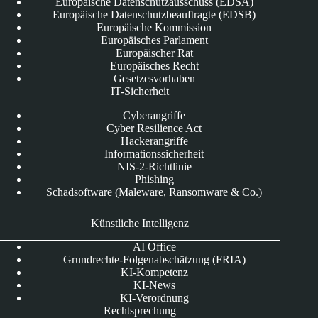
Europäische Datenschutzausschuss (EDSA)
Europäische Datenschutzbeauftragte (EDSB)
Europäische Kommission
Europäisches Parlament
Europäischer Rat
Europäisches Recht
Gesetzesvorhaben
IT-Sicherheit
Cyberangriffe
Cyber Resilience Act
Hackerangriffe
Informationssicherheit
NIS-2-Richtlinie
Phishing
Schadsoftware (Maleware, Ransomware & Co.)
Künstliche Intelligenz
AI Office
Grundrechte-Folgenabschätzung (FRIA)
KI-Kompetenz
KI-News
KI-Verordnung
Rechtsprechung