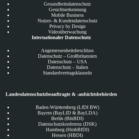
Gesundheitsdatenschutz
Gesichtserkennung
Mobile Business
Nutzer- & Kundendatenschutz
Privacy by Design
Videoüberwachung
Internationaler Datenschutz
Angemessenheitsbeschluss
Datenschutz – Großbritannien
Datenschutz – USA
Datenschutz – Italien
Standardvertragsklauseln
Landesdatenschutzbeauftragte & -aufsichtsbehörden
Baden-Württemberg (LfDI BW)
Bayern (BayLfD & BayLDA)
Berlin (BlnBDI)
Datenschutzkonferenz (DSK)
Hamburg (HmbBfDI)
Hessen (HBDI)