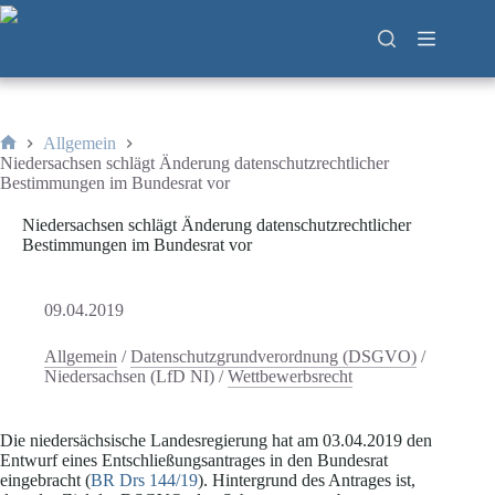
Zum
Inhalt
springen
Allgemein
Start
Niedersachsen schlägt Änderung datenschutzrechtlicher
Bestimmungen im Bundesrat vor
Niedersachsen schlägt Änderung datenschutzrechtlicher
Bestimmungen im Bundesrat vor
09.04.2019
Allgemein
/
Datenschutzgrundverordnung (DSGVO)
/
Niedersachsen (LfD NI)
/
Wettbewerbsrecht
Die niedersächsische Landesregierung hat am 03.04.2019 den
Entwurf eines Entschließungsantrages in den Bundesrat
eingebracht (
BR Drs 144/19
). Hintergrund des Antrages ist,