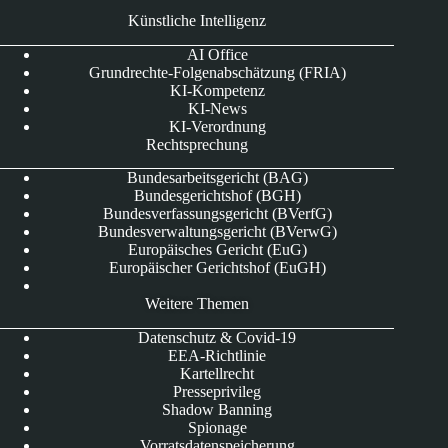
Künstliche Intelligenz
AI Office
Grundrechte-Folgenabschätzung (FRIA)
KI-Kompetenz
KI-News
KI-Verordnung
Rechtsprechung
Bundesarbeitsgericht (BAG)
Bundesgerichtshof (BGH)
Bundesverfassungsgericht (BVerfG)
Bundesverwaltungsgericht (BVerwG)
Europäisches Gericht (EuG)
Europäischer Gerichtshof (EuGH)
Weitere Themen
Datenschutz & Covid-19
EEA-Richtlinie
Kartellrecht
Presseprivileg
Shadow Banning
Spionage
Vorratsdatenspeicherung