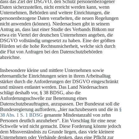
dass das Ziel der DSGVO, den Schutz personenbezogener
Daten sicherzustellen, nicht erreicht werden kann, wenn
Unternehmen, Behörden und weitere Einrichtungen, die
personenbezogene Daten verarbeiten, die neuen Regelungen
nicht anwenden (können). Niedersachsen gibt in seinem
Antrag an, dass laut einer Studie des Verbands Bitkom nur
etwa ein Viertel der deutschen Unternehmen angeben, die
DSGVO vollständig umgesetzt zu haben. Eine der größten
Hürden sei die hohe Rechtsunsicherheit, welche sich durch
die Flut von Anfragen bei den Datenschutzbehörden
abzeichne.
Insbesondere kleine und mittlere Unternehmen sowie
ehrenamtliche Einrichtungen seien in ihrem Arbeitsalltag
stärker durch die Anforderungen der DSGVO eingeschränkt
und müssen entlastet werden. Das Land Niedersachsen
schlägt deshalb vor, § 38 BDSG, also die
Anforderungsschwelle zur Benennung eines
Datenschutzbeauftragten, anzupassen. Der Bundesrat soll die
Bundesregierung auffordern, „hier nachzubessern und die in
§
38 Abs. 1 S. 1 BDSG
genannte Mindestanzahl von zehn
Personen deutlich anzuheben“. Ein Vorschlag für eine neue
Schwelle wird nicht gemacht. Diese Forderung könnte jedoch
dem Missverständnis zu Grunde liegen, dass viele kleinere
Unternehmen oder Verbände denken, dass eine Pflicht zur