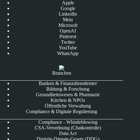
Apple
Google
LinkedIn
Meta
Microsoft
OpenAI
Pinterest
Twitter
YouTube
WhatsApp
Branchen
Banken & Finanzdienstleister
Bildung & Forschung
Gesundheitswesen & Pharmazie
Kirchen & NPOs
Öffentliche Verwaltung
Compliance & Digitale Regulierung
Compliance - Whistleblowing
CSA-Verordnung (Chatkontrolle)
Data Act
Digitale-Dienste-Gesetz (DDG)