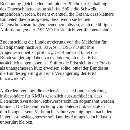
Benennung gleichbedeutend mit der Pflicht zur Einhaltung
des Datenschutzrechts an sich ist. Sollte die Schwelle
angehoben werden, besteht eventuell die Gefahr, dass kleinere
Einheiten davon ausgehen, dass, wenn sie keinen
Datenschutzbeauftragten benennen müssen, auch die übrigen
Anforderungen der DSGVO für sie nicht verpflichtend sind.
Zudem schlägt die Landesregierung vor, die Meldefrist für
Datenpannen nach
Art. 33 Abs. 1 DSGVO
auf ihre
Angemessenheit zu prüfen. „Der Bundesrat bittet die
Bundesregierung daher, zu evaluieren, ob diese Frist
tatsächlich angemessen ist. Sofern die Frist sich in der Praxis
als unangemessen kurz erweisen sollte, bittet der Bundesrat
die Bundesregierung auf eine Verlängerung der Frist
hinzuwirken“.
Außerdem verlangt die niedersächsische Landesregierung,
insbesondere für KMUs gesetzlich auszuschließen, dass
Datenschutzverstöße wettbewerbsrechtlich abgemahnt werden
können. Die Geltendmachung von Datenschutzverstößen
durch zugelassene Verbraucherschutzvereinigungen nach dem
Unterlassungsklagegesetz soll laut des Antrags jedoch davon
unberührt bleiben.