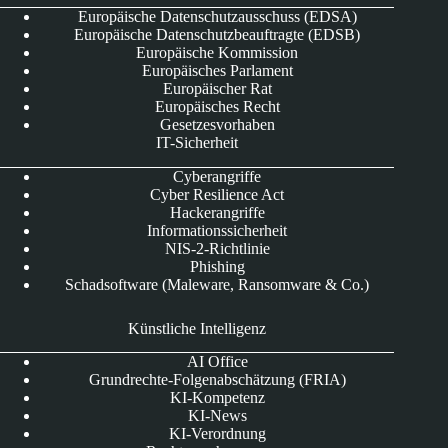
Europäische Datenschutzausschuss (EDSA)
Europäische Datenschutzbeauftragte (EDSB)
Europäische Kommission
Europäisches Parlament
Europäischer Rat
Europäisches Recht
Gesetzesvorhaben
IT-Sicherheit
Cyberangriffe
Cyber Resilience Act
Hackerangriffe
Informationssicherheit
NIS-2-Richtlinie
Phishing
Schadsoftware (Maleware, Ransomware & Co.)
Künstliche Intelligenz
AI Office
Grundrechte-Folgenabschätzung (FRIA)
KI-Kompetenz
KI-News
KI-Verordnung