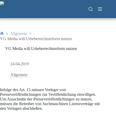
Zum
Inhalt
springen
Allgemein
Start
VG Media will Urheberrechtsreform nutzen
VG Media will Urheberrechtsreform nutzen
24.04.2019
Allgemein
Infolge des Art. 15 müssen Verleger von
Presseveröffentlichungen zur Veröffentlichung einwilligen.
Um Ausschnitte der Presseveröffentlichungen zu nutzen,
müssen die Betreiber von Suchmaschinen Lizenzverträge mit
den Verlagen abschließen.