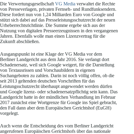
Die Verwertungsgesellschaft
VG Media
verwaltet die Rechte
von Presseverlagen, privaten Fernseh- und Rundfunksendern.
Diese fordert nun von 1,24 Milliarden Euro von Google und
stützt sich dabei auf das Presseleistungsschutzrecht der neuen
Urheberrechtsrichtlinie. Die Summe ergebe sich aus der
Nutzung von digitalen Presseerzeugnissen in den vergangenen
Jahren. Ebenfalls wolle man einen Lizenzvertrag für die
Zukunft abschließen.
Ausgangspunkt ist eine Klage der VG Media vor dem
Berliner Landgericht aus dem Jahr 2016. Sie verlangt dort
Schadenersatz, weil sich Google weigert, für die Darstellung
von Textausrissen und Vorschaubildern in eigenen
Suchangeboten zu zahlen. Darin ist noch völlig offen, ob die
seit 2013 geltenden deutschen Vorschriften für das
Leistungsschutzrecht überhaupt angewendet werden dürfen
und Google lizenz- oder schadenersatzpflichtig sein kann. Das
Landgericht hatte in der mündlichen Verhandlung im Februar
2017 zunächst eine Wortgrenze für Google ins Spiel gebracht,
den Fall dann aber dem Europäischen Gerichtshof (EuGH)
vorgelegt.
Auch wenn die Entscheidung des vom Berliner Landgericht
angerufenen Europäischen Gerichtshofs über das nationale