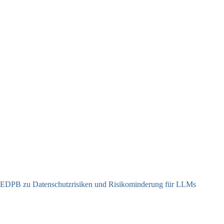
EDPB zu Datenschutzrisiken und Risikominderung für LLMs
12.05.2025