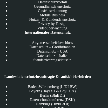
Datenschutzvorfall
Gesundheitsdatenschutz
Gesichtserkennung
Mobile Business
Nutzer- & Kundendatenschutz
Privacy by Design
Videoüberwachung
Internationaler Datenschutz
Angemessenheitsbeschluss
Datenschutz – Großbritannien
Datenschutz – USA
Datenschutz – Italien
Standardvertragsklauseln
Landesdatenschutzbeauftragte & -aufsichtsbehörden
Baden-Württemberg (LfDI BW)
Bayern (BayLfD & BayLDA)
Berlin (BlnBDI)
Datenschutzkonferenz (DSK)
Hamburg (HmbBfDI)