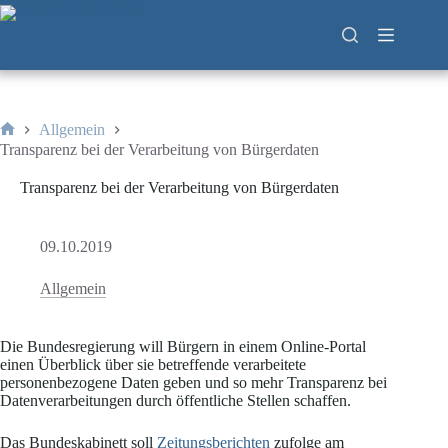
Zum
Inhalt
springen
Allgemein
Start
Transparenz bei der Verarbeitung von Bürgerdaten
Transparenz bei der Verarbeitung von Bürgerdaten
09.10.2019
Allgemein
Die Bundesregierung will Bürgern in einem Online-Portal
einen Überblick über sie betreffende verarbeitete
personenbezogene Daten geben und so mehr Transparenz bei
Datenverarbeitungen durch öffentliche Stellen schaffen.
Das Bundeskabinett soll
Zeitungsberichten
zufolge am