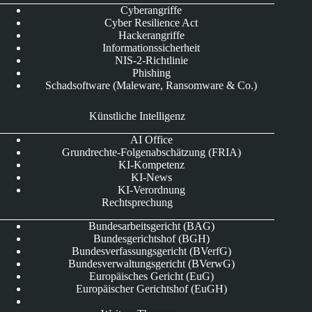
Cyberangriffe
Cyber Resilience Act
Hackerangriffe
Informationssicherheit
NIS-2-Richtlinie
Phishing
Schadsoftware (Maleware, Ransomware & Co.)
Künstliche Intelligenz
AI Office
Grundrechte-Folgenabschätzung (FRIA)
KI-Kompetenz
KI-News
KI-Verordnung
Rechtsprechung
Bundesarbeitsgericht (BAG)
Bundesgerichtshof (BGH)
Bundesverfassungsgericht (BVerfG)
Bundesverwaltungsgericht (BVerwG)
Europäisches Gericht (EuG)
Europäischer Gerichtshof (EuGH)