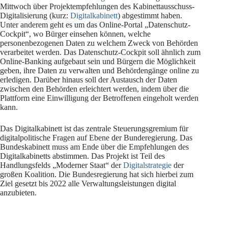
Mittwoch über Projektempfehlungen des Kabinettausschuss-
Digitalisierung (kurz:
Digitalkabinett
) abgestimmt haben.
Unter anderem geht es um das Online-Portal „Datenschutz-
Cockpit“, wo Bürger einsehen können, welche
personenbezogenen Daten zu welchem Zweck von Behörden
verarbeitet werden. Das Datenschutz-Cockpit soll ähnlich zum
Online-Banking aufgebaut sein und Bürgern die Möglichkeit
geben, ihre Daten zu verwalten und Behördengänge online zu
erledigen. Darüber hinaus soll der Austausch der Daten
zwischen den Behörden erleichtert werden, indem über die
Plattform eine Einwilligung der Betroffenen eingeholt werden
kann.
Das Digitalkabinett ist das zentrale Steuerungsgremium für
digitalpolitische Fragen auf Ebene der Bunderegierung. Das
Bundeskabinett muss am Ende über die Empfehlungen des
Digitalkabinetts abstimmen. Das Projekt ist Teil des
Handlungsfelds „Moderner Staat“ der
Digitalstrategie
der
großen Koalition. Die Bundesregierung hat sich hierbei zum
Ziel gesetzt bis 2022 alle Verwaltungsleistungen digital
anzubieten.