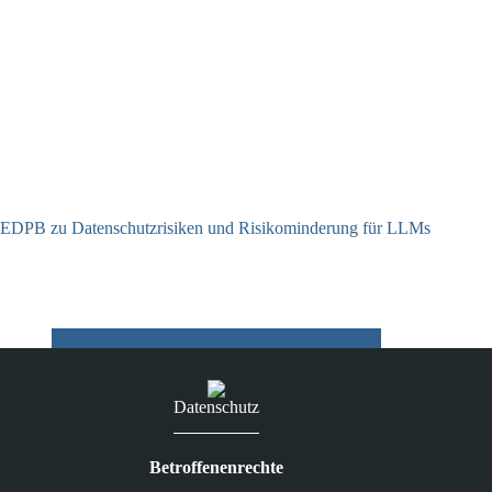
EDPB zu Datenschutzrisiken und Risikominderung für LLMs
12.05.2025
Datenschutz
Betroffenenrechte