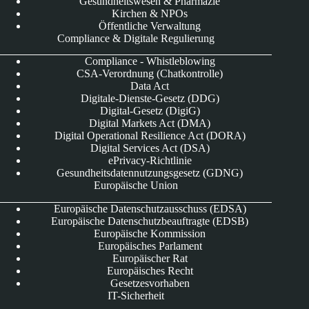
Gesundheitswesen & Pharmazie
Kirchen & NPOs
Öffentliche Verwaltung
Compliance & Digitale Regulierung
Compliance - Whistleblowing
CSA-Verordnung (Chatkontrolle)
Data Act
Digitale-Dienste-Gesetz (DDG)
Digital-Gesetz (DigiG)
Digital Markets Act (DMA)
Digital Operational Resilience Act (DORA)
Digital Services Act (DSA)
ePrivacy-Richtlinie
Gesundheitsdatennutzungsgesetz (GDNG)
Europäische Union
Europäische Datenschutzausschuss (EDSA)
Europäische Datenschutzbeauftragte (EDSB)
Europäische Kommission
Europäisches Parlament
Europäischer Rat
Europäisches Recht
Gesetzesvorhaben
IT-Sicherheit