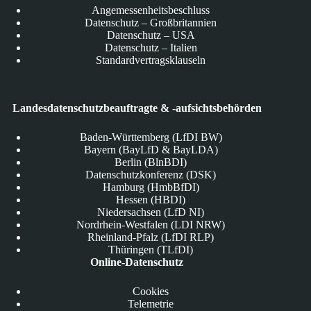
Angemessenheitsbeschluss
Datenschutz – Großbritannien
Datenschutz – USA
Datenschutz – Italien
Standardvertragsklauseln
Landesdatenschutzbeauftragte & -aufsichtsbehörden
Baden-Württemberg (LfDI BW)
Bayern (BayLfD & BayLDA)
Berlin (BlnBDI)
Datenschutzkonferenz (DSK)
Hamburg (HmbBfDI)
Hessen (HBDI)
Niedersachsen (LfD NI)
Nordrhein-Westfalen (LDI NRW)
Rheinland-Pfalz (LfDI RLP)
Thüringen (TLfDI)
Online-Datenschutz
Cookies
Telemetrie