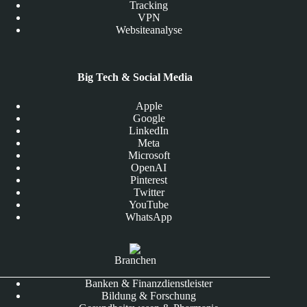
Tracking
VPN
Websiteanalyse
Big Tech & Social Media
Apple
Google
LinkedIn
Meta
Microsoft
OpenAI
Pinterest
Twitter
YouTube
WhatsApp
Branchen
Banken & Finanzdienstleister
Bildung & Forschung