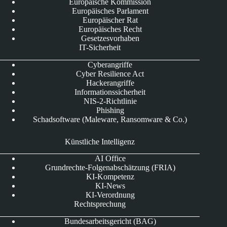
Europäische Kommission
Europäisches Parlament
Europäischer Rat
Europäisches Recht
Gesetzesvorhaben
IT-Sicherheit
Cyberangriffe
Cyber Resilience Act
Hackerangriffe
Informationssicherheit
NIS-2-Richtlinie
Phishing
Schadsoftware (Maleware, Ransomware & Co.)
Künstliche Intelligenz
AI Office
Grundrechte-Folgenabschätzung (FRIA)
KI-Kompetenz
KI-News
KI-Verordnung
Rechtsprechung
Bundesarbeitsgericht (BAG)