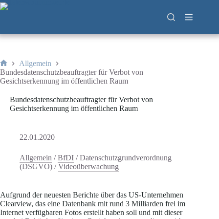
Zum
Inhalt
springen
Allgemein
Start
Bundesdatenschutzbeauftragter für Verbot von
Gesichtserkennung im öffentlichen Raum
Bundesdatenschutzbeauftragter für Verbot von
Gesichtserkennung im öffentlichen Raum
22.01.2020
Allgemein
/
BfDI
/
Datenschutzgrundverordnung
(DSGVO)
/
Videoüberwachung
Aufgrund der neuesten Berichte über das US-Unternehmen
Clearview, das eine Datenbank mit rund 3 Milliarden frei im
Internet verfügbaren Fotos erstellt haben soll und mit dieser