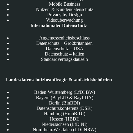
Mobile Business
Nutzer- & Kundendatenschutz
Privacy by Design
Videoüberwachung
Internationaler Datenschutz
Angemessenheitsbeschluss
Datenschutz – Großbritannien
Datenschutz – USA
Datenschutz – Italien
Standardvertragsklauseln
Landesdatenschutzbeauftragte & -aufsichtsbehörden
Baden-Württemberg (LfDI BW)
Bayern (BayLfD & BayLDA)
Berlin (BlnBDI)
Datenschutzkonferenz (DSK)
Hamburg (HmbBfDI)
Hessen (HBDI)
Niedersachsen (LfD NI)
Nordrhein-Westfalen (LDI NRW)