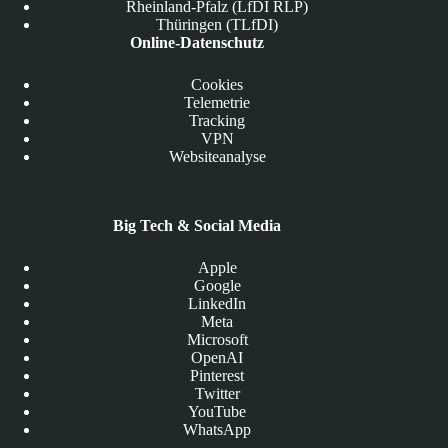
Rheinland-Pfalz (LfDI RLP)
Thüringen (TLfDI)
Online-Datenschutz
Cookies
Telemetrie
Tracking
VPN
Websiteanalyse
Big Tech & Social Media
Apple
Google
LinkedIn
Meta
Microsoft
OpenAI
Pinterest
Twitter
YouTube
WhatsApp