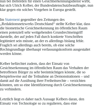
nun bei Behörden für einen Gesichtserkennungsdienst wirbt,
hat sich Ulrich Kelber, der Bundesdatenschutzbeauftragte, nun
klar gegen ein solches Vorgehen in Europa gestellt.
Im
Statement
gegenüber den Zeitungen des
„Redaktionsnetzwerks Deutschland“ stellte Kelber klar, dass
die biometrische Gesichtserkennung im öffentlichen Raum
einen potenziell sehr weitgehenden Grundrechtseingriff
darstelle, der auf jeden Fall durch konkrete Vorschriften
legitimiert sein müsste, an der es allerdings bislang fehle.
Fraglich sei allerdings auch bereits, ob eine solche
Rechtsgrundlage überhaupt verfassungskonform ausgestaltet
werden könne.
Kelber befürchtet zudem, dass der Einsatz von
Gesichtserkennung im öffentlichen Raum das Verhalten der
betroffenen Bürger zu sehr beeinträchtigen könnte, die so
beispielsweise auf die Teilnahme an Demonstrationen – und
damit auf die Ausübung ihrer Freiheitsrechte – verzichten
könnten, um so eine Identifizierung durch Gesichtserkennung
zu verhindern.
Letztlich liegt es daher nach Aussage Kelbers daran, den
Einsatz von Technologie so zu regulieren, dass eine