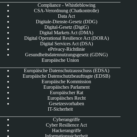
Compliance - Whistleblowing
CSA-Verordnung (Chatkontrolle)
Data Act
Digitale-Dienste-Gesetz (DDG)
Digital-Gesetz (DigiG)
Digital Markets Act (DMA)
Digital Operational Resilience Act (DORA)
Digital Services Act (DSA)
ePrivacy-Richtlinie
Gesundheitsdatennutzungsgesetz (GDNG)
Europäische Union
Europäische Datenschutzausschuss (EDSA)
Europäische Datenschutzbeauftragte (EDSB)
Europäische Kommission
Europäisches Parlament
Europäischer Rat
Europäisches Recht
Gesetzesvorhaben
IT-Sicherheit
Cyberangriffe
Cyber Resilience Act
Hackerangriffe
Informationssicherheit