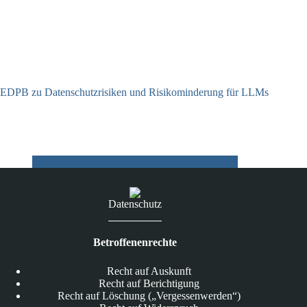
EDPB zu Datenschutzrisiken und Risikominderung für LLMs
12.05.2025
Datenschutz
Betroffenenrechte
Recht auf Auskunft
Recht auf Berichtigung
Recht auf Löschung („Vergessenwerden“)