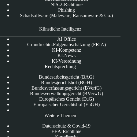
NIS-2-Richtlinie
Phishing
Schadsoftware (Maleware, Ransomware & Co.)
Künstliche Intelligenz
AI Office
Grundrechte-Folgenabschätzung (FRIA)
KI-Kompetenz
KI-News
KI-Verordnung
Rechtsprechung
Bundesarbeitsgericht (BAG)
Bundesgerichtshof (BGH)
Bundesverfassungsgericht (BVerfG)
Bundesverwaltungsgericht (BVerwG)
Europäisches Gericht (EuG)
Europäischer Gerichtshof (EuGH)
Weitere Themen
Datenschutz & Covid-19
EEA-Richtlinie
Kartellrecht