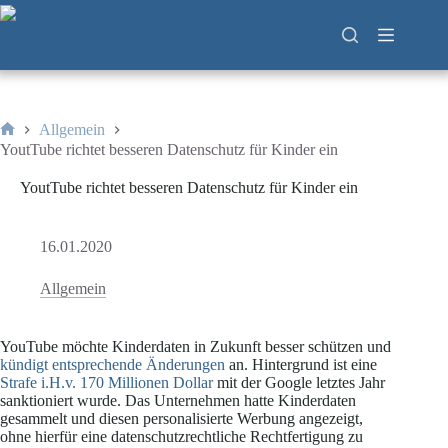
Zum
Inhalt
springen
Allgemein
Start
YoutTube richtet besseren Datenschutz für Kinder ein
YoutTube richtet besseren Datenschutz für Kinder ein
16.01.2020
Allgemein
YouTube möchte Kinderdaten in Zukunft besser schützen und
kündigt entsprechende Änderungen
an. Hintergrund ist eine
Strafe i.H.v. 170 Millionen Dollar
mit der Google letztes Jahr
sanktioniert wurde. Das Unternehmen hatte Kinderdaten
gesammelt und diesen personalisierte Werbung angezeigt,
ohne hierfür eine datenschutzrechtliche Rechtfertigung zu