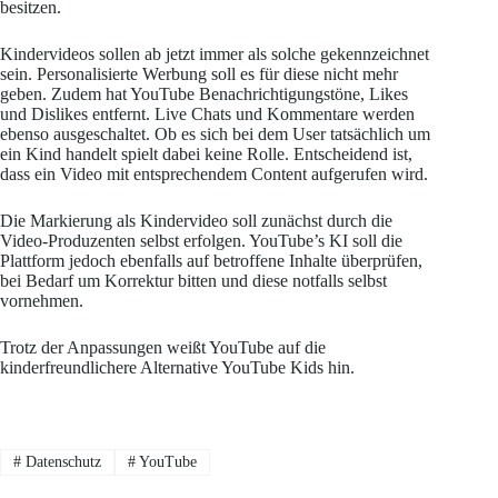
besitzen.
Kindervideos sollen ab jetzt immer als solche gekennzeichnet
sein. Personalisierte Werbung soll es für diese nicht mehr
geben. Zudem hat YouTube Benachrichtigungstöne, Likes
und Dislikes entfernt. Live Chats und Kommentare werden
ebenso ausgeschaltet. Ob es sich bei dem User tatsächlich um
ein Kind handelt spielt dabei keine Rolle. Entscheidend ist,
dass ein Video mit entsprechendem Content aufgerufen wird.
Die Markierung als Kindervideo soll zunächst durch die
Video-Produzenten selbst erfolgen. YouTube’s KI soll die
Plattform jedoch ebenfalls auf betroffene Inhalte überprüfen,
bei Bedarf um Korrektur bitten und diese notfalls selbst
vornehmen.
Trotz der Anpassungen weißt YouTube auf die
kinderfreundlichere Alternative YouTube Kids hin.
#
Datenschutz
#
YouTube