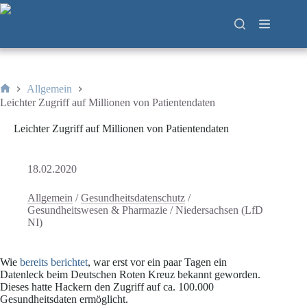
Zum
Inhalt
springen
Allgemein
Start
Leichter Zugriff auf Millionen von Patientendaten
Leichter Zugriff auf Millionen von Patientendaten
18.02.2020
Allgemein
/
Gesundheitsdatenschutz
/
Gesundheitswesen & Pharmazie
/
Niedersachsen (LfD
NI)
Wie
bereits berichtet
, war erst vor ein paar Tagen ein
Datenleck beim Deutschen Roten Kreuz bekannt geworden.
Dieses hatte Hackern den Zugriff auf ca. 100.000
Gesundheitsdaten ermöglicht.