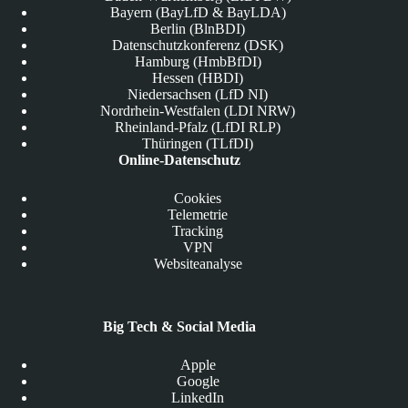
Bayern (BayLfD & BayLDA)
Berlin (BlnBDI)
Datenschutzkonferenz (DSK)
Hamburg (HmbBfDI)
Hessen (HBDI)
Niedersachsen (LfD NI)
Nordrhein-Westfalen (LDI NRW)
Rheinland-Pfalz (LfDI RLP)
Thüringen (TLfDI)
Online-Datenschutz
Cookies
Telemetrie
Tracking
VPN
Websiteanalyse
Big Tech & Social Media
Apple
Google
LinkedIn