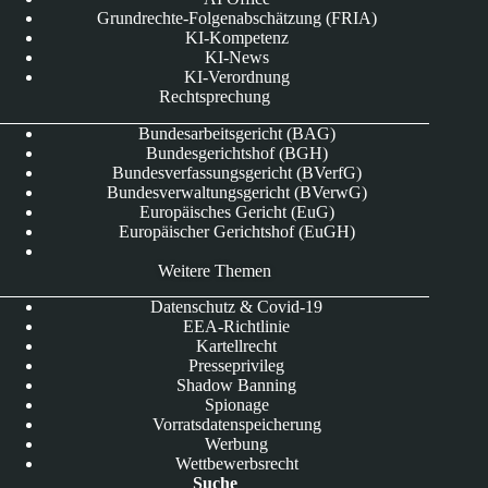
Grundrechte-Folgenabschätzung (FRIA)
KI-Kompetenz
KI-News
KI-Verordnung
Rechtsprechung
Bundesarbeitsgericht (BAG)
Bundesgerichtshof (BGH)
Bundesverfassungsgericht (BVerfG)
Bundesverwaltungsgericht (BVerwG)
Europäisches Gericht (EuG)
Europäischer Gerichtshof (EuGH)
Weitere Themen
Datenschutz & Covid-19
EEA-Richtlinie
Kartellrecht
Presseprivileg
Shadow Banning
Spionage
Vorratsdatenspeicherung
Werbung
Wettbewerbsrecht
Suche