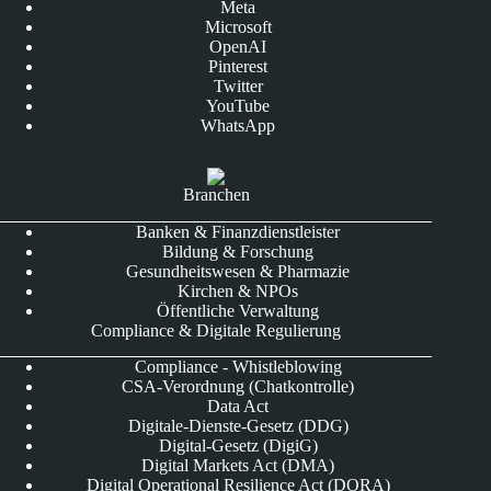
Meta
Microsoft
OpenAI
Pinterest
Twitter
YouTube
WhatsApp
Branchen
Banken & Finanzdienstleister
Bildung & Forschung
Gesundheitswesen & Pharmazie
Kirchen & NPOs
Öffentliche Verwaltung
Compliance & Digitale Regulierung
Compliance - Whistleblowing
CSA-Verordnung (Chatkontrolle)
Data Act
Digitale-Dienste-Gesetz (DDG)
Digital-Gesetz (DigiG)
Digital Markets Act (DMA)
Digital Operational Resilience Act (DORA)