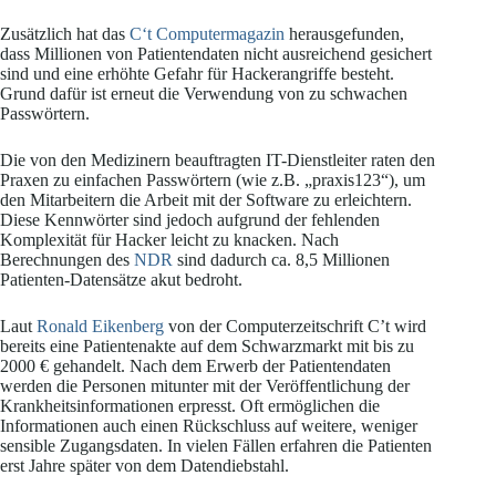
Zusätzlich hat das
C‘t Computermagazin
herausgefunden,
dass Millionen von Patientendaten nicht ausreichend gesichert
sind und eine erhöhte Gefahr für Hackerangriffe besteht.
Grund dafür ist erneut die Verwendung von zu schwachen
Passwörtern.
Die von den Medizinern beauftragten IT-Dienstleiter raten den
Praxen zu einfachen Passwörtern (wie z.B. „praxis123“), um
den Mitarbeitern die Arbeit mit der Software zu erleichtern.
Diese Kennwörter sind jedoch aufgrund der fehlenden
Komplexität für Hacker leicht zu knacken. Nach
Berechnungen des
NDR
sind dadurch ca. 8,5 Millionen
Patienten-Datensätze akut bedroht.
Laut
Ronald Eikenberg
von der Computerzeitschrift C’t wird
bereits eine Patientenakte auf dem Schwarzmarkt mit bis zu
2000 € gehandelt. Nach dem Erwerb der Patientendaten
werden die Personen mitunter mit der Veröffentlichung der
Krankheitsinformationen erpresst. Oft ermöglichen die
Informationen auch einen Rückschluss auf weitere, weniger
sensible Zugangsdaten. In vielen Fällen erfahren die Patienten
erst Jahre später von dem Datendiebstahl.