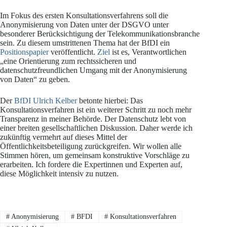
Im Fokus des ersten Konsultationsverfahrens soll die
Anonymisierung von Daten unter der DSGVO unter
besonderer Berücksichtigung der Telekommunikationsbranche
sein. Zu diesem umstrittenen Thema hat der BfDI ein
Positionspapier
veröffentlicht.
Ziel
ist es, Verantwortlichen
„eine Orientierung zum rechtssicheren und
datenschutzfreundlichen Umgang mit der Anonymisierung
von Daten“ zu geben.
Der
BfDI Ulrich Kelber
betonte hierbei: Das
Konsultationsverfahren ist ein weiterer Schritt zu noch mehr
Transparenz in meiner Behörde. Der Datenschutz lebt von
einer breiten gesellschaftlichen Diskussion. Daher werde ich
zukünftig vermehrt auf dieses Mittel der
Öffentlichkeitsbeteiligung zurückgreifen. Wir wollen alle
Stimmen hören, um gemeinsam konstruktive Vorschläge zu
erarbeiten. Ich fordere die Expertinnen und Experten auf,
diese Möglichkeit intensiv zu nutzen.
#
Anonymisierung
#
BFDI
#
Konsultationsverfahren