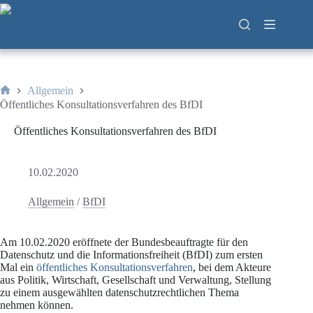
Zum
Inhalt
springen
Allgemein
Start
Öffentliches Konsultationsverfahren des BfDI
Öffentliches Konsultationsverfahren des BfDI
10.02.2020
Allgemein
/
BfDI
Am 10.02.2020 eröffnete der Bundesbeauftragte für den
Datenschutz und die Informationsfreiheit (BfDI) zum ersten
Mal ein
öffentliches Konsultationsverfahren
, bei dem Akteure
aus Politik, Wirtschaft, Gesellschaft und Verwaltung, Stellung
zu einem ausgewählten datenschutzrechtlichen Thema
nehmen können.