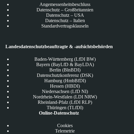
Angemessenheitsbeschluss
Datenschutz – Großbritannien
Datenschutz – USA
Datenschutz – Italien
Standardvertragsklauseln
Landesdatenschutzbeauftragte & -aufsichtsbehörden
Baden-Württemberg (LfDI BW)
Bayern (BayLfD & BayLDA)
Berlin (BlnBDI)
Datenschutzkonferenz (DSK)
Hamburg (HmbBfDI)
Hessen (HBDI)
Niedersachsen (LfD NI)
Nordrhein-Westfalen (LDI NRW)
Rheinland-Pfalz (LfDI RLP)
Thüringen (TLfDI)
Online-Datenschutz
Cookies
Telemetrie