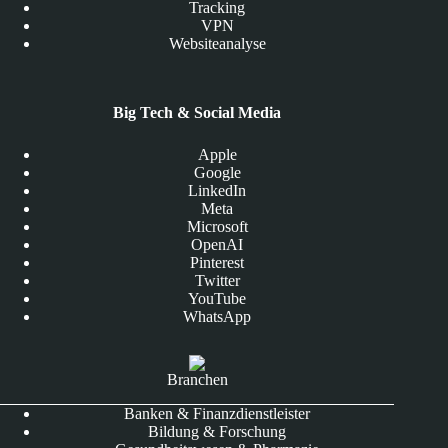
Tracking
VPN
Websiteanalyse
Big Tech & Social Media
Apple
Google
LinkedIn
Meta
Microsoft
OpenAI
Pinterest
Twitter
YouTube
WhatsApp
Branchen
Banken & Finanzdienstleister
Bildung & Forschung