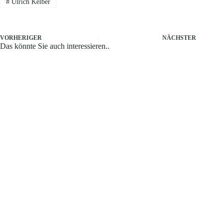
#
Ulrich Kelber
VORHERIGER
NÄCHSTER
Das könnte Sie auch interessieren..