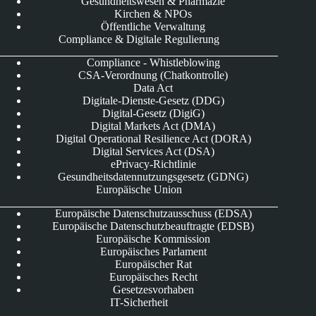
Gesundheitswesen & Pharmazie
Kirchen & NPOs
Öffentliche Verwaltung
Compliance & Digitale Regulierung
Compliance - Whistleblowing
CSA-Verordnung (Chatkontrolle)
Data Act
Digitale-Dienste-Gesetz (DDG)
Digital-Gesetz (DigiG)
Digital Markets Act (DMA)
Digital Operational Resilience Act (DORA)
Digital Services Act (DSA)
ePrivacy-Richtlinie
Gesundheitsdatennutzungsgesetz (GDNG)
Europäische Union
Europäische Datenschutzausschuss (EDSA)
Europäische Datenschutzbeauftragte (EDSB)
Europäische Kommission
Europäisches Parlament
Europäischer Rat
Europäisches Recht
Gesetzesvorhaben
IT-Sicherheit