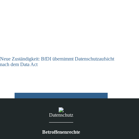
Neue Zuständigkeit: BfDI übernimmt Datenschutzaufsicht
nach dem Data Act
18.06.2026
Datenschutz
Betroffenenrechte