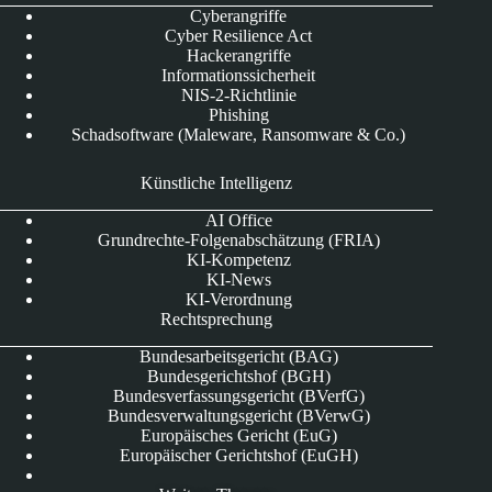
Cyberangriffe
Cyber Resilience Act
Hackerangriffe
Informationssicherheit
NIS-2-Richtlinie
Phishing
Schadsoftware (Maleware, Ransomware & Co.)
Künstliche Intelligenz
AI Office
Grundrechte-Folgenabschätzung (FRIA)
KI-Kompetenz
KI-News
KI-Verordnung
Rechtsprechung
Bundesarbeitsgericht (BAG)
Bundesgerichtshof (BGH)
Bundesverfassungsgericht (BVerfG)
Bundesverwaltungsgericht (BVerwG)
Europäisches Gericht (EuG)
Europäischer Gerichtshof (EuGH)