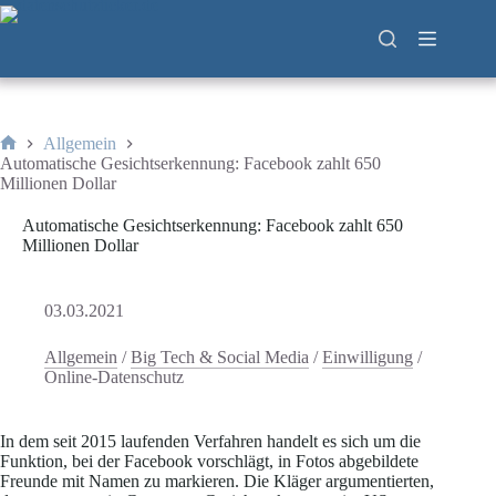
Zum
Inhalt
springen
Allgemein
Start
Automatische Gesichtserkennung: Facebook zahlt 650
Millionen Dollar
Automatische Gesichtserkennung: Facebook zahlt 650
Millionen Dollar
03.03.2021
Allgemein
/
Big Tech & Social Media
/
Einwilligung
/
Online-Datenschutz
In dem seit 2015 laufenden Verfahren handelt es sich um die
Funktion, bei der Facebook vorschlägt, in Fotos abgebildete
Freunde mit Namen zu markieren. Die Kläger argumentierten,