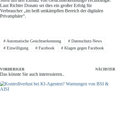
Streit um den Einsatz von Gesichtserkennungs-Technologie.
Laut Richter Donato sei dies ein großer Erfolg für
Verbraucher „im heiß umkämpften Bereich der digitalen
Privatsphäre“.
#
Automatische Gesichtserkennung
#
Datenschutz-News
#
Einwilligung
#
Facebook
#
Klagen gegen Facebook
VORHERIGER
NÄCHSTER
Das könnte Sie auch interessieren..