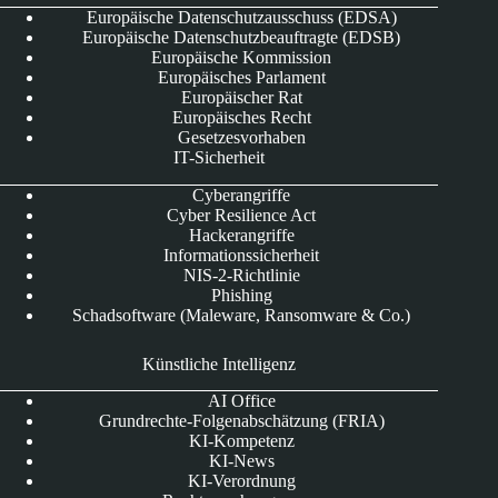
Europäische Datenschutzausschuss (EDSA)
Europäische Datenschutzbeauftragte (EDSB)
Europäische Kommission
Europäisches Parlament
Europäischer Rat
Europäisches Recht
Gesetzesvorhaben
IT-Sicherheit
Cyberangriffe
Cyber Resilience Act
Hackerangriffe
Informationssicherheit
NIS-2-Richtlinie
Phishing
Schadsoftware (Maleware, Ransomware & Co.)
Künstliche Intelligenz
AI Office
Grundrechte-Folgenabschätzung (FRIA)
KI-Kompetenz
KI-News
KI-Verordnung