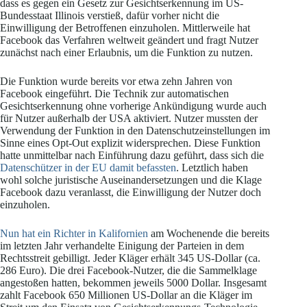
dass es gegen ein Gesetz zur Gesichtserkennung im US-
Bundesstaat Illinois verstieß, dafür vorher nicht die
Einwilligung der Betroffenen einzuholen. Mittlerweile hat
Facebook das Verfahren weltweit geändert und fragt Nutzer
zunächst nach einer Erlaubnis, um die Funktion zu nutzen.
Die Funktion wurde bereits vor etwa zehn Jahren von
Facebook eingeführt. Die Technik zur automatischen
Gesichtserkennung ohne vorherige Ankündigung wurde auch
für Nutzer außerhalb der USA aktiviert. Nutzer mussten der
Verwendung der Funktion in den Datenschutzeinstellungen im
Sinne eines Opt-Out explizit widersprechen. Diese Funktion
hatte unmittelbar nach Einführung dazu geführt, dass sich die
Datenschützer in der EU damit befassten
. Letztlich haben
wohl solche juristische Auseinandersetzungen und die Klage
Facebook dazu veranlasst, die Einwilligung der Nutzer doch
einzuholen.
Nun hat ein Richter in Kalifornien
am Wochenende die bereits
im letzten Jahr verhandelte Einigung der Parteien in dem
Rechtsstreit gebilligt. Jeder Kläger erhält 345 US-Dollar (ca.
286 Euro). Die drei Facebook-Nutzer, die die Sammelklage
angestoßen hatten, bekommen jeweils 5000 Dollar. Insgesamt
zahlt Facebook 650 Millionen US-Dollar an die Kläger im