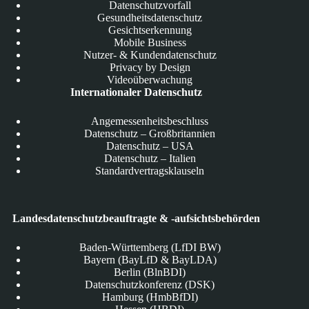
Datenschutzvorfall
Gesundheitsdatenschutz
Gesichtserkennung
Mobile Business
Nutzer- & Kundendatenschutz
Privacy by Design
Videoüberwachung
Internationaler Datenschutz
Angemessenheitsbeschluss
Datenschutz – Großbritannien
Datenschutz – USA
Datenschutz – Italien
Standardvertragsklauseln
Landesdatenschutzbeauftragte & -aufsichtsbehörden
Baden-Württemberg (LfDI BW)
Bayern (BayLfD & BayLDA)
Berlin (BlnBDI)
Datenschutzkonferenz (DSK)
Hamburg (HmbBfDI)