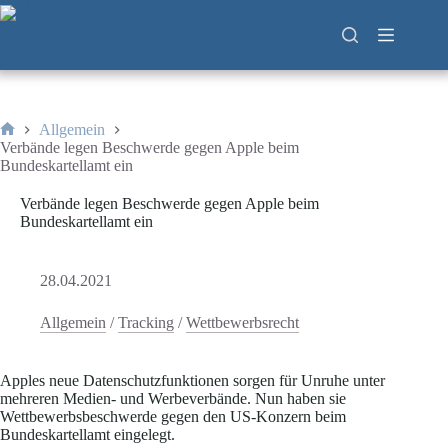
Zum
Inhalt
springen
Allgemein
Start
Verbände legen Beschwerde gegen Apple beim
Bundeskartellamt ein
Verbände legen Beschwerde gegen Apple beim
Bundeskartellamt ein
28.04.2021
Allgemein
/
Tracking
/
Wettbewerbsrecht
Apples neue Datenschutzfunktionen sorgen für Unruhe unter
mehreren Medien- und Werbeverbände. Nun haben sie
Wettbewerbsbeschwerde gegen den US-Konzern beim
Bundeskartellamt eingelegt.