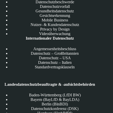
Datenschutzbeschwerde
Datenschutzvorfall
Gesundheitsdatenschutz
Gesichtserkennung
Mobile Business
Nutzer- & Kundendatenschutz
Privacy by Design
Videoüberwachung
Internationaler Datenschutz
Angemessenheitsbeschluss
Datenschutz – Großbritannien
Datenschutz – USA
Datenschutz – Italien
Standardvertragsklauseln
Landesdatenschutzbeauftragte & -aufsichtsbehörden
Baden-Württemberg (LfDI BW)
Bayern (BayLfD & BayLDA)
Berlin (BlnBDI)
Datenschutzkonferenz (DSK)