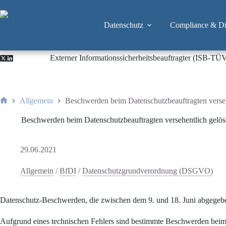
Zum
Inhalt
springen
Datenschutz
Compliance & Dig
Externer Informationssicherheitsbeauftragter (ISB-TÜ
Allgemein
Beschwerden beim Datenschutzbeauftragten verseh
Start
Beschwerden beim Datenschutzbeauftragten versehentlich gelös
29.06.2021
Allgemein
/
BfDI
/
Datenschutzgrundverordnung (DSGVO)
Datenschutz-Beschwerden, die zwischen dem 9. und 18. Juni abgegeben
Aufgrund eines technischen Fehlers sind bestimmte Beschwerden beim