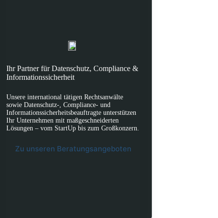
Ihr Partner für Datenschutz, Compliance &
Informationssicherheit
Unsere international tätigen Rechtsanwälte
sowie Datenschutz-, Compliance- und
Informationssicherheitsbeauftragte unterstützen
Ihr Unternehmen mit maßgeschneiderten
Lösungen – vom StartUp bis zum Großkonzern.
Zu unseren Beratungsangeboten