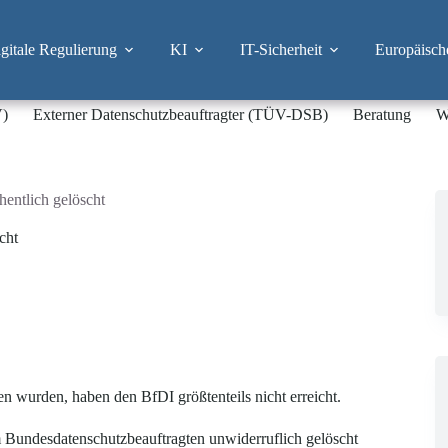
itale Regulierung
KI
IT-Sicherheit
Europäisch
V)
Externer Datenschutzbeauftragter (TÜV-DSB)
Beratung
W
entlich gelöscht
cht
 wurden, haben den BfDI größtenteils nicht erreicht.
 Bundesdatenschutzbeauftragten unwiderruflich gelöscht