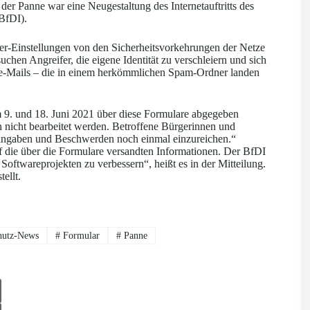
er Panne war eine Neugestaltung des Internetauftritts des
(BfDI).
er-Einstellungen von den Sicherheitsvorkehrungen der Netze
chen Angreifer, die eigene Identität zu verschleiern und sich
rbe-Mails – die in einem herkömmlichen Spam-Ordner landen
9. und 18. Juni 2021 über diese Formulare abgegeben
h nicht bearbeitet werden. Betroffene Bürgerinnen und
Eingaben und Beschwerden noch einmal einzureichen.“
uf die über die Formulare versandten Informationen. Der BfDI
oftwareprojekten zu verbessern“, heißt es in der Mitteilung.
ellt.
hutz-News
#
Formular
#
Panne