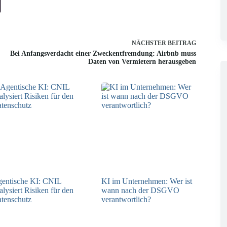
NÄCHSTER
BEITRAG
Bei Anfangsverdacht einer Zweckentfremdung: Airbnb muss
Daten von Vermietern herausgeben
entische KI: CNIL
KI im Unternehmen: Wer ist
alysiert Risiken für den
wann nach der DSGVO
tenschutz
verantwortlich?
04.08.2026
04.08.2026