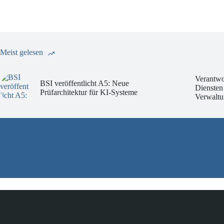
Meist gelesen
Verantwo
BSI veröffentlicht A5: Neue
Diensten
Prüfarchitektur für KI-Systeme
Verwaltu