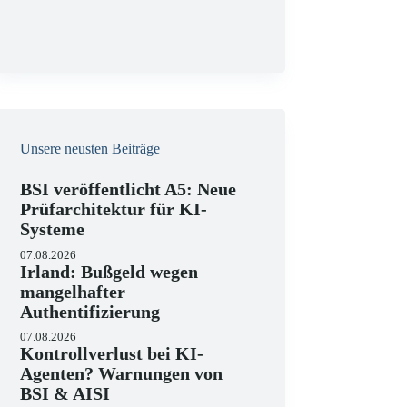
g
Unsere neusten Beiträge
BSI veröffentlicht A5: Neue
Prüfarchitektur für KI-
Systeme
07.08.2026
Irland: Bußgeld wegen
mangelhafter
Authentifizierung
07.08.2026
Kontrollverlust bei KI-
Agenten? Warnungen von
BSI & AISI