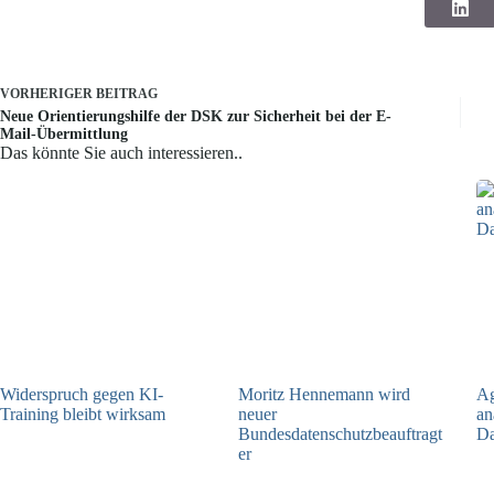
VORHERIGER
BEITRAG
Neue Orientierungshilfe der DSK zur Sicherheit bei der E-
Mail-Übermittlung
Das könnte Sie auch interessieren..
Widerspruch gegen KI-
Moritz Hennemann wird
Ag
Training bleibt wirksam
neuer
an
Bundesdatenschutzbeauftragt
Da
05.08.2026
er
05.08.2026