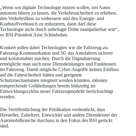
„Wenn wir digitale Technologie nutzen wollen, um Autos
autonom fahren zu lassen, die Verkehrssicherheit zu erhöhen,
den Verkehrsfluss zu verbessern und den Energie- und
Kraftstoffverbrauch zu reduzieren, dann darf diese
Technologie nicht durch unbefugte Dritte manipulierbar sein“,
so BSI-Präsident Arne Schönbohm.
Konkret sollen dabei Technologien wie die Fahrzeug-zu-
Fahrzeug-Kommunikation und 5G das Autofahren sicherer
und komfortabler machen. Durch die Digitalisierung
ermögliche man auch neue Dienstleistungen und Funktionen
im Fahrzeug. Damit mögliche Cyber-Angriffe keinen Einfluss
auf die Fahrsicherheit hätten und geeignete
Schutzmechanismen integriert werden könnten, müssten
entsprechende Gefährdungen bereits frühzeitig im
Entwicklungszyklus neuer Fahrzeugmodelle berücksichtigt
werden.
Die Veröffentlichung der Publikation verdeutlicht, dass
Hersteller, Zulieferer, Entwickler und andere Dienstleister der
Automobilbranche durchaus in den Fokus des BSI gerückt
sind.