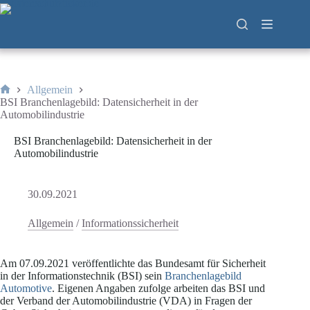
Zum
Inhalt
springen
Allgemein
Start
BSI Branchenlagebild: Datensicherheit in der
Automobilindustrie
BSI Branchenlagebild: Datensicherheit in der
Automobilindustrie
30.09.2021
Allgemein
/
Informationssicherheit
Am 07.09.2021 veröffentlichte das Bundesamt für Sicherheit
in der Informationstechnik (BSI) sein
Branchenlagebild
Automotive
. Eigenen Angaben zufolge arbeiten das BSI und
der Verband der Automobilindustrie (VDA) in Fragen der