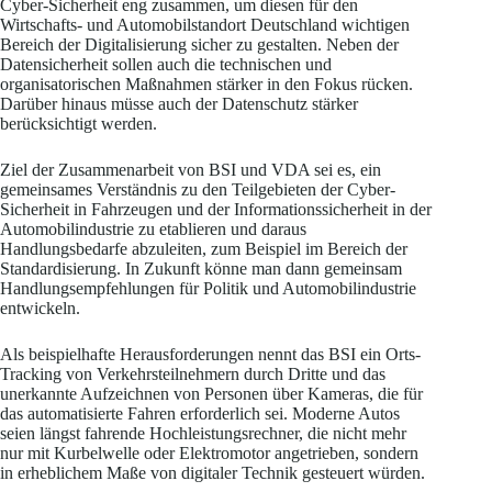
Cyber-Sicherheit eng zusammen, um diesen für den
Wirtschafts- und Automobilstandort Deutschland wichtigen
Bereich der Digitalisierung sicher zu gestalten. Neben der
Datensicherheit sollen auch die technischen und
organisatorischen Maßnahmen stärker in den Fokus rücken.
Darüber hinaus müsse auch der Datenschutz stärker
berücksichtigt werden.
Ziel der Zusammenarbeit von BSI und VDA sei es, ein
gemeinsames Verständnis zu den Teilgebieten der Cyber-
Sicherheit in Fahrzeugen und der Informationssicherheit in der
Automobilindustrie zu etablieren und daraus
Handlungsbedarfe abzuleiten, zum Beispiel im Bereich der
Standardisierung. In Zukunft könne man dann gemeinsam
Handlungsempfehlungen für Politik und Automobilindustrie
entwickeln.
Als beispielhafte Herausforderungen nennt das BSI ein Orts-
Tracking von Verkehrsteilnehmern durch Dritte und das
unerkannte Aufzeichnen von Personen über Kameras, die für
das automatisierte Fahren erforderlich sei. Moderne Autos
seien längst fahrende Hochleistungsrechner, die nicht mehr
nur mit Kurbelwelle oder Elektromotor angetrieben, sondern
in erheblichem Maße von digitaler Technik gesteuert würden.