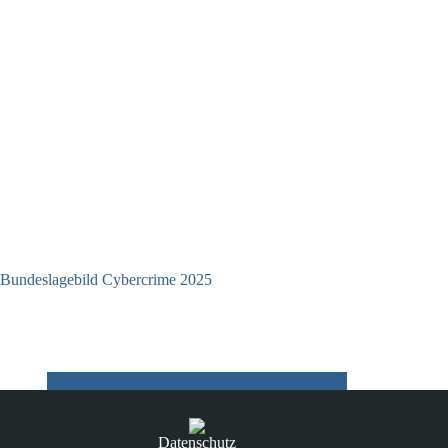
Bundeslagebild Cybercrime 2025
06.07.2026
Datenschutz