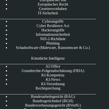
Europäisches Recht
Gesetzesvorhaben
IT-Sicherheit
Cyberangriffe
Cyber Resilience Act
Hackerangriffe
Informationssicherheit
NIS-2-Richtlinie
Phishing
Schadsoftware (Maleware, Ransomware & Co.)
Künstliche Intelligenz
AI Office
Grundrechte-Folgenabschätzung (FRIA)
KI-Kompetenz
KI-News
KI-Verordnung
Rechtsprechung
Bundesarbeitsgericht (BAG)
Bundesgerichtshof (BGH)
Bundesverfassungsgericht (BVerfG)