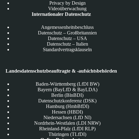
Privacy by Design
Videoüberwachung
Internationaler Datenschutz
Angemessenheitsbeschluss
Datenschutz – Großbritannien
Datenschutz – USA
Datenschutz – Italien
Standardvertragsklauseln
Landesdatenschutzbeauftragte & -aufsichtsbehörden
Baden-Württemberg (LfDI BW)
Bayern (BayLfD & BayLDA)
Berlin (BlnBDI)
Datenschutzkonferenz (DSK)
Hamburg (HmbBfDI)
Hessen (HBDI)
Niedersachsen (LfD NI)
Nordrhein-Westfalen (LDI NRW)
Rheinland-Pfalz (LfDI RLP)
Thüringen (TLfDI)